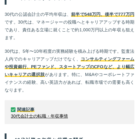
30代の公認会計士の平均年収は、
前半で548万円、後半で777万円
です。30代は、マネージャーの役職へとキャリアアップする時期
であり、責任ある立場に就くことで約1,000万円以上の年収も狙え
ます。
30代は、5年〜10年程度の実務経験を積み上げる時期です。監査法
人内でのキャリアアップだけでなく、
コンサルティングファーム
や投資銀行、PEファンド、スタートアップのCFOなど、より幅広
いキャリアの選択肢
があります。特に、M&Aやコーポレートファ
イナンスの経験、高い英語力があれば、転職市場での需要も高く
なります。
関連記事
30代会計士の転職・年収事情