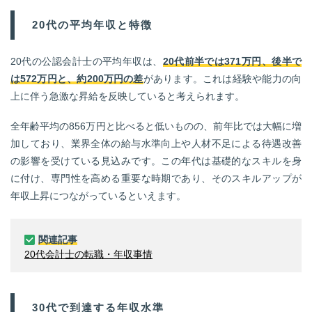
20代の平均年収と特徴
20代の公認会計士の平均年収は、
20代前半では371万円、後半で
は572万円と、約200万円の差
があります。これは経験や能力の向
上に伴う急激な昇給を反映していると考えられます。
全年齢平均の856万円と比べると低いものの、前年比では大幅に増
加しており、業界全体の給与水準向上や人材不足による待遇改善
の影響を受けている見込みです。この年代は基礎的なスキルを身
に付け、専門性を高める重要な時期であり、そのスキルアップが
年収上昇につながっているといえます。
関連記事
20代会計士の転職・年収事情
30代で到達する年収水準