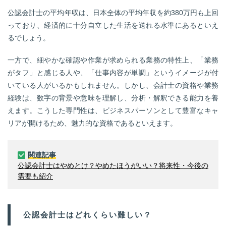
公認会計士の平均年収は、日本全体の平均年収を約380万円も上回
っており、経済的に十分自立した生活を送れる水準にあるといえ
るでしょう。
一方で、細やかな確認や作業が求められる業務の特性上、「業務
がタフ」と感じる人や、「仕事内容が単調」というイメージが付
いている人がいるかもしれません。しかし、会計士の資格や業務
経験は、数字の背景や意味を理解し、分析・解釈できる能力を養
えます。こうした専門性は、ビジネスパーソンとして豊富なキャ
リアが開けるため、魅力的な資格であるといえます。
関連記事
公認会計士はやめとけ？やめたほうがいい？将来性・今後の
需要も紹介
公認会計士はどれくらい難しい？