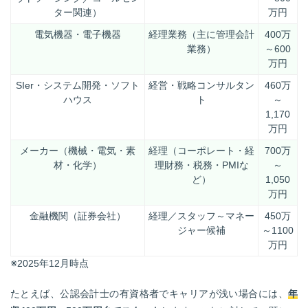
ター関連）
万円
電気機器・電子機器
経理業務（主に管理会計
400万
業務）
～600
万円
SIer・システム開発・ソフト
経営・戦略コンサルタン
460万
ハウス
ト
～
1,170
万円
メーカー（機械・電気・素
経理（コーポレート・経
700万
材・化学）
理財務・税務・PMIな
～
ど）
1,050
万円
金融機関（証券会社）
経理／スタッフ～マネー
450万
ジャー候補
～1100
万円
※2025年12月時点
たとえば、公認会計士の有資格者でキャリアが浅い場合には、
年