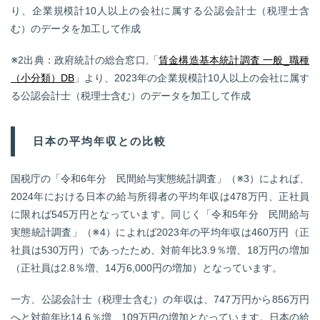
り、企業規模計10人以上の会社に属する公認会計士（税理士含
む）のデータを加工して作成
※2出典：政府統計の総合窓口,「
賃金構造基本統計調査 一般_職種
（小分類）DB
」より、2023年の企業規模計10人以上の会社に属す
る公認会計士（税理士含む）のデータを加工して作成
日本の平均年収との比較
国税庁の「令和6年分 民間給与実態統計調査」（※3）によれば、
2024年における日本の給与所得者の平均年収は478万円、正社員
に限れば545万円となっています。同じく「令和5年分 民間給与
実態統計調査」（※4）によれば2023年の平均年収は460万円（正
社員は530万円）であったため、対前年比3.9％増、18万円の増加
（正社員は2.8％増、14万6,000円の増加）となっています。
一方、公認会計士（税理士含む）の年収は、747万円から856万円
へと対前年比14.6％増、109万円の増加となっています。日本の給