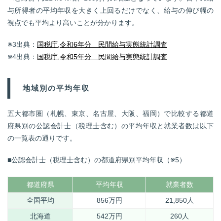
与所得者の平均年収を大きく上回るだけでなく、給与の伸び幅の
視点でも平均より高いことが分かります。
※3出典：
国税庁,令和6年分 民間給与実態統計調査
※4出典：
国税庁,令和5年分 民間給与実態統計調査
地域別の平均年収
五大都市圏（札幌、東京、名古屋、大阪、福岡）で比較する都道
府県別の公認会計士（税理士含む）の平均年収と就業者数は以下
の一覧表の通りです。
■公認会計士（税理士含む）の都道府県別平均年収（※5）
都道府県
平均年収
就業者数
全国平均
856万円
21,850人
北海道
542万円
260人