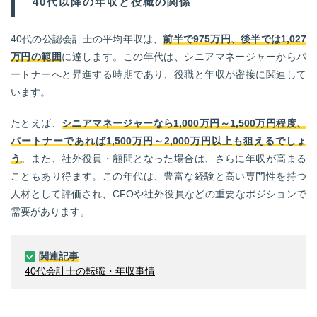
40代以降の年収と役職の関係
40代の公認会計士の平均年収は、
前半で975万円、後半では1,027
万円の範囲
に達します。この年代は、シニアマネージャーからパ
ートナーへと昇進する時期であり、役職と年収が密接に関連して
います。
たとえば、
シニアマネージャーなら1,000万円～1,500万円程度、
パートナーであれば1,500万円～2,000万円以上も狙えるでしょ
う
。また、社外役員・顧問となった場合は、さらに年収が高まる
こともあり得ます。この年代は、豊富な経験と高い専門性を持つ
人材として評価され、CFOや社外役員などの重要なポジションで
需要があります。
関連記事
40代会計士の転職・年収事情