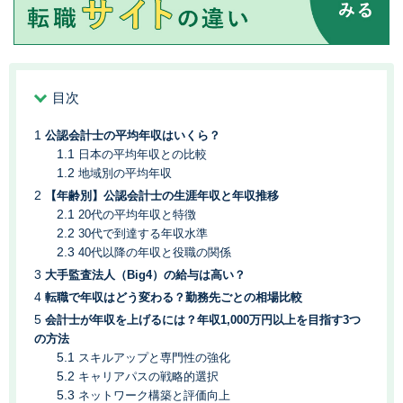
目次
公認会計士の平均年収はいくら？
日本の平均年収との比較
地域別の平均年収
【年齢別】公認会計士の生涯年収と年収推移
20代の平均年収と特徴
30代で到達する年収水準
40代以降の年収と役職の関係
大手監査法人（Big4）の給与は高い？
転職で年収はどう変わる？勤務先ごとの相場比較
会計士が年収を上げるには？年収1,000万円以上を目指す3つ
の方法
スキルアップと専門性の強化
キャリアパスの戦略的選択
ネットワーク構築と評価向上