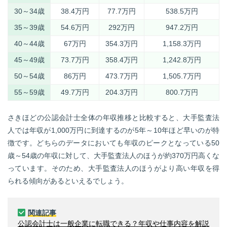
30～34歳
38.4万円
77.7万円
538.5万円
35～39歳
54.6万円
292万円
947.2万円
40～44歳
67万円
354.3万円
1,158.3万円
45～49歳
73.7万円
358.4万円
1,242.8万円
50～54歳
86万円
473.7万円
1,505.7万円
55～59歳
49.7万円
204.3万円
800.7万円
さきほどの公認会計士全体の年収推移と比較すると、大手監査法
人では年収が1,000万円に到達するのが5年～10年ほど早いのが特
徴です。どちらのデータにおいても年収のピークとなっている50
歳～54歳の年収に対して、大手監査法人のほうが約370万円高くな
っています。そのため、大手監査法人のほうがより高い年収を得
られる傾向があるといえるでしょう。
関連記事
公認会計士は一般企業に転職できる？年収や仕事内容を解説