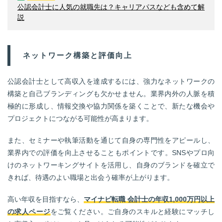
公認会計士に人気の就職先は？キャリアパスなども含めて解
説
ネットワーク構築と評価向上
公認会計士として高収入を達成するには、強力なネットワークの
構築と自己ブランディングも欠かせません。業界内外の人脈を積
極的に形成し、情報交換や協力関係を築くことで、新たな機会や
プロジェクトにつながる可能性が高まります。
また、セミナーや執筆活動を通じて自身の専門性をアピールし、
業界内での評価を向上させることもポイントです。SNSやプロ向
けのネットワーキングサイトを活用し、自身のブランドを確立で
きれば、待遇のよい職場と出会う確率が上がります。
高い年収を目指すなら、
マイナビ転職 会計士の年収1,000万円以上
の求人ページ
をご覧ください。ご自身のスキルと経験にマッチし