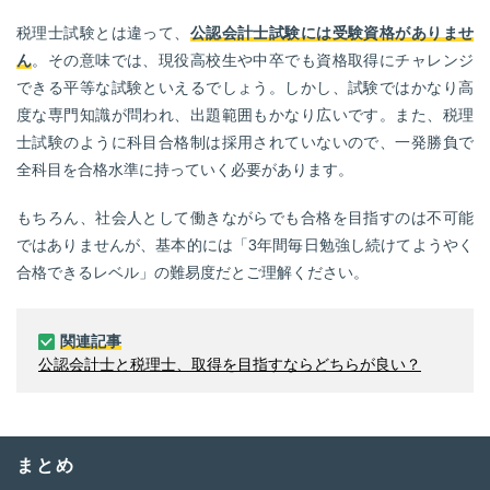
税理士試験とは違って、
公認会計士試験には受験資格がありませ
ん
。その意味では、現役高校生や中卒でも資格取得にチャレンジ
できる平等な試験といえるでしょう。しかし、試験ではかなり高
度な専門知識が問われ、出題範囲もかなり広いです。また、税理
士試験のように科目合格制は採用されていないので、一発勝負で
全科目を合格水準に持っていく必要があります。
もちろん、社会人として働きながらでも合格を目指すのは不可能
ではありませんが、基本的には「3年間毎日勉強し続けてようやく
合格できるレベル」の難易度だとご理解ください。
関連記事
公認会計士と税理士、取得を目指すならどちらが良い？
まとめ