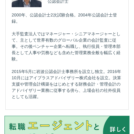
公認会計士
2000年、公認会計士2次試験合格。2004年公認会計士登
録。
大手監査法人ではマネージャー・シニアマネージャーとし
て、主として世界有数のグローバル企業の会計監査に従
事。その後ベンチャー企業へ転職し、執行役員・管理本部
長として人事や労務なども含めた管理業務全般を幅広く経
験。
2015年5月に岩波公認会計士事務所を設立し独立。2016年
10月にはアイプラスアドバイザリー株式会社を設立。決算
支援や管理会計構築をはじめとする財務会計・管理会計の
アドバイザリー業務に従事する傍ら、上場会社の社外役員
としても活躍。