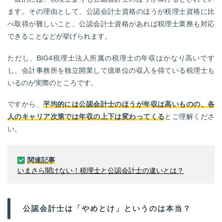
ます。その理由として、公認会計士資格のほうが税理士資格に比
べ取得が難しいこと、公認会計士資格があれば税理士業務も対応
できることなどが挙げられます。
ただし、BIG4税理士法人所属の税理士の年収はかなり高いです
し、会計事務所を独立開業して億単位の収入を得ている税理士も
いるのが実際のところです。
ですから、
平均的には公認会計士のほうが年収は高いものの、各
人のキャリア次第では年収の上下は変わってくる
とご理解くださ
い。
関連記事
いまさら聞けない！税理士と公認会計士の違いとは？
公認会計士は「やめとけ」というのは本当？