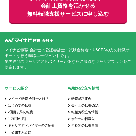
会計士資格を活かせる
無料
転職支援サービスに申し込む
マイナビ転職 会計士は公認会計士・試験合格者・USCPAの方の転職サ
ポートを行う転職エージェントです。
業界専門のキャリアアドバイザーがあなたに最適なキャリアプランをご
提案します。
サービス紹介
転職お役立ち情報
マイナビ転職 会計士とは？
転職成功事例
はじめての転職
会計士の転職Q&A
2回目以降の転職
転職お役立ち情報
ご利用の流れ
会計士の転職先
キャリアアドバイザーのご紹介
年齢別の転職事情
非公開求人とは