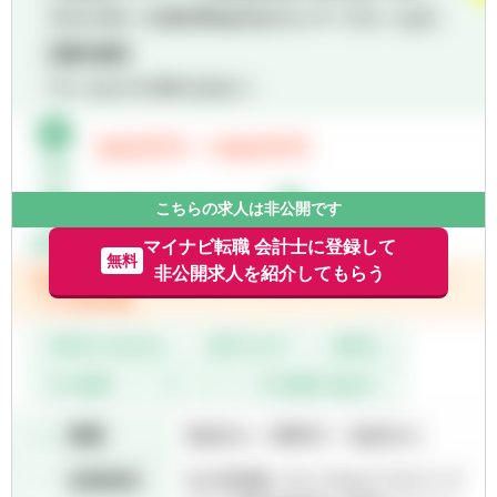
会福祉法人、地方公共団体、海外法人、個人
と幅広いお客様に対して、税務・会計サービ
スを提供しています。
こちらの求人は非公開です
マイナビ転職 会計士に登録して
無料
非公開求人を紹介してもらう