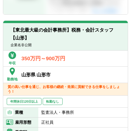
【東北最大級の会計事務所】税務・会計スタッフ
【山形】
企業名非公開
350万円～900万円
年収
山形県 山形市
勤務地
質の高い仕事を通じ、お客様の継続・発展に貢献できる仕事をしましょ
う！
年間休日120日以上
転勤なし
業種
監査法人・事務所
雇用形態
正社員