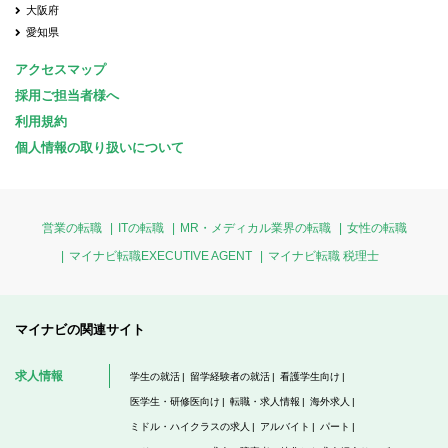
大阪府
愛知県
アクセスマップ
採用ご担当者様へ
利用規約
個人情報の取り扱いについて
営業の転職
ITの転職
MR・メディカル業界の転職
女性の転職
マイナビ転職EXECUTIVE AGENT
マイナビ転職 税理士
マイナビの関連サイト
求人情報
学生の就活
留学経験者の就活
看護学生向け
医学生・研修医向け
転職・求人情報
海外求人
ミドル・ハイクラスの求人
アルバイト
パート