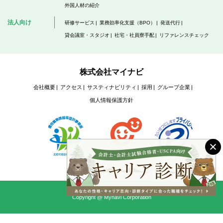
外国人材の紹介
法人向け
研修サービス
業務効率化支援（BPO）
発送代行
貸会議室・スタジオ
社宅・社員寮手配
リファレンスチェック
株式会社マイナビ
会社概要
アクセス
サスティナビリティ
採用
グループ企業
個人情報保護方針
Copyright @ Mynavi Corporation