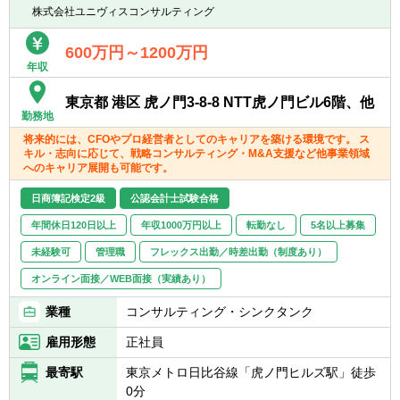
■経理部において、S4 HANAのユーザーとし
助言業務
株式会社ユニヴィスコンサルティング
ての利用経験者
■監査法人、コンサルティング会社、グロー
ERPの導入助言については、基本的にグルー
600万円～1200万円
バル企業の経理・内部統制・内部監査部門で
年収
プのコンサルティング会社とジョイントプロ
の勤務経験者
ジェクトとなります。
東京都 港区 虎ノ門3-8-8 NTT虎ノ門ビル6階、他
主に財務会計、管理会計領域における導入助
勤務地
言となり、基本構想策定、要件定義、設定、
将来的には、CFOやプロ経営者としてのキャリアを築ける環境です。 ス
テスト、トレーニング、ハイパーケア等の業
キル・志向に応じて、戦略コンサルティング・M&A支援など他事業領域
務に従事いただきます。
へのキャリア展開も可能です。
日商簿記検定2級
公認会計士試験合格
年間休日120日以上
年収1000万円以上
転勤なし
5名以上募集
未経験可
管理職
フレックス出勤／時差出勤（制度あり）
オンライン面接／WEB面接（実績あり）
業種
コンサルティング・シンクタンク
雇用形態
正社員
最寄駅
東京メトロ日比谷線「虎ノ門ヒルズ駅」徒歩
0分