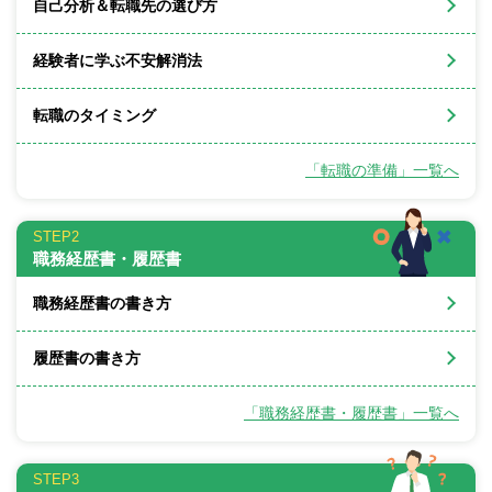
自己分析＆転職先の選び方
経験者に学ぶ不安解消法
転職のタイミング
「転職の準備」一覧へ
STEP2
職務経歴書・履歴書
職務経歴書の書き方
履歴書の書き方
「職務経歴書・履歴書」一覧へ
STEP3