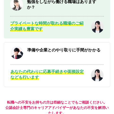
勉強をしながら働ける職場はあります
か？
プライベートな時間が取れる職場のご紹
介実績も豊富です
準備や企業とのやり取りに手間がかかる
あなたの代わりに応募手続きや面接設定
なども行います
転職への不安をお持ちの方は些細なことでもご相談ください。
公認会計士専門のキャリアアドバイザーがあなたの不安を解消い
たします。