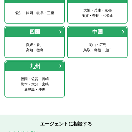
大阪・兵庫・京都
愛知・静岡・岐阜・三重
滋賀・奈良・和歌山
四国
中国
愛媛・香川
岡山・広島
高知・徳島
鳥取・島根・山口
九州
福岡・佐賀・長崎
熊本・大分・宮崎
鹿児島・沖縄
エージェントに相談する