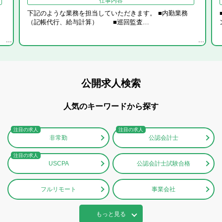
仕事内容
下記のような業務を担当していただきます。 ■内勤業務
（記帳代行、給与計算） ■巡回監査…
公開求人検索
人気のキーワードから探す
非常勤
公認会計士
USCPA
公認会計士試験合格
フルリモート
事業会社
もっと見る