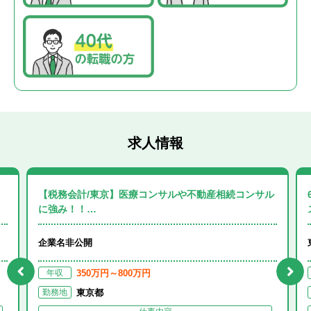
求人情報
【税務会計/東京】医療コンサルや不動産相続コンサル
に強み！！…
企業名非公開
350万円～800万円
年収
東京都
勤務地