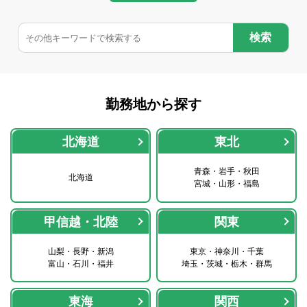
検索
勤務地から探す
北海道
東北
青森・岩手・秋田
北海道
宮城・山形・福島
甲信越・北陸
関東
山梨・長野・新潟
東京・神奈川・千葉
富山・石川・福井
埼玉・茨城・栃木・群馬
東海
関西