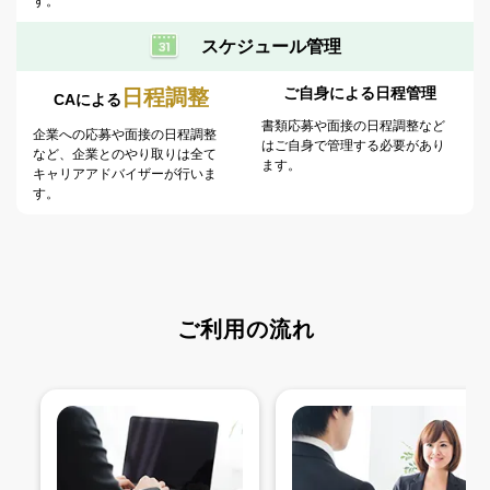
す。
スケジュール管理
ご自身による日程管理
日程調整
CAによる
書類応募や面接の日程調整など
企業への応募や面接の日程調整
はご自身で管理する必要があり
など、企業とのやり取りは全て
ます。
キャリアアドバイザーが行いま
す。
ご利用の流れ