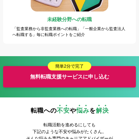
未経験分野への転職
「監査業務から非監査業務への転職」「一般企業から監査法人
へ転職する」毎に転職ポイントをご紹介
簡単2分で完了
無料転職支援サービスに申し込む
転職への
不安
や
悩み
を
解決
転職活動を進めるにしても
下記のような不安や悩みがたくさん。
そんな悩みを専門のキャリアアドバイザーが