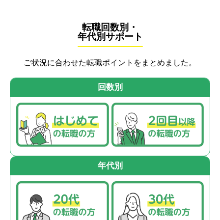
転職回数別・
年代別サポート
ご状況に合わせた転職ポイントをまとめました。
回数別
年代別