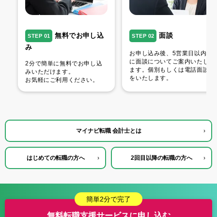
無料でお申し込
面談
STEP 01
STEP 02
み
お申し込み後、5営業日以内
に面談についてご案内いたし
2分で簡単に無料でお申し込
ます。個別もしくは電話面談
みいただけます。
をいたします。
お気軽にご利用ください。
マイナビ転職 会計士とは
›
はじめての転職の方へ
›
2回目以降の転職の方へ
›
簡単2分で完了
無料転職支援サービスに申し込む