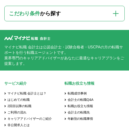
こだわり条件
から探す
マイナビ転職 会計士は公認会計士・試験合格者・USCPAの方の転職サ
ポートを行う転職エージェントです。
業界専門のキャリアアドバイザーがあなたに最適なキャリアプランをご
提案します。
サービス紹介
転職お役立ち情報
マイナビ転職 会計士とは？
転職成功事例
はじめての転職
会計士の転職Q&A
2回目以降の転職
転職お役立ち情報
ご利用の流れ
会計士の転職先
キャリアアドバイザーのご紹介
年齢別の転職事情
非公開求人とは