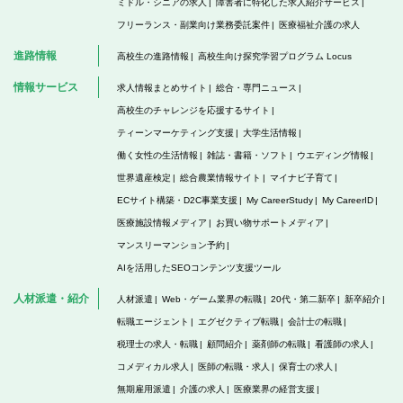
ミドル・シニアの求人
障害者に特化した求人紹介サービス
フリーランス・副業向け業務委託案件
医療福祉介護の求人
進路情報
高校生の進路情報
高校生向け探究学習プログラム Locus
情報サービス
求人情報まとめサイト
総合・専門ニュース
高校生のチャレンジを応援するサイト
ティーンマーケティング支援
大学生活情報
働く女性の生活情報
雑誌・書籍・ソフト
ウエディング情報
世界遺産検定
総合農業情報サイト
マイナビ子育て
ECサイト構築・D2C事業支援
My CareerStudy
My CareerID
医療施設情報メディア
お買い物サポートメディア
マンスリーマンション予約
AIを活用したSEOコンテンツ支援ツール
人材派遣・紹介
人材派遣
Web・ゲーム業界の転職
20代・第二新卒
新卒紹介
転職エージェント
エグゼクティブ転職
会計士の転職
税理士の求人・転職
顧問紹介
薬剤師の転職
看護師の求人
コメディカル求人
医師の転職・求人
保育士の求人
無期雇用派遣
介護の求人
医療業界の経営支援