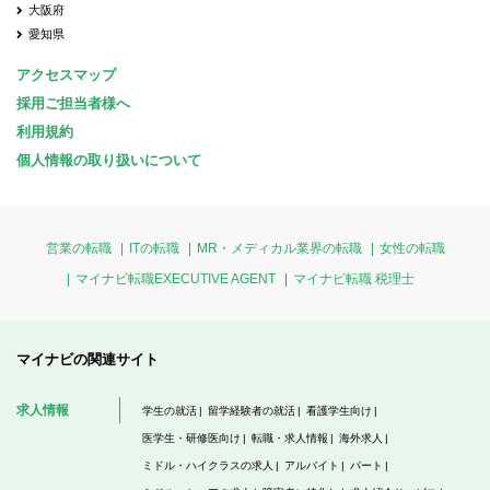
大阪府
愛知県
アクセスマップ
採用ご担当者様へ
利用規約
個人情報の取り扱いについて
営業の転職
ITの転職
MR・メディカル業界の転職
女性の転職
マイナビ転職EXECUTIVE AGENT
マイナビ転職 税理士
マイナビの関連サイト
求人情報
学生の就活
留学経験者の就活
看護学生向け
医学生・研修医向け
転職・求人情報
海外求人
ミドル・ハイクラスの求人
アルバイト
パート