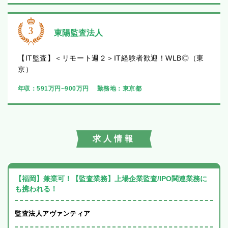
東陽監査法人
【IT監査】＜リモート週２＞IT経験者歓迎！WLB◎（東
京）
年収：
591万円~900万円
勤務地：
東京都
求人情報
【福岡】兼業可！【監査業務】上場企業監査/IPO関連業務に
も携われる！
監査法人アヴァンティア