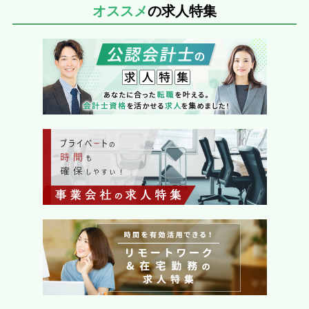
オススメ
の求人特集