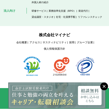
外国人材の紹介
法人向け
研修サービス
業務効率化支援（BPO）
発送代行
貸会議室・スタジオ
社宅・社員寮手配
リファレンスチェック
株式会社マイナビ
会社概要
アクセス
サスティナビリティ
採用
グループ企業
個人情報保護方針
Copyright © Mynavi Corporation