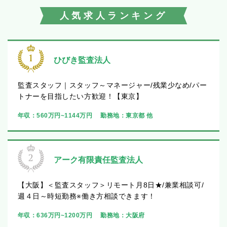
人気求人ランキング
ひびき監査法人
監査スタッフ｜スタッフ～マネージャー/残業少なめ/パー
トナーを目指したい方歓迎！【東京】
年収：
560万円~1144万円
勤務地：
東京都 他
アーク有限責任監査法人
【大阪】＜監査スタッフ＞リモート月8日★/兼業相談可/
週４日～時短勤務※働き方相談できます！
年収：
636万円~1200万円
勤務地：
大阪府