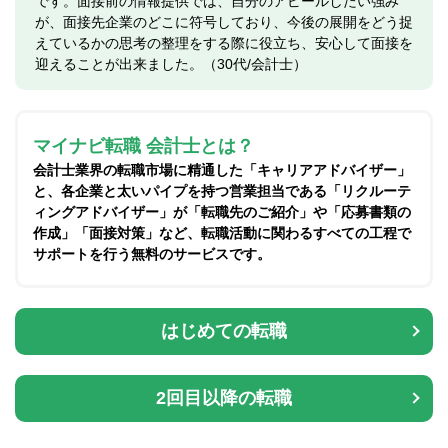
です。面接前の情報提供では、自分のアピールしたい強み
が、面接先企業のどこに符号しており、今後の展開をどう捉
えているかの思考の整理をする際に役立ち、安心して面接を
迎えることが出来ました。（30代/会計士）
マイナビ転職 会計士とは？
会計士業界の転職市場に精通した「キャリアアドバイザー」
と、各企業と太いパイプを持つ営業担当である「リクルーテ
ィングアドバイザー」が「転職先のご紹介」や「応募書類の
作成」「面接対策」など、転職活動に関わるすべての工程で
サポートを行う無料のサービスです。
はじめての転職
2回目以降の転職