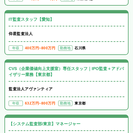
IT監査スタッフ【愛知】
仰星監査法人
年収
400万円~800万円
勤務地
石川県
CVS（企業価値向上支援室）専任スタッフ｜IPO監査＋アドバ
イザリー業務【東京都】
監査法人アヴァンティア
年収
632万円~800万円
勤務地
東京都
【システム監査部/東京】マネージャー