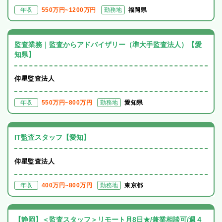
年収
550万円~1200万円
勤務地
福岡県
監査業務｜監査からアドバイザリー（準大手監査法人）【愛
知県】
仰星監査法人
年収
550万円~800万円
勤務地
愛知県
IT監査スタッフ【愛知】
仰星監査法人
年収
400万円~800万円
勤務地
東京都
【静岡】＜監査スタッフ＞リモート月8日★/兼業相談可/週４