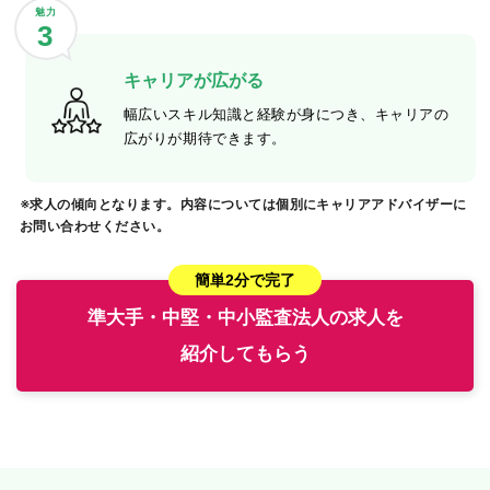
魅力
3
キャリアが広がる
幅広いスキル知識と経験が身につき、キャリアの
広がりが期待できます。
※求人の傾向となります。内容については個別にキャリアアドバイザーに
お問い合わせください。
簡単2分で完了
準大手・中堅・中小監査法人の求人を
紹介してもらう