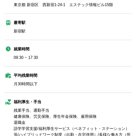
東京都 新宿区 西新宿1-24-1 エステック情報ビル15階
最寄駅
新宿駅
就業時間
09:30 ~ 17:30
平均残業時間
月30時間以下
福利厚生・手当
残業手当、通勤手当
健康保険、労災保険、厚生年金保険、雇用保険
退職金
語学学習支援/福利厚生サービス（ベネフィット・ステーション）
等/ハイブリッドワーク制度（出勤・在宅併用）/多様な働き方（所