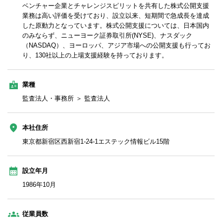
ベンチャー企業とチャレンジスピリットを共有した株式公開支援
業務は高い評価を受けており、設立以来、短期間で急成長を達成
した原動力となっています。株式公開支援については、日本国内
のみならず、ニューヨーク証券取引所(NYSE)、ナスダック
（NASDAQ）、ヨーロッパ、アジア市場への公開支援も行ってお
り、130社以上の上場支援経験を持っております。
業種
監査法人・事務所 ＞ 監査法人
本社住所
東京都新宿区西新宿1-24-1エステック情報ビル15階
設立年月
1986年10月
従業員数