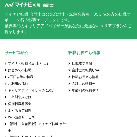
マイナビ転職 会計士は公認会計士・試験合格者・USCPAの方の転職サ
ポートを行う転職エージェントです。
業界専門のキャリアアドバイザーがあなたに最適なキャリアプランをご
提案します。
サービス紹介
転職お役立ち情報
マイナビ転職 会計士とは？
転職成功事例
はじめての転職
会計士の転職Q&A
2回目以降の転職
転職お役立ち情報
ご利用の流れ
会計士の転職先
キャリアアドバイザーのご紹介
年齢別の転職事情
非公開求人とは
個別転職相談会
よくあるご質問
Web面談サービス
【関東・首都圏版】マイナビ転職 会計
士