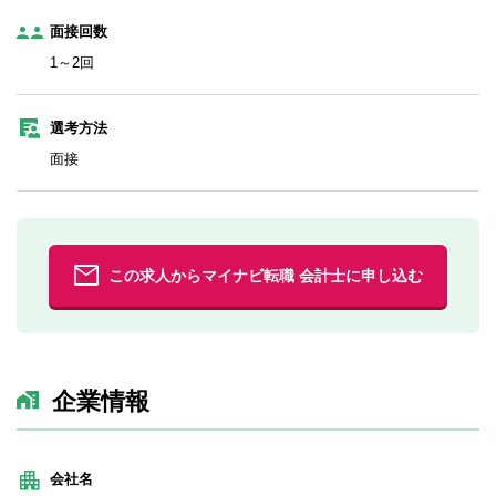
面接回数
1～2回
選考方法
面接
この求人からマイナビ転職 会計士に申し込む
企業情報
会社名