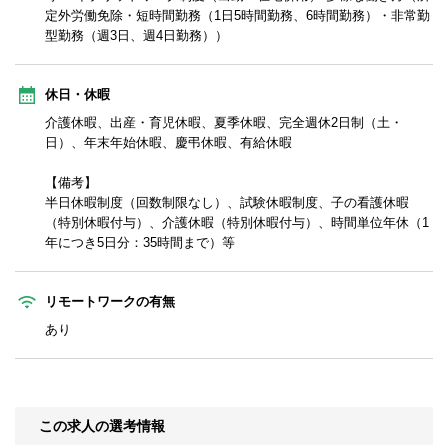
定外労働免除・短時間勤務（1日5時間勤務、6時間勤務）・非常勤
型勤務（週3日、週4日勤務））
休日・休暇
介護休暇、出産・育児休暇、夏季休暇、完全週休2日制（土・
日）、年末年始休暇、慶弔休暇、有給休暇
【備考】
半日休暇制度（回数制限なし）、試験休暇制度、子の看護休暇
（特別休暇付与）、介護休暇（特別休暇付与）、時間単位年休（1
年につき5日分：35時間まで）等
リモートワークの有無
あり
この求人の選考情報