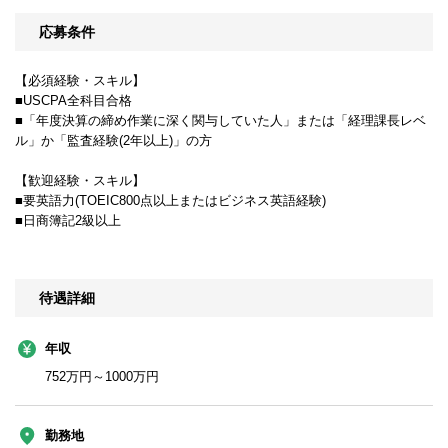
応募条件
【必須経験・スキル】
■USCPA全科目合格
■「年度決算の締め作業に深く関与していた人」または「経理課長レベ
ル」か「監査経験(2年以上)」の方
【歓迎経験・スキル】
■要英語力(TOEIC800点以上またはビジネス英語経験)
■日商簿記2級以上
待遇詳細
年収
752万円～1000万円
勤務地