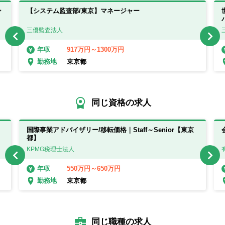
ン
【システム監査部/東京】マネージャー
三優監査法人
917万円～1300万円
年収
東京都
勤務地
同じ資格の求人
国際事業アドバイザリー/移転価格｜Staff～Senior【東京
都】
KPMG税理士法人
550万円～650万円
年収
東京都
勤務地
同じ職種の求人