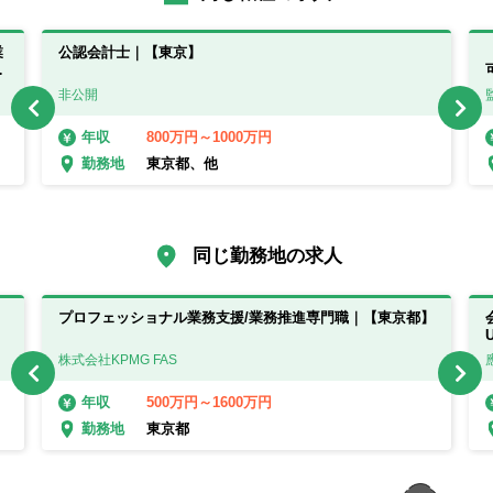
業
公認会計士｜【東京】
さ
非公開
800万円～1000万円
年収
東京都、他
勤務地
同じ勤務地の求人
と
プロフェッショナル業務支援/業務推進専門職｜【東京都】
株式会社KPMG FAS
500万円～1600万円
年収
東京都
勤務地