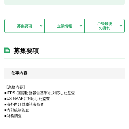
ご登録後
募集要項
企業情報
の流れ
募集要項
仕事内容
【業務内容】
■IFRS (国際財務報告基準)に対応した監査
■US GAAPに対応した監査
■海外向け財務諸表監査
■内部統制監査
■財務調査