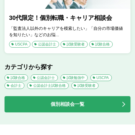
30代限定！個別転職・キャリア相談会
「監査法人以外のキャリアを模索したい」「自分の市場価値
を知りたい」などのお悩...
USCPA
公認会計士
試験受験者
試験合格
カテゴリから探す
試験合格
公認会計士
試験勉強中
USCPA
会計士
公認会計士試験合格
試験受験者
個別相談会一覧