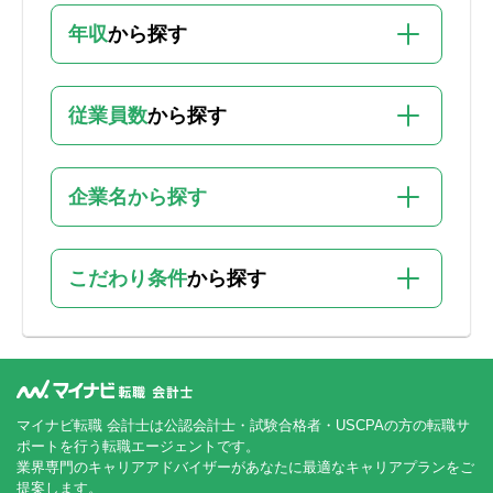
年収
から探す
従業員数
から探す
企業名から探す
こだわり条件
から探す
マイナビ転職 会計士は公認会計士・試験合格者・USCPAの方の転職サ
ポートを行う転職エージェントです。
業界専門のキャリアアドバイザーがあなたに最適なキャリアプランをご
提案します。