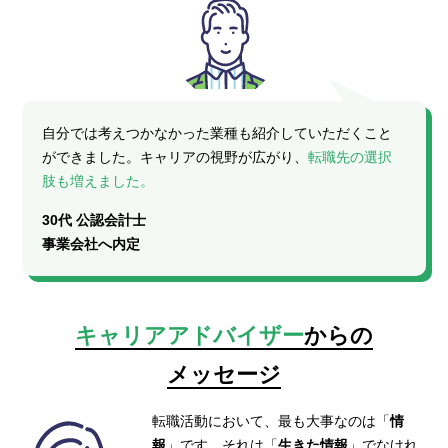
自分では考えつかなかった業種も紹介していただくこと
ができました。キャリアの視野が広がり、
転職先の選択
肢も増えました。
30代 公認会計士
事業会社へ内定
キャリアアドバイザー
からの
メッセージ
転職活動において、最も大事なのは「
情
報
」です。それは「
生きた情報
」でなけれ