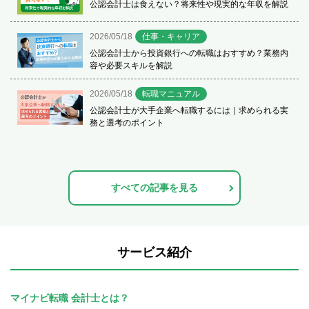
公認会計士は食えない？将来性や現実的な年収を解説
2026/05/18
仕事・キャリア
公認会計士から投資銀行への転職はおすすめ？業務内
容や必要スキルを解説
2026/05/18
転職マニュアル
公認会計士が大手企業へ転職するには｜求められる実
務と選考のポイント
すべての記事を見る
サービス紹介
マイナビ転職 会計士とは？