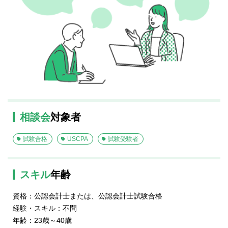
相談会
対象者
試験合格
USCPA
試験受験者
スキル
年齢
資格：公認会計士または、公認会計士試験合格
経験・スキル：不問
年齢：23歳～40歳