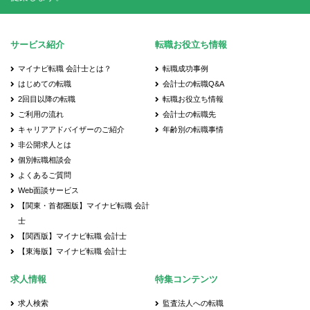
サービス紹介
転職お役立ち情報
マイナビ転職 会計士とは？
転職成功事例
はじめての転職
会計士の転職Q&A
2回目以降の転職
転職お役立ち情報
ご利用の流れ
会計士の転職先
キャリアアドバイザーのご紹介
年齢別の転職事情
非公開求人とは
個別転職相談会
よくあるご質問
Web面談サービス
【関東・首都圏版】マイナビ転職 会計
士
【関西版】マイナビ転職 会計士
【東海版】マイナビ転職 会計士
求人情報
特集コンテンツ
求人検索
監査法人への転職