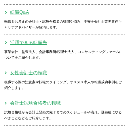
転職Q&A
転職をお考えの会計士・試験合格者の疑問や悩み、不安を会計士業界専任キ
ャリアアドバイザーが解消します。
活躍できる転職先
事業会社、監査法人、会計事務所/税理士法人、コンサルティングファームに
ついてをご紹介します。
女性会計士の転職
復職する際の注意点や転職のタイミング、オススメ求人や転職成功事例をご
紹介します。
会計士試験合格者の転職
試験合格後から会計士登録の完了までのスケジュールや流れ、登録後にやる
べきことなどをご紹介します。