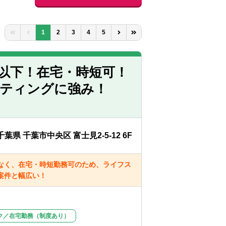
1
2
3
4
5
間以下！在宅・時短可！
ルティングに強み！
千葉県 千葉市中央区 富士見2-5-12 6F
なく、在宅・時短勤務可のため、ライフス
案件と幅広い！
ク／在宅勤務（制度あり）