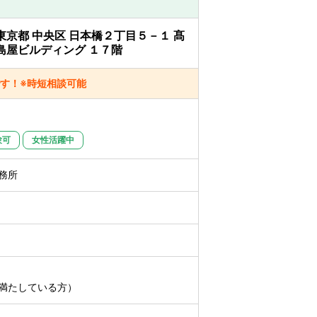
東京都 中央区 日本橋２丁目５－１ 髙
）
島屋ビルディング １７階
す！※時短相談可能
験可
女性活躍中
務所
満たしている方）