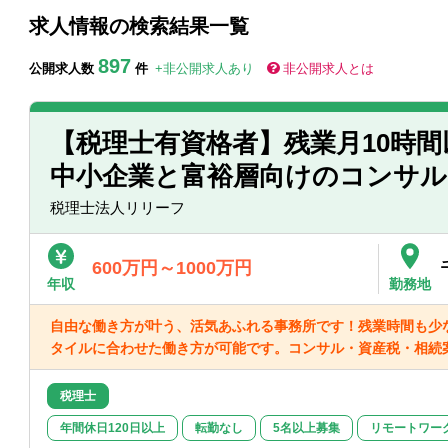
求人情報の検索結果一覧
897
公開求人数
件
+非公開求人あり
非公開求人とは
【税理士有資格者】残業月10時
中小企業と富裕層向けのコンサ
税理士法人リリーフ
600万円～1000万円
年収
勤務地
自由な働き方が叶う、活気あふれる事務所です！残業時間も少
タイルに合わせた働き方が可能です。コンサル・資産税・相続
税理士
年間休日120日以上
転勤なし
5名以上募集
リモートワー