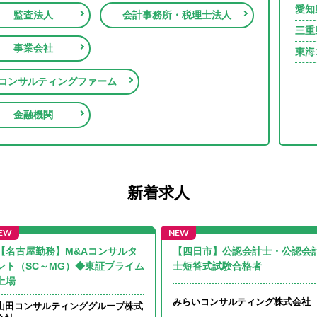
愛知
監査法人
会計事務所・税理士法人
三重
事業会社
東海
コンサルティングファーム
金融機関
新着求人
【名古屋勤務】M&Aコンサルタ
【四日市】公認会計士・公認会
ント（SC～MG）◆東証プライム
士短答式試験合格者
上場
みらいコンサルティング株式会社
山田コンサルティンググループ株式