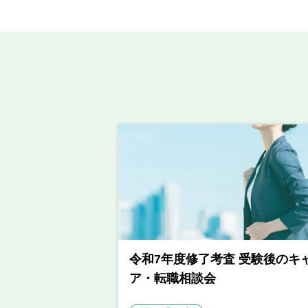
令和7年度修了考査 受験後のキ
ア・転職相談会