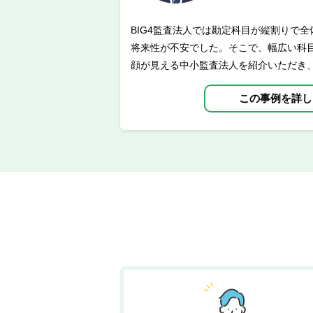
BIG4監査法人では勘定科目が縦割りで
将来性が不安でした。そこで、幅広い科
顔が見える中小監査法人を紹介いただき
この事例を詳し