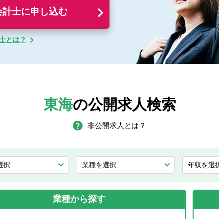
会計士に申し込む
計士とは？
東海
の公開求人検索
非公開求人とは？
業種から探す