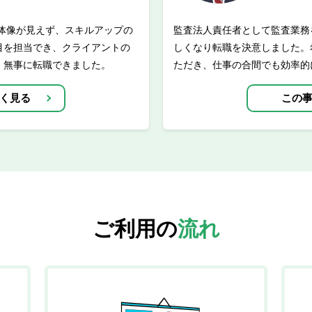
全体像が見えず、スキルアップの
監査法人責任者として監査業務
目を担当でき、クライアントの
しくなり転職を決意しました。
、無事に転職できました。
ただき、仕事の合間でも効率的
く見る
この
ご利用の
流れ