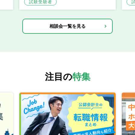
試験受験者
相談会一覧を見る
注目の
特集