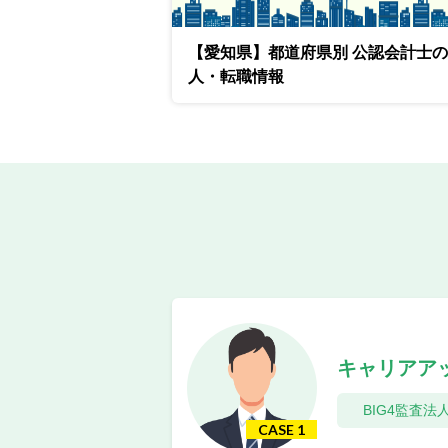
【愛知県】都道府県別 公認会計士
人・転職情報
キャリアア
BIG4監査法
CASE 1