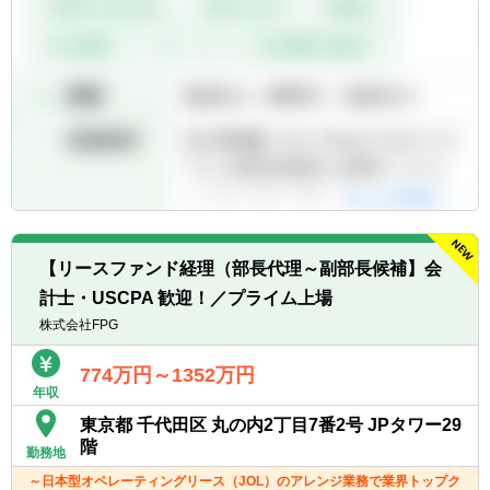
【リースファンド経理（部長代理～副部長候補】会
計士・USCPA 歓迎！／プライム上場
株式会社FPG
774万円～1352万円
年収
東京都 千代田区 丸の内2丁目7番2号 JPタワー29
階
勤務地
～日本型オペレーティングリース（JOL）のアレンジ業務で業界トップク