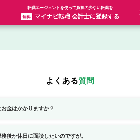
転職エージェントを使って負担の少ない転職を
マイナビ転職 会計士に登録する
無料
よくある
質問
にお金はかかりますか？
業務後か休日に面談したいのですが。