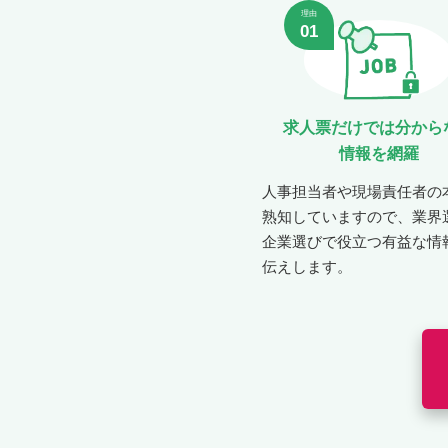
理由
01
求人票だけでは分から
情報を網羅
人事担当者や現場責任者の
熟知していますので、業界
企業選びで役立つ有益な情
伝えします。