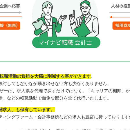
転職活動の負担を大幅に削減する事ができます
。
検討してもなかなか動き出せない方も少なくありません。
イザーは、求人票を代理で探すだけではなく、「キャリアの棚卸」
渉」などの転職活動で面倒な部分を全て代行いたします。
開求人」も保有しています。
ティングファーム・会計事務所などの求人も豊富に持っております