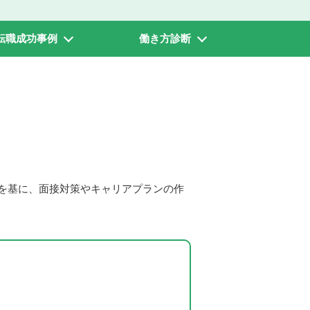
転職成功事例
働き方診断
。
を基に、面接対策やキャリアプランの作