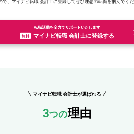
ので、マイナビ転職 会計士に登録してぜひ理想の転職を掴んでく
転職活動を全力でサポートいたします
マイナビ転職 会計士に登録する
無料
マイナビ転職 会計士が選ばれる
3
理由
つの