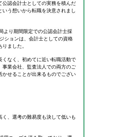
て公認会計士としての実務を積んだ
という想いから転職を決意されまし
送局より期間限定での公認会計士採
ポジションは、会計士としての資格
ありました。
長くなく、初めてに近い転職活動で
、事業会社、監査法人での両方のご
活かせることが出来るものでござい
高く、選考の難易度も決して低いも