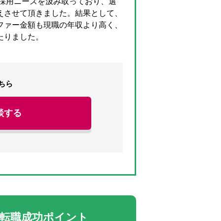
材採用ニーズを汲み取っており、選
えさせて頂きました。結果として、
ファー金額も現職の年収より高く、
たりました。
ちら
談する
転職成功ポイント