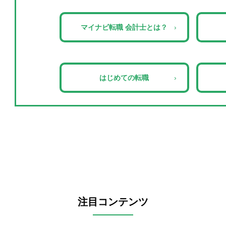
マイナビ転職 会計士とは？
›
はじめての転職
›
注目コンテンツ