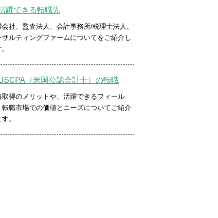
活躍できる転職先
業会社、監査法人、会計事務所/税理士法人、
ンサルティングファームについてをご紹介し
す。
USCPA（米国公認会計士）の転職
格取得のメリットや、活躍できるフィール
、転職市場での価値とニーズについてご紹介
ます。