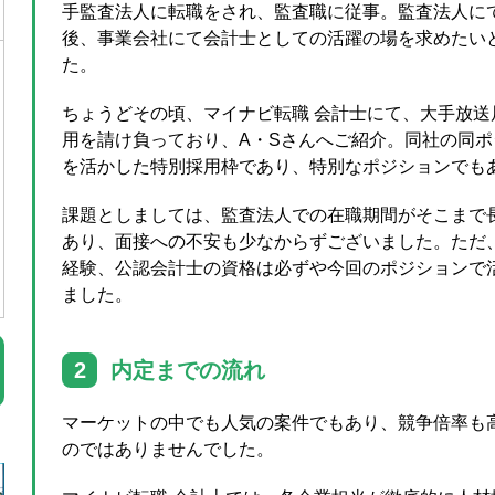
手監査法人に転職をされ、監査職に従事。監査法人に
後、事業会社にて会計士としての活躍の場を求めたい
た。
ちょうどその頃、マイナビ転職 会計士にて、大手放
用を請け負っており、A・Sさんへご紹介。同社の同
を活かした特別採用枠であり、特別なポジションでも
課題としましては、監査法人での在職期間がそこまで
あり、面接への不安も少なからずございました。ただ
経験、公認会計士の資格は必ずや今回のポジションで
ました。
2
内定までの流れ
マーケットの中でも人気の案件でもあり、競争倍率も
のではありませんでした。