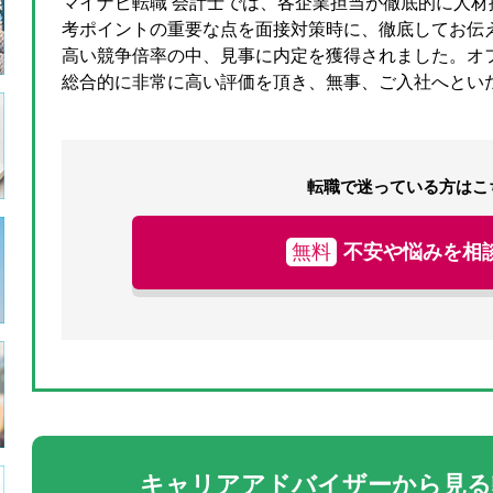
マイナビ転職 会計士では、各企業担当が徹底的に人
考ポイントの重要な点を面接対策時に、徹底してお伝
高い競争倍率の中、見事に内定を獲得されました。オ
総合的に非常に高い評価を頂き、無事、ご入社へとい
転職で迷っている方はこ
無料
不安や悩みを相
キャリアアドバイザーから見る