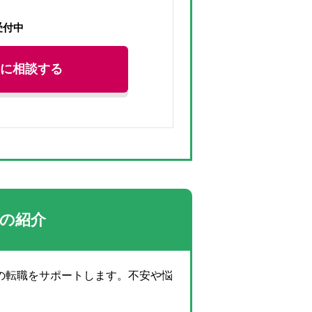
受付中
に相談する
士の紹介
の転職をサポートします。不安や悩