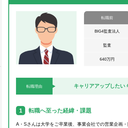
転職前
BIG4監査法人
監査
640万円
キャリアアップしたい
転職理由
1
転職へ至った経緯・課題
A・Sさんは大学をご卒業後、事業会社での営業企画