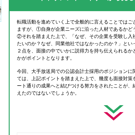
転職活動を進めていく上で全般的に言えることではご
ますが、①自身が企業ニーズに沿った人材であるかど
②それを踏まえた上で、「なぜ、その企業を受験し入
たいのか？なぜ、同業他社ではなかったのか？」とい
２点を、面接の中でいかに説得力を持ち伝えられるか
かがポイントとなります。
今回、大手放送局での公認会計士採用のポジションに
ては、上記ポイントを踏まえた上で、幾度も面接対策
ート通りの成果へと結びつける努力をされたことが、
えたのではないでしょうか。