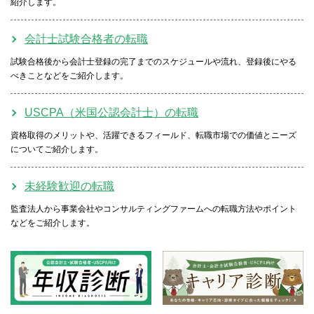
紹介します。
会計士試験合格者の転職
試験合格後から会計士登録の完了までのスケジュールや流れ、登録後にやる
べきことなどをご紹介します。
USCPA（米国公認会計士）の転職
資格取得のメリットや、活躍できるフィールド、転職市場での価値とニーズ
についてご紹介します。
未経験歓迎の転職
監査法人から事業会社やコンサルティングファームへの転職方法やポイント
などをご紹介します。