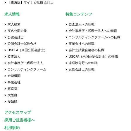
【東海版】マイナビ転職 会計士
求人情報
特集コンテンツ
求人検索
監査法人への転職
実名公開企業
会計事務所・税理士法人への転職
公認会計士
コンサルティングファームへの転職
公認会計士試験合格
事業会社への転職
USCPA（米国公認会計士）
会計士試験合格者の転職
監査法人
USCPA（米国公認会計士）の転職
会計事務所・税理士法人
未経験分野への転職
コンサルティングファーム
女性会計士の転職
金融機関
事業会社
東京都
大阪府
愛知県
アクセスマップ
採用ご担当者様へ
利用規約