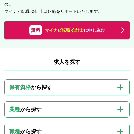
め、
マイナビ転職 会計士は転職をサポートいたします。
無料
マイナビ転職 会計士
に申し込む
求人を探す
保有資格
から探す
業種
から探す
職種
から探す