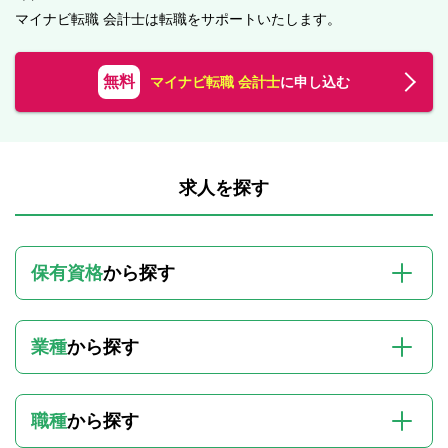
マイナビ転職 会計士は転職をサポートいたします。
無料
マイナビ転職 会計士
に申し込む
求人を探す
保有資格
から探す
業種
から探す
職種
から探す