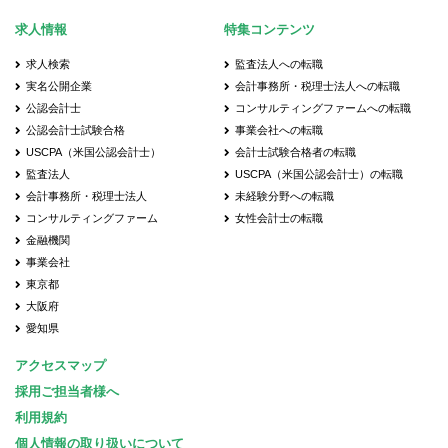
求人情報
特集コンテンツ
求人検索
監査法人への転職
実名公開企業
会計事務所・税理士法人への転職
公認会計士
コンサルティングファームへの転職
公認会計士試験合格
事業会社への転職
USCPA（米国公認会計士）
会計士試験合格者の転職
監査法人
USCPA（米国公認会計士）の転職
会計事務所・税理士法人
未経験分野への転職
コンサルティングファーム
女性会計士の転職
金融機関
事業会社
東京都
大阪府
愛知県
アクセスマップ
採用ご担当者様へ
利用規約
個人情報の取り扱いについて