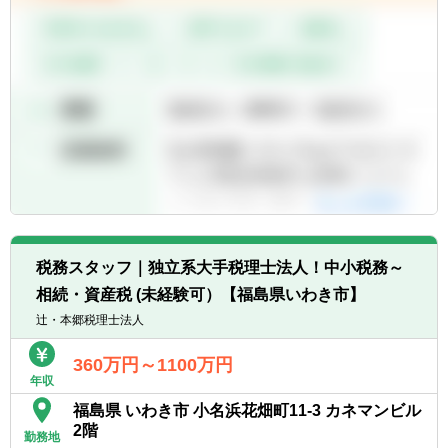
税務スタッフ｜独立系大手税理士法人！中小税務～
相続・資産税 (未経験可）【福島県いわき市】
辻・本郷税理士法人
360万円～1100万円
年収
福島県 いわき市 小名浜花畑町11-3 カネマンビル
2階
勤務地