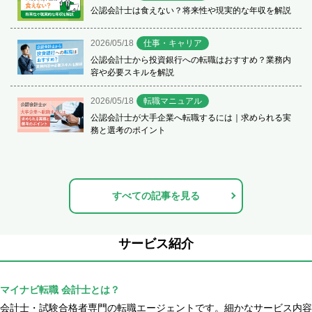
公認会計士は食えない？将来性や現実的な年収を解説
2026/05/18
仕事・キャリア
公認会計士から投資銀行への転職はおすすめ？業務内
容や必要スキルを解説
2026/05/18
転職マニュアル
公認会計士が大手企業へ転職するには｜求められる実
務と選考のポイント
すべての記事を見る
サービス紹介
マイナビ転職 会計士とは？
会計士・試験合格者専門の転職エージェントです。細かなサービス内容