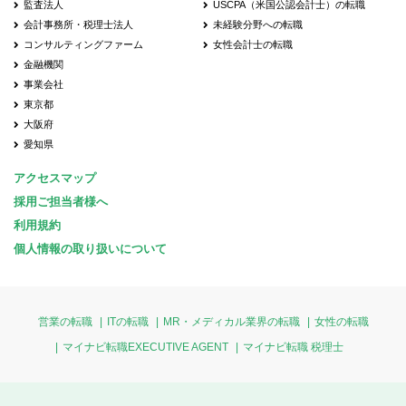
監査法人
USCPA（米国公認会計士）の転職
会計事務所・税理士法人
未経験分野への転職
コンサルティングファーム
女性会計士の転職
金融機関
事業会社
東京都
大阪府
愛知県
アクセスマップ
採用ご担当者様へ
利用規約
個人情報の取り扱いについて
営業の転職
ITの転職
MR・メディカル業界の転職
女性の転職
マイナビ転職EXECUTIVE AGENT
マイナビ転職 税理士