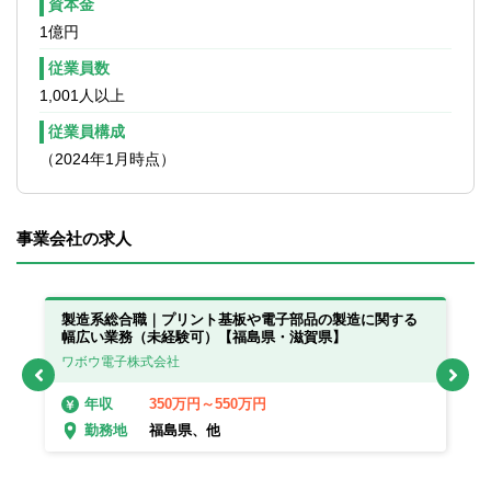
資本金
1億円
従業員数
1,001人以上
従業員構成
（2024年1月時点）
事業会社の求人
製造系総合職｜プリント基板や電子部品の製造に関する
製
幅広い業務（未経験可）【福島県・滋賀県】
幅
ワボウ電子株式会社
ワ
350万円～550万円
年収
福島県、他
勤務地