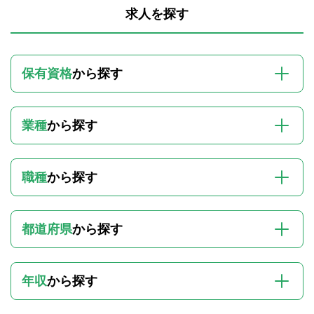
求人を探す
保有資格
から探す
業種
から探す
職種
から探す
都道府県
から探す
年収
から探す