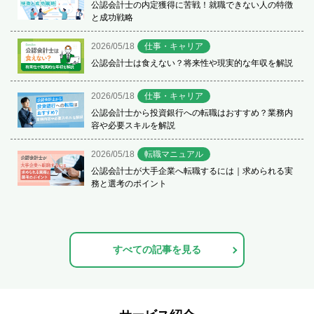
公認会計士の内定獲得に苦戦！就職できない人の特徴
と成功戦略
2026/05/18
仕事・キャリア
公認会計士は食えない？将来性や現実的な年収を解説
2026/05/18
仕事・キャリア
公認会計士から投資銀行への転職はおすすめ？業務内
容や必要スキルを解説
2026/05/18
転職マニュアル
公認会計士が大手企業へ転職するには｜求められる実
務と選考のポイント
すべての記事を見る