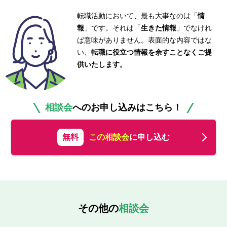
転職活動において、最も大事なのは「
情
報
」です。それは「
生きた情報
」でなけれ
ば意味がありません。表面的な内容ではな
い、
転職に役立つ情報を余すことなくご提
供いたします。
相談会
へのお申し込みはこちら！
無料
この相談会
に申し込む
その他の
相談会