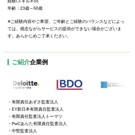
経験/スキル不問
年齢：23歳～50歳
※ご経験内容やご希望、ご年齢とご経験のバランスなどによっ
ては、残念ながらサービスの提供ができない場合がございま
す。あらかじめご了承ください。
ご紹介
企業例
・有限責任あずさ監査法人
・EY新日本有限責任監査法人
・有限責任監査法人トーマツ
・PwCあらた有限責任監査法人
・中堅監査法人