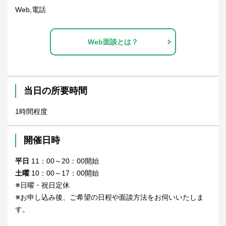
Web,電話
Web面談とは？
当日の所要時間
1時間程度
開催日時
平日
11：00～20：00開始
土曜
10：00～17：00開始
※日曜・祝日定休
※お申し込み後、ご希望の日程や面談方法をお伺いいたしま
す。