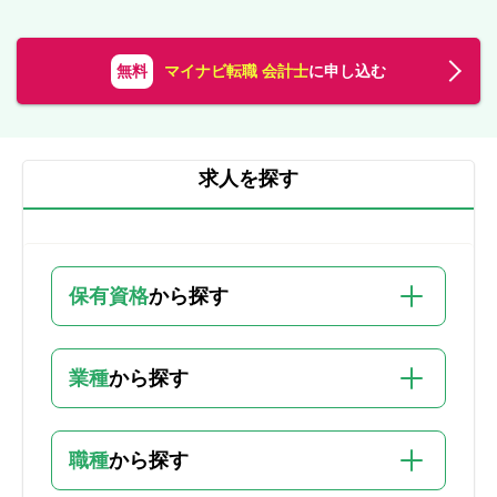
無料
マイナビ転職 会計士
に申し込む
求人を探す
保有資格
から探す
業種
から探す
職種
から探す