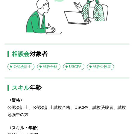
相談会
対象者
公認会計士
試験合格
USCPA
試験受験者
スキル
年齢
〈資格〉
公認会計士、公認会計士試験合格、USCPA、試験受験者、試験
勉強中の方
〈スキル・年齢
〉