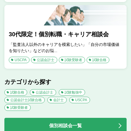
30代限定！個別転職・キャリア相談会
「監査法人以外のキャリアを模索したい」「自分の市場価値
を知りたい」などのお悩...
USCPA
公認会計士
試験受験者
試験合格
カテゴリから探す
試験合格
公認会計士
試験勉強中
公認会計士試験合格
会計士
USCPA
試験受験者
個別相談会一覧