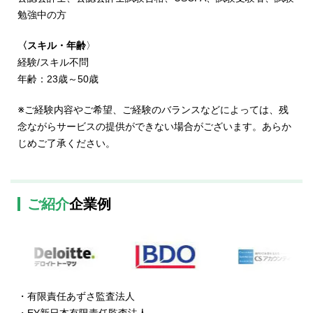
勉強中の方
〈スキル・年齢
〉
経験/スキル不問
年齢：23歳～50歳
※ご経験内容やご希望、ご経験のバランスなどによっては、残
念ながらサービスの提供ができない場合がございます。あらか
じめご了承ください。
ご紹介
企業例
・有限責任あずさ監査法人
・EY新日本有限責任監査法人