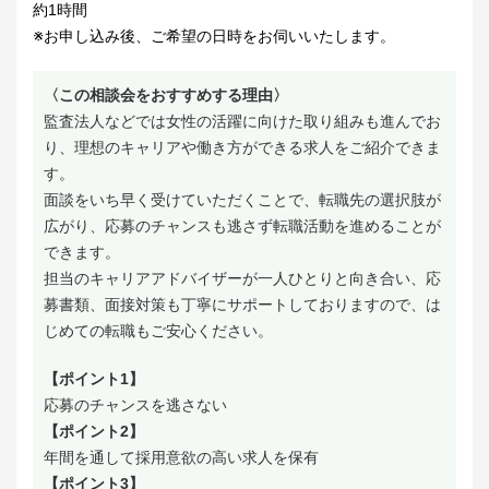
約1時間
※お申し込み後、ご希望の日時をお伺いいたします。
〈この相談会をおすすめする理由〉
監査法人などでは女性の活躍に向けた取り組みも進んでお
り、理想のキャリアや働き方ができる求人をご紹介できま
す。
面談をいち早く受けていただくことで、転職先の選択肢が
広がり、応募のチャンスも逃さず転職活動を進めることが
できます。
担当のキャリアアドバイザーが一人ひとりと向き合い、応
募書類、面接対策も丁寧にサポートしておりますので、は
じめての転職もご安心ください。
【ポイント1】
応募のチャンスを逃さない
【ポイント2】
年間を通して採用意欲の高い求人を保有
【ポイント3】