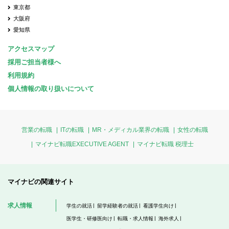
東京都
大阪府
愛知県
アクセスマップ
採用ご担当者様へ
利用規約
個人情報の取り扱いについて
営業の転職
ITの転職
MR・メディカル業界の転職
女性の転職
マイナビ転職EXECUTIVE AGENT
マイナビ転職 税理士
マイナビの関連サイト
求人情報
学生の就活
留学経験者の就活
看護学生向け
医学生・研修医向け
転職・求人情報
海外求人