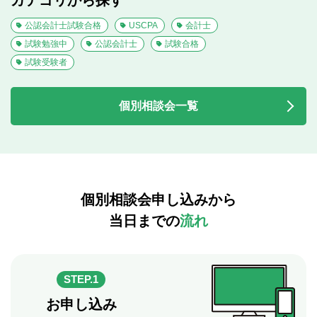
公認会計士試験合格
USCPA
会計士
試験勉強中
公認会計士
試験合格
試験受験者
個別相談会一覧
個別相談会申し込みから
当日までの
流れ
STEP.1
お申し込み