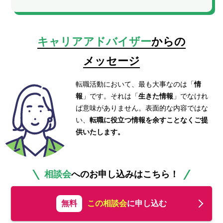
キャリアアドバイザー
からの
メッセージ
転職活動において、最も大事なのは「
情
報
」です。それは「
生きた情報
」でなけれ
ば意味がありません。表面的な内容ではな
い、
転職に役立つ情報を余すことなくご提
供いたします。
相談会
へのお申し込みはこちら！
無料
この相談会
に申し込む