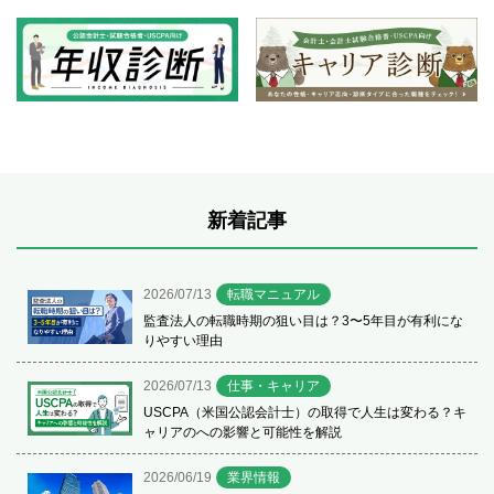
新着記事
2026/07/13
転職マニュアル
監査法人の転職時期の狙い目は？3〜5年目が有利にな
りやすい理由
2026/07/13
仕事・キャリア
USCPA（米国公認会計士）の取得で人生は変わる？キ
ャリアのへの影響と可能性を解説
2026/06/19
業界情報