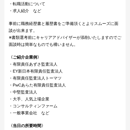
・転職活動について
・求人紹介 など
事前に職務経歴書と履歴書をご準備頂くとよりスムーズに面
談が出来ます。
※書類選考前にキャリアアドバイザーが添削いたしますのでご
面談時は簡単なものでも構いません。
〈ご紹介企業例〉
・有限責任あずさ監査法人
・EY新日本有限責任監査法人
・有限責任監査法人トーマツ
・PwCあらた有限責任監査法人
・中堅監査法人
・大手、人気上場企業
・コンサルティンファーム
・一般事業会社 など
〈当日の所要時間〉