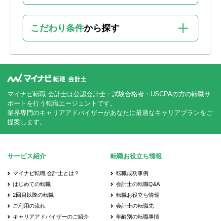
こだわり条件
から探す
マイナビ転職 会計士は公認会計士・試験合格者・USCPAの方の転職サ
ポートを行う転職エージェントです。
業界専門のキャリアアドバイザーがあなたに最適なキャリアプランをご
提案します。
サービス紹介
転職お役立ち情報
マイナビ転職 会計士とは？
転職成功事例
はじめての転職
会計士の転職Q&A
2回目以降の転職
転職お役立ち情報
ご利用の流れ
会計士の転職先
キャリアアドバイザーのご紹介
年齢別の転職事情