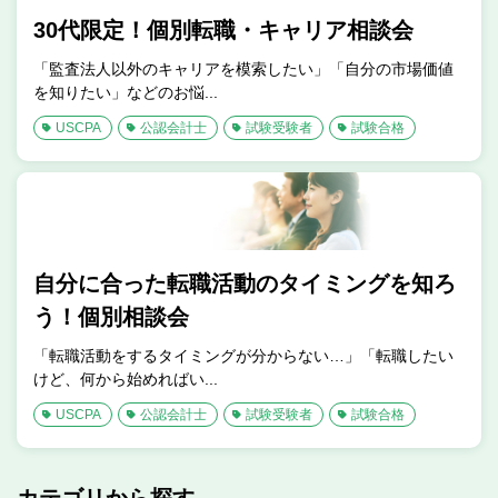
30代限定！個別転職・キャリア相談会
「監査法人以外のキャリアを模索したい」「自分の市場価値
を知りたい」などのお悩...
USCPA
公認会計士
試験受験者
試験合格
自分に合った転職活動のタイミングを知ろ
う！個別相談会
「転職活動をするタイミングが分からない…」「転職したい
けど、何から始めればい...
USCPA
公認会計士
試験受験者
試験合格
カテゴリから探す