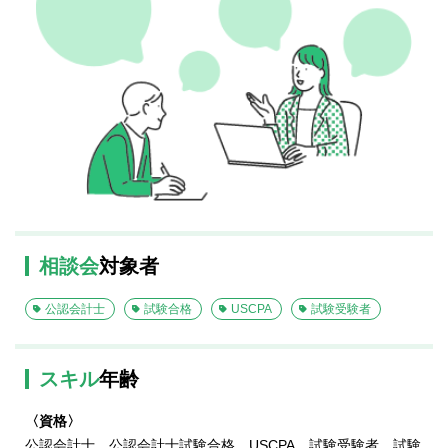
相談会
対象者
公認会計士
試験合格
USCPA
試験受験者
スキル
年齢
〈資格〉
公認会計士、公認会計士試験合格、USCPA、試験受験者、試験