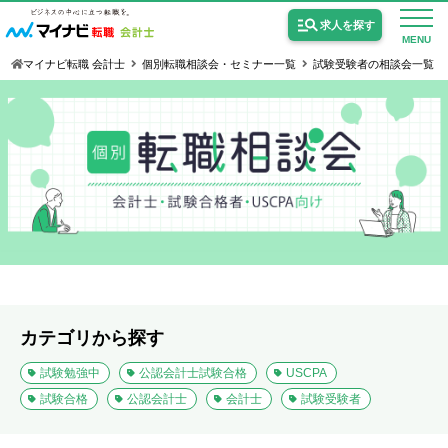
求人を探す
MENU
マイナビ転職 会計士
個別転職相談会・セミナー一覧
試験受験者の相談会一覧
公認会計士の求人
監査法人の求人
公認会計士試験合格向けの求人
USCPA（米国公認会計士）の求人
カテゴリから探す
試験勉強中
公認会計士試験合格
USCPA
女性会計士の転職
試験合格
公認会計士
会計士
試験受験者
個別転職相談会・セミナー