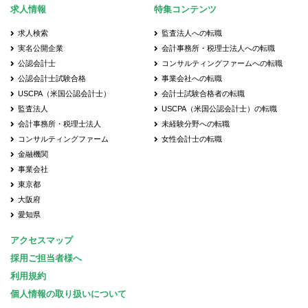
求人情報
特集コンテンツ
求人検索
監査法人への転職
実名公開企業
会計事務所・税理士法人への転職
公認会計士
コンサルティングファームへの転職
公認会計士試験合格
事業会社への転職
USCPA（米国公認会計士）
会計士試験合格者の転職
監査法人
USCPA（米国公認会計士）の転職
会計事務所・税理士法人
未経験分野への転職
コンサルティングファーム
女性会計士の転職
金融機関
事業会社
東京都
大阪府
愛知県
アクセスマップ
採用ご担当者様へ
利用規約
個人情報の取り扱いについて