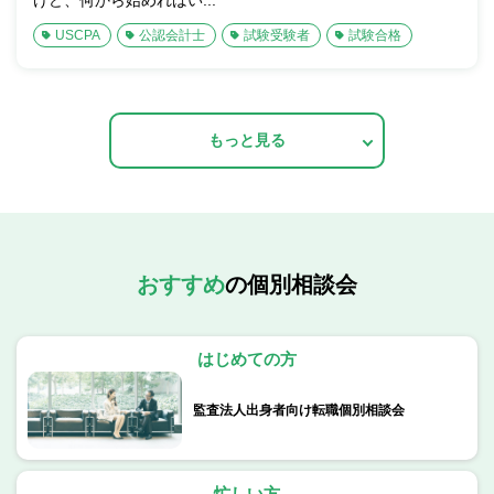
けど、何から始めればい...
USCPA
公認会計士
試験受験者
試験合格
もっと見る
おすすめ
の個別相談会
はじめての方
監査法人出身者向け転職個別相談会
忙しい方