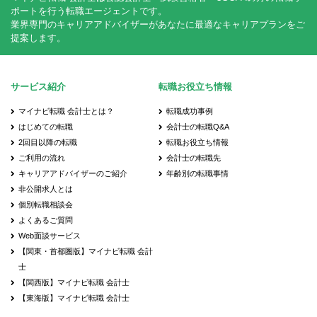
ポートを行う転職エージェントです。
業界専門のキャリアアドバイザーがあなたに最適なキャリアプランをご
提案します。
サービス紹介
転職お役立ち情報
マイナビ転職 会計士とは？
転職成功事例
はじめての転職
会計士の転職Q&A
2回目以降の転職
転職お役立ち情報
ご利用の流れ
会計士の転職先
キャリアアドバイザーのご紹介
年齢別の転職事情
非公開求人とは
個別転職相談会
よくあるご質問
Web面談サービス
【関東・首都圏版】マイナビ転職 会計
士
【関西版】マイナビ転職 会計士
【東海版】マイナビ転職 会計士