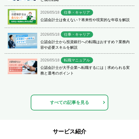
2026/05/18
仕事・キャリア
公認会計士は食えない？将来性や現実的な年収を解説
2026/05/18
仕事・キャリア
公認会計士から投資銀行への転職はおすすめ？業務内
容や必要スキルを解説
2026/05/18
転職マニュアル
公認会計士が大手企業へ転職するには｜求められる実
務と選考のポイント
すべての記事を見る
サービス紹介