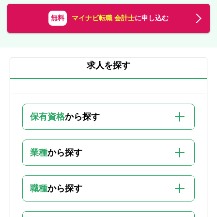
無料
マイナビ転職 会計士
に申し込む
求人を探す
保有資格
から探す
業種
から探す
職種
から探す