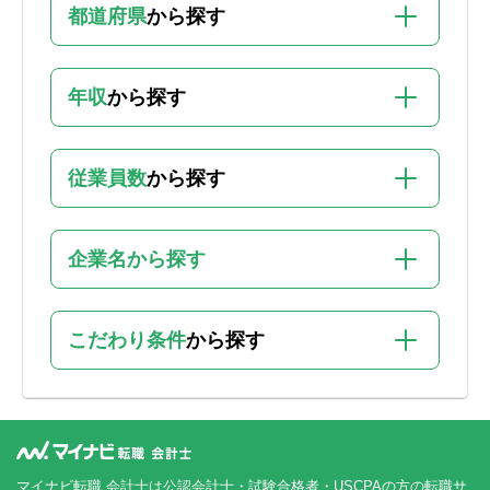
都道府県
から探す
年収
から探す
従業員数
から探す
企業名から探す
こだわり条件
から探す
マイナビ転職 会計士は公認会計士・試験合格者・USCPAの方の転職サ