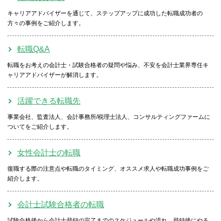
キャリアアドバイザーを通じて、ステップアップに成功した転職成功者の
方々の事例をご紹介します。
転職Q&A
転職をお考えの会計士・試験合格者の疑問や悩み、不安を会計士業界専任キ
ャリアアドバイザーが解消します。
活躍できる転職先
事業会社、監査法人、会計事務所/税理士法人、コンサルティングファームに
ついてをご紹介します。
女性会計士の転職
復職する際の注意点や転職のタイミング、オススメ求人や転職成功事例をご
紹介します。
会計士試験合格者の転職
試験合格後から会計士登録の完了までのスケジュールや流れ、登録後にやる