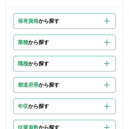
保有資格
から探す
業種
から探す
職種
から探す
都道府県
から探す
年収
から探す
従業員数
から探す