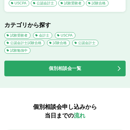
USCPA
公認会計士
試験受験者
試験合格
カテゴリから探す
試験受験者
会計士
USCPA
公認会計士試験合格
試験合格
公認会計士
試験勉強中
個別相談会一覧
個別相談会申し込みから
当日までの
流れ