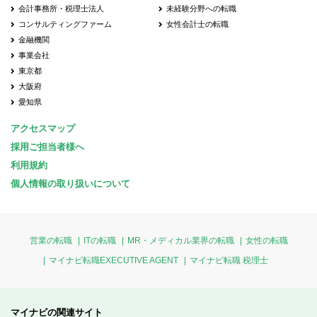
会計事務所・税理士法人
未経験分野への転職
コンサルティングファーム
女性会計士の転職
金融機関
事業会社
東京都
大阪府
愛知県
アクセスマップ
採用ご担当者様へ
利用規約
個人情報の取り扱いについて
営業の転職
ITの転職
MR・メディカル業界の転職
女性の転職
マイナビ転職EXECUTIVE AGENT
マイナビ転職 税理士
マイナビの関連サイト