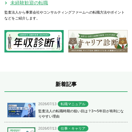
未経験歓迎の転職
監査法人から事業会社やコンサルティングファームへの転職方法やポイント
などをご紹介します。
新着記事
2026/07/13
転職マニュアル
監査法人の転職時期の狙い目は？3〜5年目が有利にな
りやすい理由
2026/07/13
仕事・キャリア