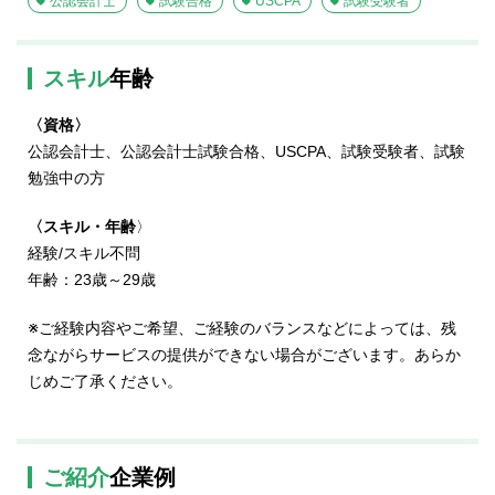
公認会計士
試験合格
USCPA
試験受験者
スキル
年齢
〈資格〉
公認会計士、公認会計士試験合格、USCPA、試験受験者、試験
勉強中の方
〈スキル・年齢
〉
経験/スキル不問
年齢：23歳～29歳
※ご経験内容やご希望、ご経験のバランスなどによっては、残
念ながらサービスの提供ができない場合がございます。あらか
じめご了承ください。
ご紹介
企業例