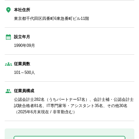
本社住所
東京都千代田区四番町6東急番町ビル11階
設立年月
1990年09月
従業員数
101～500人
従業員構成
公認会計士282名（うちパートナー57名）、会計士補・公認会計士
試験合格者81名、IT専門家等・アシスタント35名、その他30名
（2025年6月末現在 / 非常勤含む）