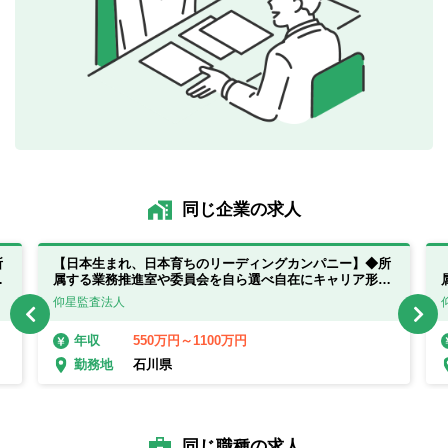
同じ企業の求人
所
【日本生まれ、日本育ちのリーディングカンパニー】◆所
成
属する業務推進室や委員会を自ら選べ自在にキャリア形成
が出来ます◆
仰星監査法人
550万円～1100万円
年収
石川県
勤務地
同じ職種の求人