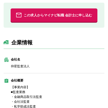
この求人からマイナビ転職 会計士に申し込む
企業情報
会社名
仰星監査法人
会社概要
【事業内容】
■監査業務
・金融商品取引法監査
・会社法監査
・私学助成法監査