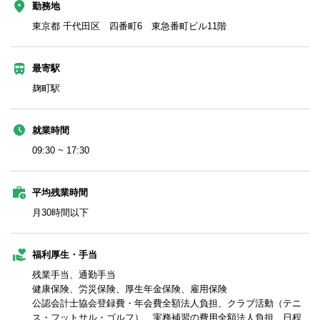
勤務地
東京都 千代田区 四番町6 東急番町ビル11階
最寄駅
麹町駅
就業時間
09:30 ~ 17:30
平均残業時間
月30時間以下
福利厚生・手当
残業手当、通勤手当
健康保険、労災保険、厚生年金保険、雇用保険
公認会計士協会登録費・年会費全額法人負担、クラブ活動（テニ
ス・フットサル・ゴルフ）、実務補習の費用全額法人負担、日程