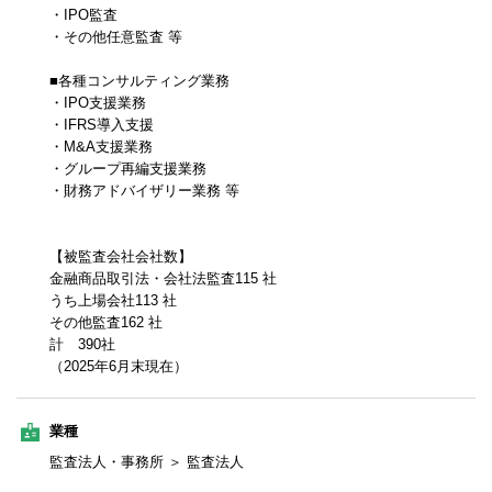
・IPO監査
・その他任意監査 等
■各種コンサルティング業務
・IPO支援業務
・IFRS導入支援
・M&A支援業務
・グループ再編支援業務
・財務アドバイザリー業務 等
【被監査会社会社数】
金融商品取引法・会社法監査115 社
うち上場会社113 社
その他監査162 社
計 390社
（2025年6月末現在）
業種
監査法人・事務所 ＞ 監査法人