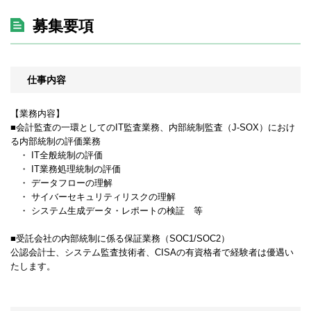
募集要項
仕事内容
【業務内容】
■会計監査の一環としてのIT監査業務、内部統制監査（J-SOX）におけ
る内部統制の評価業務
・ IT全般統制の評価
・ IT業務処理統制の評価
・ データフローの理解
・ サイバーセキュリティリスクの理解
・ システム生成データ・レポートの検証 等
■受託会社の内部統制に係る保証業務（SOC1/SOC2）
公認会計士、システム監査技術者、CISAの有資格者で経験者は優遇い
たします。