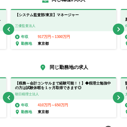
【システム監査部/東京】マネージャー
も
三優監査法人
917万円～1300万円
年収
東京都
勤務地
同じ勤務地の求人
【税務～会計コンサルまで経験可能！！】◆税理士勉強中
の方は試験休暇を１ヶ月取得できます◎
朝日税理士法人
410万円～650万円
年収
東京都
勤務地