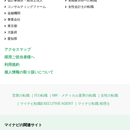
会計事務所・税理士法人
未経験分野への転職
コンサルティングファーム
女性会計士の転職
金融機関
事業会社
東京都
大阪府
愛知県
アクセスマップ
採用ご担当者様へ
利用規約
個人情報の取り扱いについて
営業の転職
ITの転職
MR・メディカル業界の転職
女性の転職
マイナビ転職EXECUTIVE AGENT
マイナビ転職 税理士
マイナビの関連サイト