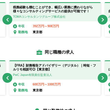
税務経験も積むことができ、幅広い業務に携わりながら
様々なコンサルティングサービスの提供が可能です！
TOMAコンサルタンツグループ株式会社
392万円～908万円
年収
東京都
勤務地
同じ職種の求人
当
【FRA】財務報告アドバイザリー（デジタル）｜時短・フ
ルリモ相談可◎【東京都】
PwC Japan有限責任監査法人
600万円～1000万円
年収
東京都
勤務地