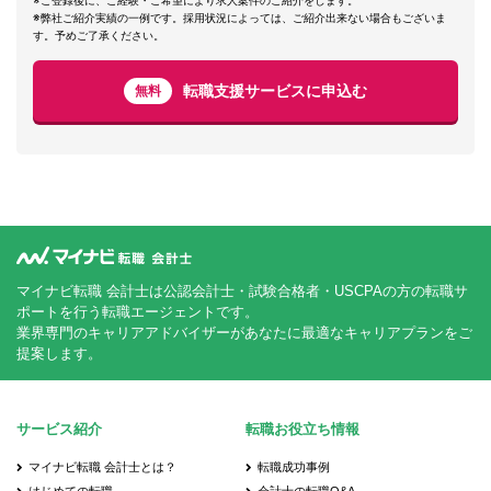
※ご登録後に、ご経験・ご希望により求人案件のご紹介をします。
※弊社ご紹介実績の一例です。採用状況によっては、ご紹介出来ない場合もございま
す。予めご了承ください。
転職支援サービスに申込む
無料
マイナビ転職 会計士は公認会計士・試験合格者・USCPAの方の転職サ
ポートを行う転職エージェントです。
業界専門のキャリアアドバイザーがあなたに最適なキャリアプランをご
提案します。
サービス紹介
転職お役立ち情報
マイナビ転職 会計士とは？
転職成功事例