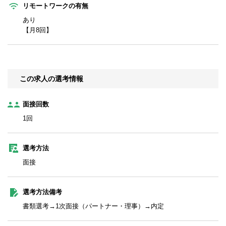
リモートワークの有無
あり
【月8回】
この求人の選考情報
面接回数
1回
選考方法
面接
選考方法備考
書類選考→1次面接（パートナー・理事）→内定