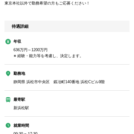
東京本社以外で勤務希望の方もご応募ください！
待遇詳細
年収
636万円～1200万円
※ 経験・能力等を考慮し、決定します。
勤務地
静岡県 浜松市中央区 鍛冶町140番地 浜松Cビル9階
最寄駅
新浜松駅
就業時間
09:30 ~ 17:30