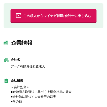
この求人からマイナビ転職 会計士に申し込む
企業情報
会社名
アーク有限責任監査法人
会社概要
＜会計監査＞
■金融商品取引法に基づく上場会社等の監査
■会社法に基づく大会社等の監査
■その他