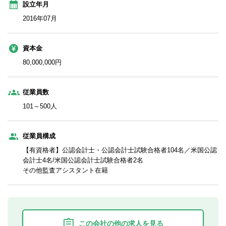
設立年月
2016年07月
資本金
80,000,000円
従業員数
101～500人
従業員構成
【有資格者】公認会計士・公認会計士試験合格者104名／米国公認
会計士4名/米国公認会計士試験合格者2名
その他監査アシスタント在籍
この会社の他の求人を見る