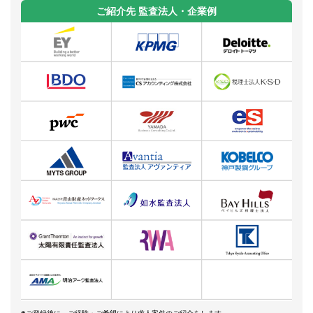
ご紹介先 監査法人・企業例