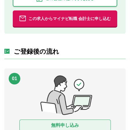
この求人からマイナビ転職 会計士に申し込む
ご登録後の流れ
01
無料申し込み