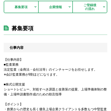
ご登録後
募集要項
企業情報
の流れ
募集要項
仕事内容
【仕事内容】
■監査業務
法定監査（金商法・会社法等）のインチャージをお任せします。
※会計監査業務が9割ほどになります。
■株式公開支援
ショートレビュー、対処すべき課題と改善策の提案、上場準備体制の整
備・上場申請書類作成のための助言指導
【ポイント】
・創業からの歴史も長く優良上場企業クライアントを多数もつ中堅監査