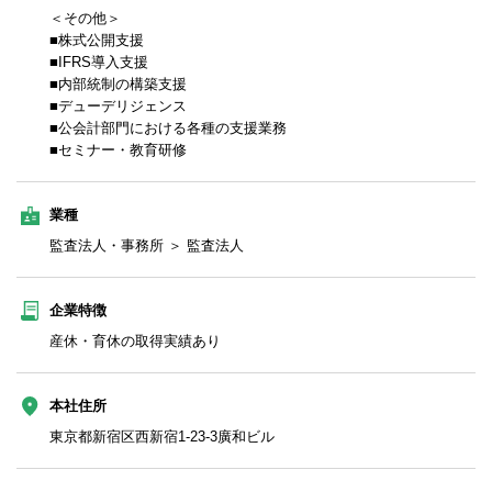
＜その他＞
■株式公開支援
■IFRS導入支援
■内部統制の構築支援
■デューデリジェンス
■公会計部門における各種の支援業務
■セミナー・教育研修
業種
監査法人・事務所 ＞ 監査法人
企業特徴
産休・育休の取得実績あり
本社住所
東京都新宿区西新宿1-23-3廣和ビル