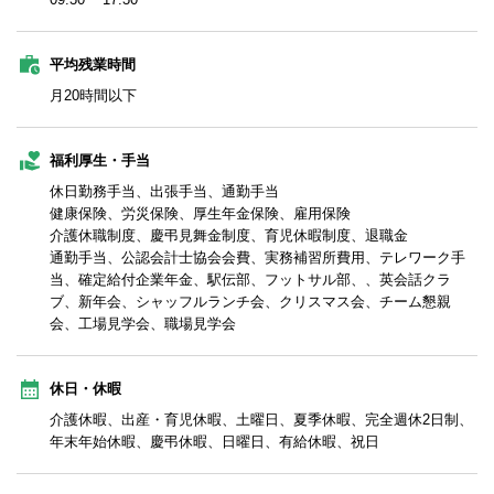
平均残業時間
月20時間以下
福利厚生・手当
休日勤務手当、出張手当、通勤手当
健康保険、労災保険、厚生年金保険、雇用保険
介護休職制度、慶弔見舞金制度、育児休暇制度、退職金
通勤手当、公認会計士協会会費、実務補習所費用、テレワーク手
当、確定給付企業年金、駅伝部、フットサル部、、英会話クラ
ブ、新年会、シャッフルランチ会、クリスマス会、チーム懇親
会、工場見学会、職場見学会
休日・休暇
介護休暇、出産・育児休暇、土曜日、夏季休暇、完全週休2日制、
年末年始休暇、慶弔休暇、日曜日、有給休暇、祝日