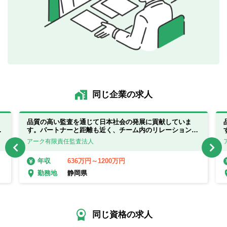
同じ企業の求人
品質の高い監査を通じて日本社会の発展に貢献していま
も
す。パートナーと距離も近く、チーム内のリレーションも
抜群！
アーク有限責任監査法人
636万円～1200万円
年収
静岡県
勤務地
同じ資格の求人