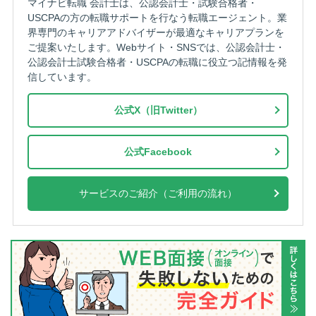
マイナビ転職 会計士は、公認会計士・試験合格者・
USCPAの方の転職サポートを行なう転職エージェント。業
界専門のキャリアアドバイザーが最適なキャリアプランを
ご提案いたします。Webサイト・SNSでは、公認会計士・
公認会計士試験合格者・USCPAの転職に役立つ記情報を発
信しています。
公式X（旧Twitter）
公式Facebook
サービスのご紹介（ご利用の流れ）