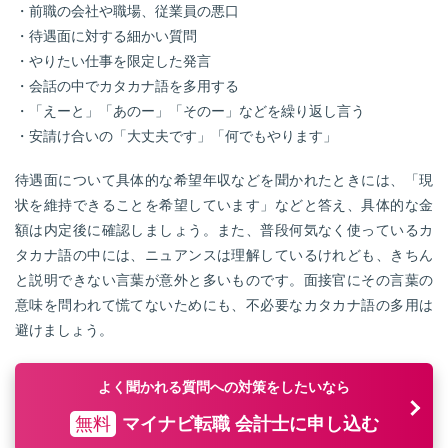
・前職の会社や職場、従業員の悪口
・待遇面に対する細かい質問
・やりたい仕事を限定した発言
・会話の中でカタカナ語を多用する
・「えーと」「あのー」「そのー」などを繰り返し言う
・安請け合いの「大丈夫です」「何でもやります」
待遇面について具体的な希望年収などを聞かれたときには、「現
状を維持できることを希望しています」などと答え、具体的な金
額は内定後に確認しましょう。また、普段何気なく使っているカ
タカナ語の中には、ニュアンスは理解しているけれども、きちん
と説明できない言葉が意外と多いものです。面接官にその言葉の
意味を問われて慌てないためにも、不必要なカタカナ語の多用は
避けましょう。
よく聞かれる質問への対策をしたいなら
無料
マイナビ転職 会計士に申し込む