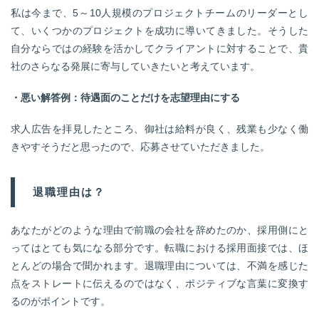
私は今まで、5～10人規模のプロジェクトチームのリーダーとし
て、いくつかのプロジェクトを成功に導いてきました。そうした
自分ならではの経験を活かしてクライアントに対することで、貴
社のさらなる発展に寄与していきたいと考えています。
・悪い解答例：待遇面のことだけを志望理由にする
求人広告を拝見したところ、御社は給料が良く、残業も少なく働
きやすそうだと思ったので、応募させていただきました。
退職理由は？
あなたがどのような理由で前職の会社を辞めたのか、採用側にと
ってはとても気になる部分です。転職における採用面接では、ほ
とんどの場合で聞かれます。退職理由については、不満を感じた
点をストレートに伝えるのではなく、ポジティブな言葉に変換す
るのがポイントです。