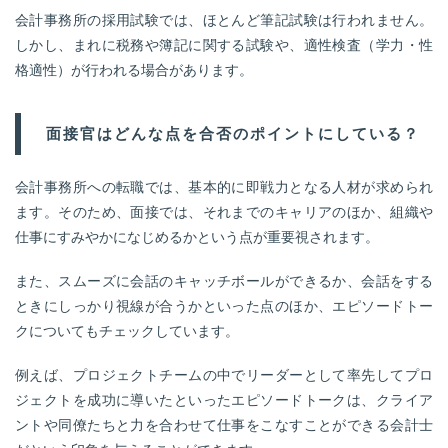
会計事務所の採用試験では、ほとんど筆記試験は行われません。
しかし、まれに税務や簿記に関する試験や、適性検査（学力・性
格適性）が行われる場合があります。
面接官はどんな点を合否のポイントにしている？
会計事務所への転職では、基本的に即戦力となる人材が求められ
ます。そのため、面接では、それまでのキャリアのほか、組織や
仕事にすみやかになじめるかという点が重要視されます。
また、スムーズに会話のキャッチボールができるか、会話をする
ときにしっかり視線が合うかといった点のほか、エピソードトー
クについてもチェックしています。
例えば、プロジェクトチームの中でリーダーとして率先してプロ
ジェクトを成功に導いたといったエピソードトークは、クライア
ントや同僚たちと力を合わせて仕事をこなすことができる会計士