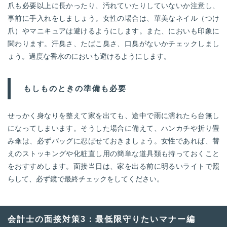
爪も必要以上に長かったり、汚れていたりしていないか注意し、
事前に手入れをしましょう。女性の場合は、華美なネイル（つけ
爪）やマニキュアは避けるようにします。また、においも印象に
関わります。汗臭さ、たばこ臭さ、口臭がないかチェックしまし
ょう。過度な香水のにおいも避けるようにします。
もしものときの準備も必要
せっかく身なりを整えて家を出ても、途中で雨に濡れたら台無し
になってしまいます。そうした場合に備えて、ハンカチや折り畳
み傘は、必ずバッグに忍ばせておきましょう。女性であれば、替
えのストッキングや化粧直し用の簡単な道具類も持っておくこと
をおすすめします。面接当日は、家を出る前に明るいライトで照
らして、必ず鏡で最終チェックをしてください。
会計士の面接対策3：最低限守りたいマナー編