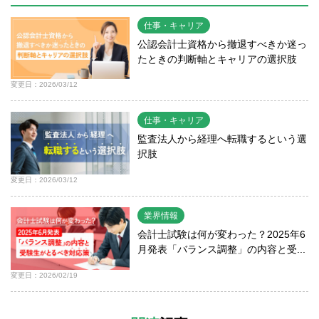
仕事・キャリア
公認会計士資格から撤退すべきか迷っ
たときの判断軸とキャリアの選択肢
変更日：2026/03/12
仕事・キャリア
監査法人から経理へ転職するという選
択肢
変更日：2026/03/12
業界情報
会計士試験は何が変わった？2025年6
月発表「バランス調整」の内容と受...
変更日：2026/02/19