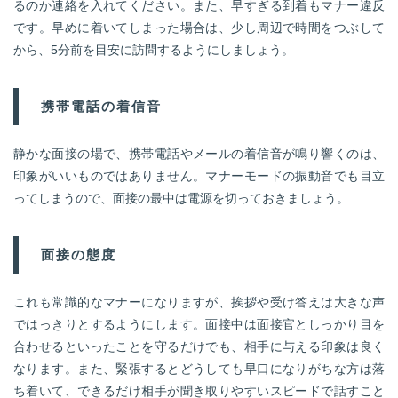
るのか連絡を入れてください。また、早すぎる到着もマナー違反
です。早めに着いてしまった場合は、少し周辺で時間をつぶして
から、5分前を目安に訪問するようにしましょう。
携帯電話の着信音
静かな面接の場で、携帯電話やメールの着信音が鳴り響くのは、
印象がいいものではありません。マナーモードの振動音でも目立
ってしまうので、面接の最中は電源を切っておきましょう。
面接の態度
これも常識的なマナーになりますが、挨拶や受け答えは大きな声
ではっきりとするようにします。面接中は面接官としっかり目を
合わせるといったことを守るだけでも、相手に与える印象は良く
なります。また、緊張するとどうしても早口になりがちな方は落
ち着いて、できるだけ相手が聞き取りやすいスピードで話すこと