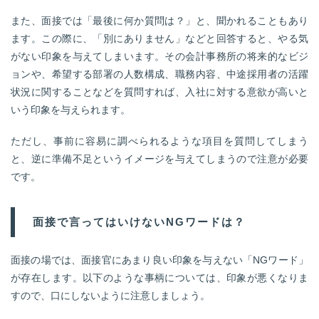
また、面接では「最後に何か質問は？」と、聞かれることもあり
ます。この際に、「別にありません」などと回答すると、やる気
がない印象を与えてしまいます。その会計事務所の将来的なビジ
ョンや、希望する部署の人数構成、職務内容、中途採用者の活躍
状況に関することなどを質問すれば、入社に対する意欲が高いと
いう印象を与えられます。
ただし、事前に容易に調べられるような項目を質問してしまう
と、逆に準備不足というイメージを与えてしまうので注意が必要
です。
面接で言ってはいけないNGワードは？
面接の場では、面接官にあまり良い印象を与えない「NGワード」
が存在します。以下のような事柄については、印象が悪くなりま
すので、口にしないように注意しましょう。