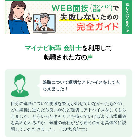
マイナビ転職 会計士
を利用して
転職された方の
声
進路について適切なアドバイスをしても
らえました！
自分の進路について明確な答えが出せていなかったものの、
どの業種に進んだら良いかなど適切にアドバイスをしてもら
えました。どういったキャリアを積んでいけばより市場価値
を高められるのか、候補の会社がどう違うのかを具体的に説
明していただけました。（30代/会計士）