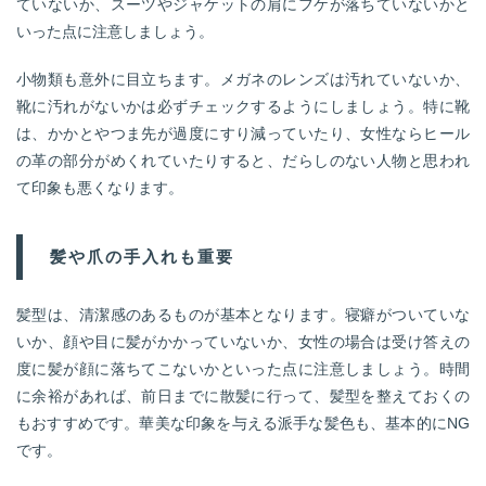
ていないか、スーツやジャケットの肩にフケが落ちていないかと
いった点に注意しましょう。
小物類も意外に目立ちます。メガネのレンズは汚れていないか、
靴に汚れがないかは必ずチェックするようにしましょう。特に靴
は、かかとやつま先が過度にすり減っていたり、女性ならヒール
の革の部分がめくれていたりすると、だらしのない人物と思われ
て印象も悪くなります。
髪や爪の手入れも重要
髪型は、清潔感のあるものが基本となります。寝癖がついていな
いか、顔や目に髪がかかっていないか、女性の場合は受け答えの
度に髪が顔に落ちてこないかといった点に注意しましょう。時間
に余裕があれば、前日までに散髪に行って、髪型を整えておくの
もおすすめです。華美な印象を与える派手な髪色も、基本的にNG
です。