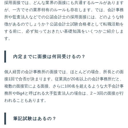
採用面接では、どんな業界の面接にも共通するルールがあります
が、一方でその業界特有のルールも存在します。では、会計事務
所や監査法人などでの公認会計士の採用面接には、どのような特
徴があるのでしょうか？公認会計士試験合格者として転職活動を
する前に、必ず知っておきたい基礎知識をいくつかご紹介しま
す。
内定までに面接は何回受けるの？
個人経営の会計事務所の面接では、ほとんどの場合、所長との面
接1回で合否が決まります。従業員が20名以上の会計事務所だと、
複数の面接官による面接、さらに100名を超えるような大手会計事
務所やBig4と呼ばれる大手監査法人の場合は、2～3回の面接が行
われることもあります。
筆記試験はあるの？