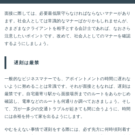
面接に際しては、必要最低限守らなければならないマナーがあり
ます。社会人としては常識的なマナーばかりかもしれませんが、
さまざまなクライアントを相手とする会計士であれば、なおさら
注意したいポイントです。改めて、社会人としてのマナーを確認
するようにしましょう。
遅刻は厳禁
一般的なビジネスマナーでも、アポイントメントの時間に遅れな
いように努めることは常識です。それが面接ともなれば、遅刻は
厳禁です。自宅最寄り駅から面接場所までのルートをあらかじめ
確認し、電車などのルートも何通りか調べておきましょう。そし
て、万が一多少の交通トラブルが起きても間に合うように、時間
には余裕を持って家を出るようにします。
やむをえない事情で遅刻をする際には、必ず先方に何時頃到着す