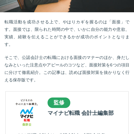
転職お役立ち情報
ご利用ガイド
転職活動を成功させる上で、やはりカギを握るのは「面接」で
非公開求人とは？
す。面接では、限られた時間の中で、いかに自分の能力や意欲、
実績、経験を伝えることができるかが成功のポイントとなりま
サービス紹介
す。
転職お役立ち情報
そこで、公認会計士の転職における面接のマナーのほか、身だし
なみといった注意点やアピールのコツなど、面接対策を6つの項目
業界情報
に分けて徹底紹介。この記事は、読めば面接対策を抜かりなく行
求人情報
える保存版です。
監修
マイナビ転職 会計士編集部