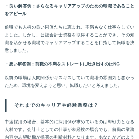
・良い解答例：さらなるキャリアアップのための転職であること
をアピール
前職でも人柄の良い同僚たちに恵まれ、不満もなく仕事をしてい
ました。しかし、公認会計士資格を取得することができ、その知
識を活かせる職場でキャリアアップすることを目指して転職を決
意しました。
・悪い解答例：前職の不満をストレートに吐き出すのはNG
以前の職場は人間関係がギスギスしていて職場の雰囲気も悪かっ
たため、環境を変えようと思い、転職したいと考えました。
それまでのキャリアや経験業務は？
中途採用の場合、基本的に採用側が求めているのは即戦力となる
人材です。会計士としての仕事が未経験の場合でも、前職の業務
内容や志望動機が採否の判断材料となります。あなたがどのよう