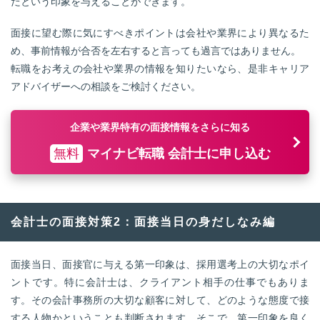
だという印象を与えることができます。
面接に望む際に気にすべきポイントは会社や業界により異なるた
め、事前情報が合否を左右すると言っても過言ではありません。
転職をお考えの会社や業界の情報を知りたいなら、是非キャリア
アドバイザーへの相談をご検討ください。
企業や業界特有の面接情報をさらに知る
無料
マイナビ転職 会計士に申し込む
会計士の面接対策2：面接当日の身だしなみ編
面接当日、面接官に与える第一印象は、採用選考上の大切なポイ
ントです。特に会計士は、クライアント相手の仕事でもありま
す。その会計事務所の大切な顧客に対して、どのような態度で接
する人物かということも判断されます。そこで、第一印象を良く