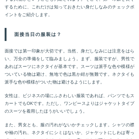
するために、これだけは知っておきたい身だしなみのチェックポ
イントをご紹介します。
面接当日の服装は？
面接では第一印象が大切です。当然、身だしなみには注意をはら
い、万全の準備をして臨みましょう。まず、服装ですが、男性で
あればスーツにネクタイが基本です。スーツは派手な色や模様が
ついている物は避け、無地で色は黒か紺が無難です。ネクタイも
派手な色や模様がついた物は避けるようにします。
女性は、ビジネスの場にふさわしい服装であれば、パンツでもス
カートでもOKです。ただし、ワンピースよりはジャケットタイプ
のスーツを着用したほうがいいでしょう。
また、男女とも、服の汚れがないかチェックします。シャツの襟
や袖の汚れ、ネクタイにシミはないか、ジャケットにしわは寄っ