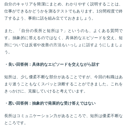
自分のキャリアを簡潔にまとめ、わかりやすく説明することは、
仕事ができるかどうかを測るテストでもあります。1分間程度で終
了するよう、事前に話を組み立てておきましょう。
また、「自分の長所と短所は？」というのも、よくある質問で
す。抽象的に答えるのではなく、具体的なエピソードを交え、短
所については反省や改善の方法もいっしょに話すようにしましょ
う。
・良い回答例：具体的なエピソードを交えながら話す
短所は、少し優柔不断な部分があることですが、今回の転職はあ
まり迷うこともなくスパッと決断することができました。これを
きっかけに、克服していけると考えています。
・悪い回答例：抽象的で発展的な受け答えではない
長所はコミュニケーション力があるところで、短所は優柔不断な
ところです。