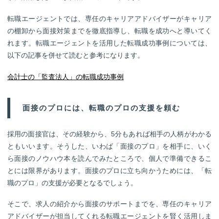
転職エージェントでは、専任のキャリアアドバイザーがキャリア
の棚卸から面接対策までを徹底指導し、転職を成功へと導いてく
れます。転職エージェントを活用した転職成功事例については、
以下の記事を併せて読むと参考になります。
会計士の「監査法人」の転職成功事例
面接のプロには、転職のプロの支援を頼む
採用の面接官は、その経験から、5分もあれば相手の人柄がわかる
ともいいます。そうした、いわば「面接のプロ」を相手に、いく
ら面接のノウハウ本を読んでみたところで、個人で準備できるこ
とには限界があります。面接のプロに立ち向かうためには、「転
職のプロ」の支援が必要となるでしょう。
そこで、求人の紹介から面接のサポートまでを、専任のキャリア
アドバイザーが担当してくれる転職エージェントを賢く活用しま