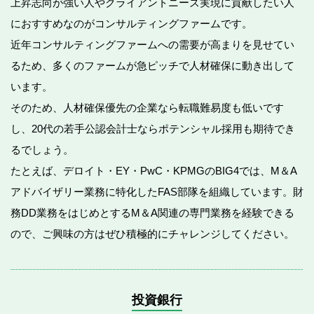
上昇志向が強い人やクライアントニーズ実現に貢献したい人
におすすめなのがコンサルティングファームです。
近年コンサルティングファームへの需要が高まりを見せてい
るため、多くのファームが急ピッチで人材確保に動き出して
います。
そのため、人材確保優先の企業なら転職難易度も低いです
し、20代の若手公認会計士ならポテンシャル採用も期待でき
るでしょう。
たとえば、デロイト・EY・PwC・KPMGのBIG4では、M＆A
アドバイザリー業務に特化したFAS部隊を組織しています。財
務DD業務をはじめとするM＆A関連の専門業務を経験できる
ので、ご興味の方はぜひ積極的にチャレンジしてください。
投資銀行