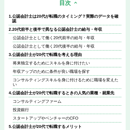
目次
1.
公認会計士は20代が転職のタイミング？実際のデータを確
認
2.
20代前半と後半で異なる公認会計士の給与・年収
公認会計士として働く20代前半の給与・年収
公認会計士として働く20代後半の給与・年収
3.
公認会計士が20代で転職を考える理由
将来独立するためにスキルを身に付けたい
年収アップのために条件が良い職場を探す
コンサルティングスキルを身に付けるために職場を変えた
い
4.
公認会計士が20代で転職するときの人気の業種・就業先
コンサルティングファーム
投資銀行
スタートアップやベンチャーのCFO
5.
公認会計士が20代で転職するメリット