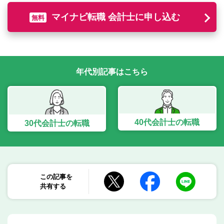
転職お役立ち情報
マイナビ転職 会計士に申し込む
無料
ご利用ガイド
非公開求人とは？
サービス紹介
年代別記事はこちら
転職お役立ち情報
業界情報
40代会計士
の
転職
30代会計士
の
転職
求人情報
この記事を
共有する