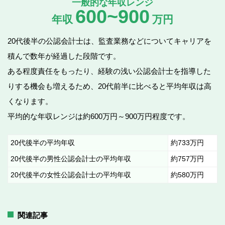
一般的な
年収レンジ
600~900
年収
万円
20代後半の公認会計士は、監査業務などについてキャリアを
積んで数年が経過した段階です。
ある程度責任をもったり、経験の浅い公認会計士を指導した
りする機会も増えるため、20代前半に比べると平均年収は高
くなります。
平均的な年収レンジは約600万円～900万円程度です。
20代後半の平均年収
約733万円
20代後半の男性公認会計士の平均年収
約757万円
20代後半の女性公認会計士の平均年収
約580万円
関連記事