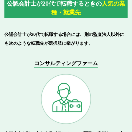
公認会計士が20代で転職するときの
人気の業
種・就業先
公認会計士が20代で転職する場合には、別の監査法人以外に
も次のような転職先が選択肢に挙がります。
コンサルティングファーム