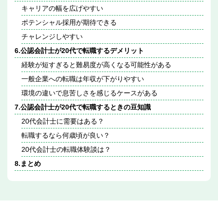
キャリアの幅を広げやすい
ポテンシャル採用が期待できる
チャレンジしやすい
6.
公認会計士が20代で転職するデメリット
経験が短すぎると難易度が高くなる可能性がある
一般企業への転職は年収が下がりやすい
環境の違いで息苦しさを感じるケースがある
7.
公認会計士が20代で転職するときの豆知識
20代会計士に需要はある？
転職するなら何歳頃が良い？
20代会計士の転職体験談は？
8.
まとめ