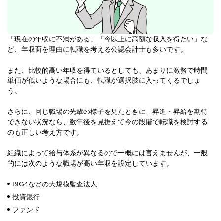
「現在の年収に不満がある」「今以上に高額な収入を得たい」な
ど、年収面を理由に転職を考える公認会計士も多いです。
また、比較的高い年収を得ているとしても、あまりに激務で時間
単価が低いような場合にも、転職が選択肢に入ってくるでしょ
う。
さらに、同じ職場の先輩の様子を見たときに、昇進・昇給を期待
できない状況なら、数年後を見据えて今の段階で転職を検討する
のも正しい考え方です。
組織によって給与体系が異なるので一概には言えませんが、一般
的には次のような職場が高い年収を設定しています。
BIG4などの大規模監査法人
投資銀行
ファンド