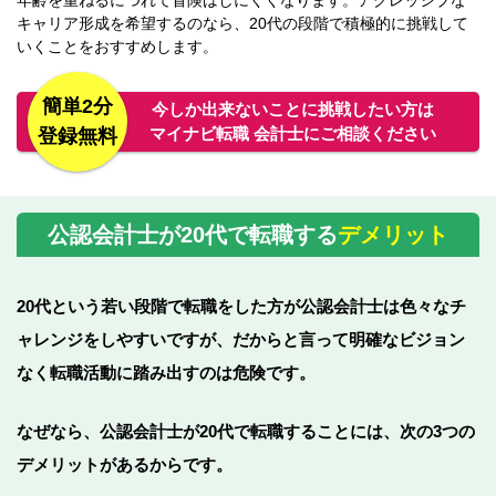
年齢を重ねるにつれて冒険はしにくくなります。アグレッシブな
キャリア形成を希望するのなら、20代の段階で積極的に挑戦して
いくことをおすすめします。
簡単2分
今しか出来ないことに挑戦したい方は
マイナビ転職 会計士にご相談ください
登録無料
公認会計士が20代で転職する
デメリット
20代という若い段階で転職をした方が公認会計士は色々なチ
ャレンジをしやすいですが、
だからと言って明確なビジョン
なく転職活動に踏み出すのは危険です。
なぜなら、公認会計士が20代で転職することには、次の3つの
デメリットがあるからです。