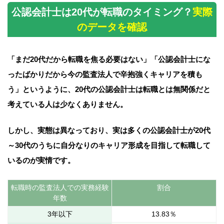
公認会計士は20代が転職のタイミング？
実際
のデータを確認
「まだ20代だから転職を焦る必要はない」
「公認会計士にな
ったばかりだから今の監査法人で辛抱強くキャリアを積も
う」
というように、20代の公認会計士は転職とは無関係だと
考えている人は少なくありません。
しかし、実態は異なっており、実は多くの公認会計士が20代
～30代のうちに
自分なりのキャリア形成を目指して転職して
いるのが実情です。
転職時の監査法人での実務経験
割合
年数
3年以下
13.83％