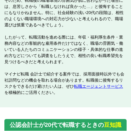
そのため、転職後の職場環境の雰囲気が肌に合わなかった場合に
は、息苦しさから「転職しなければ良かった…」と後悔すること
にもなりかねません。特に、社会経験の浅い20代の段階は、相性
のよくない職場環境への対応力が少ないと考えられるので、職場
選びは慎重であるべきでしょう。
したがって、転職活動を進める際には、年収・福利厚生条件・業
務内容などの客観的な雇用条件だけではなく、職場の雰囲気・働
いている人たちのコミュニケーションの様子・具体的な仕事の進
め方などについても調査をしたうえで、相性の良い転職希望先を
見つけるべきだと考えられます。
マイナビ転職 会計士で紹介する案件では、採用面接時以外でも会
社訪問などの機会を取れる場合があります。転職後に後悔するリ
スクをできるだけ避けたい人は、ぜひ
転職エージェントサービス
を積極的にご活用ください。
公認会計士が20代で転職するときの
豆知識