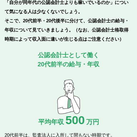
「自分が同年代の公認会計士よりも稼いでいるのか」につい
て気になる人は少なくないでしょう。
そこで、20代前半・20代後半に分けて、公認会計士の給与・
年収について見ていきましょう。
（なお、公認会計士格取得
時期によって収入面に違いが生じる点はご注意ください）
公認会計士として働く
20代前半の給与・年収
500
平均年収
万円
20代前半は、監査法人に入所して間もない時期です。