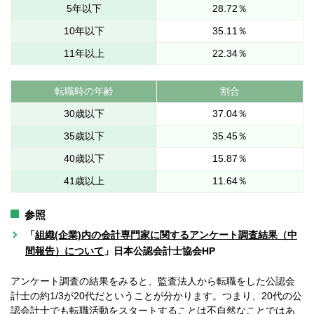
5年以下
28.72％
10年以下
35.11％
11年以上
22.34％
転職時の年齢
割合
30歳以下
37.04％
35歳以下
35.45％
40歳以下
15.87％
41歳以上
11.64％
参照
「
組織(企業)内の会計専門家に関するアンケート調査結果（中
間報告）について
」日本公認会計士協会HP
アンケート調査の結果をみると、監査法人から転職をした公認会
計士の約1/3が20代だということが分かります。つまり、20代の公
認会計士でも転職活動をスタートすることは不自然なことではあ