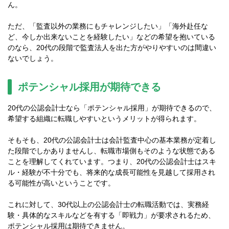
ん。
ただ、「監査以外の業務にもチャレンジしたい」「海外赴任な
ど、今しか出来ないことを経験したい」などの希望を抱いている
のなら、20代の段階で監査法人を出た方がやりやすいのは間違い
ないでしょう。
ポテンシャル採用が期待できる
20代の公認会計士なら「ポテンシャル採用」が期待できるので、
希望する組織に転職しやすいというメリットが得られます。
そもそも、20代の公認会計士は会計監査中心の基本業務が定着し
た段階でしかありませんし、転職市場側もそのような状態である
ことを理解してくれています。つまり、20代の公認会計士はスキ
ル・経験が不十分でも、将来的な成長可能性を見越して採用され
る可能性が高いということです。
これに対して、30代以上の公認会計士の転職活動では、実務経
験・具体的なスキルなどを有する「即戦力」が要求されるため、
ポテンシャル採用は期待できません。