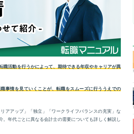
転職活動を行うかによって、期待できる年収やキャリアが異
転職事情を見ていくことが、転職をスムーズに行ううえでの
ャリアアップ」「独立」「ワークライフバランスの充実」な
介。年代ごとに異なる会計士の需要についても詳しく解説し