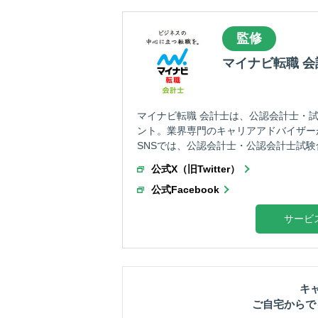
監修
マイナビ転職 
マイナビ転職 会計士は、公認会計士・試
ント。業界専門のキャリアアドバイザー
SNSでは、公認会計士・公認会計士試験
公式X（旧Twitter）
公式Facebook
サービ
キ
ご自宅からで