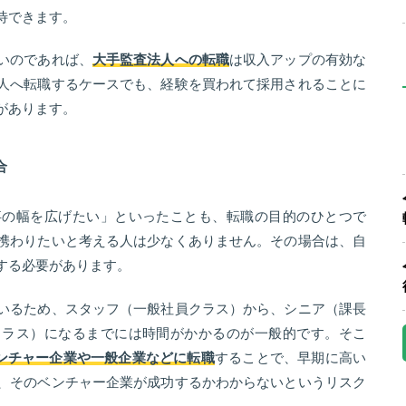
待できます。
いのであれば、
大手監査法人への転職
は収入アップの有効な
人へ転職するケースでも、経験を買われて採用されることに
があります。
合
事の幅を広げたい」といったことも、転職の目的のひとつで
携わりたいと考える人は少なくありません。その場合は、自
する必要があります。
いるため、スタッフ（一般社員クラス）から、シニア（課長
クラス）になるまでには時間がかかるのが一般的です。そこ
ンチャー企業や一般企業などに転職
することで、早期に高い
、そのベンチャー企業が成功するかわからないというリスク