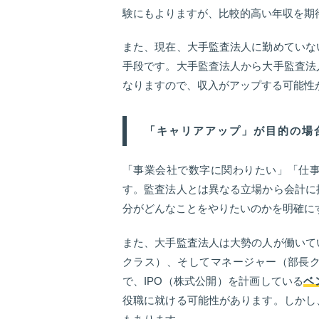
験にもよりますが、比較的高い年収を期
また、現在、大手監査法人に勤めていな
手段です。大手監査法人から大手監査法
なりますので、収入がアップする可能性
「キャリアアップ」が目的の場
「事業会社で数字に関わりたい」「仕
す。監査法人とは異なる立場から会計に
分がどんなことをやりたいのかを明確に
また、大手監査法人は大勢の人が働いて
クラス）、そしてマネージャー（部長
で、IPO（株式公開）を計画している
ベ
役職に就ける可能性があります。しかし