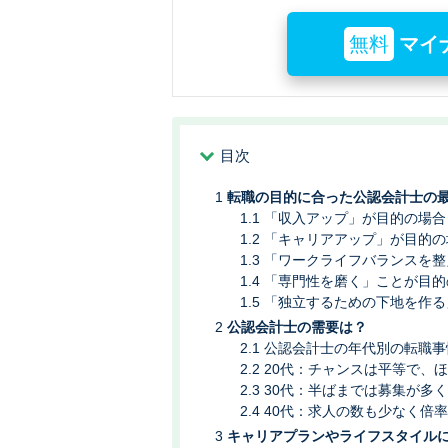
無料
マイ
目次
転職の目的に合った公認会計士の
「収入アップ」が目的の場合
「キャリアアップ」が目的の
「ワークライフバランスを整
「専門性を磨く」ことが目的
「独立するための下地を作る
公認会計士の需要は？
公認会計士の年代別の転職事
20代：チャンスは平等で、
30代：半ばまでは募集が多
40代：求人の数も少なく倍
キャリアプランやライフスタイル