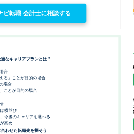
ナビ転職 会計士に相談する
最適なキャリアプランとは？
場合
える」ことが目的の場合
の場合
」ことが目的の場合
情
ほぼ横並び
く、今後のキャリアを選べる
率が高め
に合わせた転職先を探そう