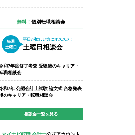
無料！
個別転職相談会
平日が忙しい方にオススメ！
毎週
土曜日相談会
土曜日
令和7年度修了考査 受験後のキャリア・
転職相談会
令和7年 公認会計士試験 論文式 合格発表
後のキャリア・転職相談会
相談会一覧を見る
マイナビ転職 会計士
公式アカウント