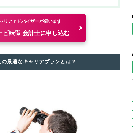
ャリアアドバイザーが伺います
ナビ転職 会計士に申し込む
士の最適なキャリアプランとは？