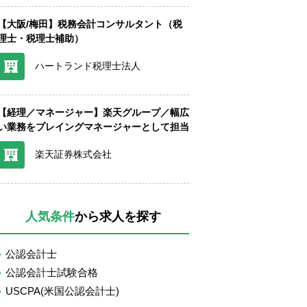
【大阪/梅田】税務会計コンサルタント（税
理士・税理士補助）
ハートランド税理士法人
【経理／マネージャー】楽天グループ／幅広
い業務をプレイングマネージャーとして担当
楽天証券株式会社
人気条件
から求人を探す
公認会計士
公認会計士試験合格
USCPA(米国公認会計士)