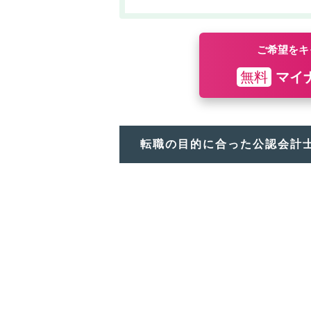
ご希望をキ
無料
マイ
転職の目的に合った公認会計