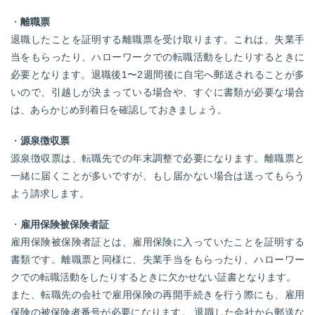
・
離職票
退職したことを証明する離職票を受け取ります。これは、失業手
当をもらったり、ハローワークでの転職活動をしたりするときに
必要となります。退職後1〜2週間後に自宅へ郵送されることが多
いので、引越しが決まっている場合や、すぐに書類が必要な場合
は、あらかじめ到着日を確認しておきましょう。
・
源泉徴収票
源泉徴収票は、転職先での年末調整で必要になります。離職票と
一緒に届くことが多いですが、もし届かない場合は送ってもらう
よう請求します。
・
雇用保険被保険者証
雇用保険被保険者証とは、雇用保険に入っていたことを証明する
書類です。離職票と同様に、失業手当をもらったり、ハローワー
クでの転職活動をしたりするときに欠かせない証書となります。
また、転職先の会社で雇用保険の再開手続きを行う際にも、雇用
保険の被保険者番号が必要になります。 退職した会社から郵送な