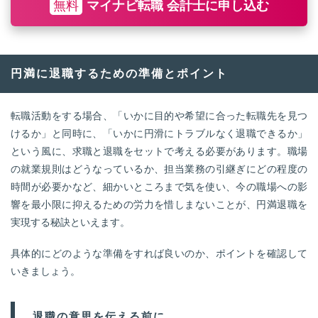
無料
マイナビ転職 会計士に申し込む
円満に退職するための準備とポイント
転職活動をする場合、「いかに目的や希望に合った転職先を見つ
けるか」と同時に、「いかに円滑にトラブルなく退職できるか」
という風に、求職と退職をセットで考える必要があります。職場
の就業規則はどうなっているか、担当業務の引継ぎにどの程度の
時間が必要かなど、細かいところまで気を使い、今の職場への影
響を最小限に抑えるための労力を惜しまないことが、円満退職を
実現する秘訣といえます。
具体的にどのような準備をすれば良いのか、ポイントを確認して
いきましょう。
退職の意思を伝える前に