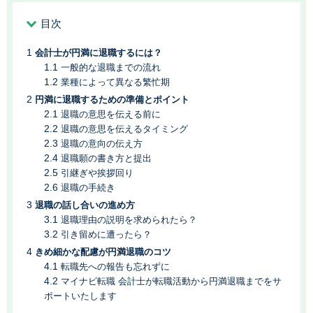
目次
会計士が円満に退職するには？
一般的な退職までの流れ
業種によって異なる繁忙期
円満に退職するための準備とポイント
退職の意思を伝える前に
退職の意思を伝えるタイミング
退職の意向の伝え方
退職願の書き方と提出
引継ぎや挨拶回り
退職の手続き
退職の話し合いの進め方
退職理由の説明を求められたら？
引き留めに遭ったら？
きめ細かな配慮が円満退職のコツ
転職先への報告も忘れずに
マイナビ転職 会計士が転職活動から円満退職までをサ
ポートいたします