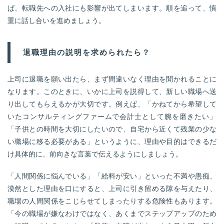
ば、転職先への入社にも影響が出てしまいます。順を追って、慎
重に話し合いを進めましょう。
退職理由の説明を求められたら？
上司に退職を願い出たら、まず間違いなく理由を聞かれることに
なります。このときに、いかに上司を説得して、新しい職場へ送
り出してもらえるかが大切です。例えば、「かねてから希望して
いたコンサルティングファームで会計士として腕を磨きたい」
「子供との時間を大切にしたいので、自宅から近くて残業の少な
い職場に移る必要がある」というように、理由や目的はできるだ
け具体的に、前向きな言葉で伝えるようにしましょう。
「人間関係に悩んでいる」「給料が安い」といった不満や愚痴、
漠然とした理由を口にすると、上司に引き留める隙を与えたり、
職場の人間関係をこじらせてしまったりする危険性もあります。
「今の職場が嫌なわけではなく、あくまでステップアップのため