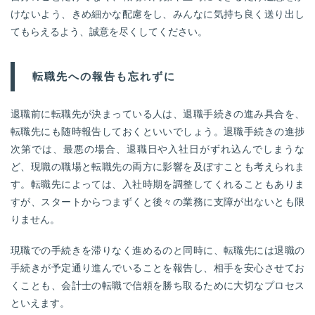
けないよう、きめ細かな配慮をし、みんなに気持ち良く送り出し
てもらえるよう、誠意を尽くしてください。
転職先への報告も忘れずに
退職前に転職先が決まっている人は、退職手続きの進み具合を、
転職先にも随時報告しておくといいでしょう。退職手続きの進捗
次第では、最悪の場合、退職日や入社日がずれ込んでしまうな
ど、現職の職場と転職先の両方に影響を及ぼすことも考えられま
す。転職先によっては、入社時期を調整してくれることもありま
すが、スタートからつまずくと後々の業務に支障が出ないとも限
りません。
現職での手続きを滞りなく進めるのと同時に、転職先には退職の
手続きが予定通り進んでいることを報告し、相手を安心させてお
くことも、会計士の転職で信頼を勝ち取るために大切なプロセス
といえます。