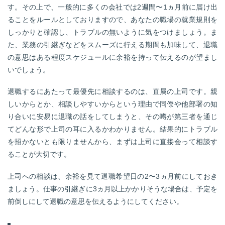
す。その上で、一般的に多くの会社では2週間〜1ヵ月前に届け出
ることをルールとしておりますので、あなたの職場の就業規則を
しっかりと確認し、トラブルの無いように気をつけましょう。ま
た、業務の引継ぎなどをスムーズに行える期間も加味して、退職
の意思はある程度スケジュールに余裕を持って伝えるのが望まし
いでしょう。
退職するにあたって最優先に相談するのは、直属の上司です。親
しいからとか、相談しやすいからという理由で同僚や他部署の知
り合いに安易に退職の話をしてしまうと、その噂が第三者を通じ
てどんな形で上司の耳に入るかわかりません。結果的にトラブル
を招かないとも限りませんから、まずは上司に直接会って相談す
ることが大切です。
上司への相談は、余裕を見て退職希望日の2〜3ヵ月前にしておき
ましょう。仕事の引継ぎに3ヵ月以上かかりそうな場合は、予定を
前倒しにして退職の意思を伝えるようにしてください。