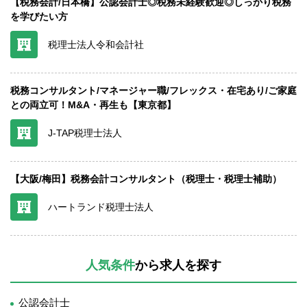
【税務会計/日本橋】公認会計士◎税務未経験歓迎◎しっかり税務
を学びたい方
税理士法人令和会計社
税務コンサルタント/マネージャー職/フレックス・在宅あり/ご家庭
との両立可！M&A・再生も【東京都】
J-TAP税理士法人
【大阪/梅田】税務会計コンサルタント（税理士・税理士補助）
ハートランド税理士法人
人気条件
から求人を探す
公認会計士