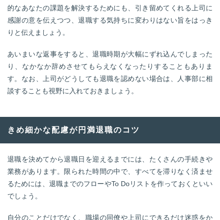
的なあなたの課題を解決するためにも、引き留めてくれる上司に
感謝の意を伝えつつ、退職する気持ちに変わりはない旨をはっき
りと伝えましょう。
あいまいな返事をすると、退職時期が大幅にずれ込んでしまった
り、なかなか辞めさせてもらえなくなったりすることもありま
す。なお、上司がどうしても退職を認めない場合は、人事部に相
談することも視野に入れておきましょう。
きめ細かな配慮が円満退職のコツ
退職を決めてから退職日を迎えるまでには、たくさんの手続きや
業務があります。限られた時間の中で、すべてを滞りなく済ませ
るためには、退職までのフローやTo Doリストを作っておくといい
でしょう。
自分のことだけでなく、職場の同僚や上司にできるだけ迷惑をか