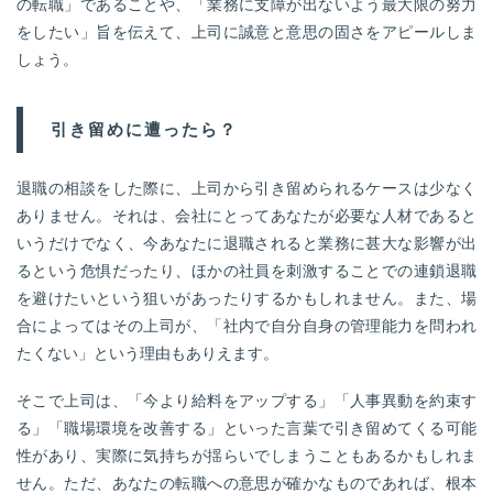
の転職」であることや、「業務に支障が出ないよう最大限の努力
をしたい」旨を伝えて、上司に誠意と意思の固さをアピールしま
しょう。
引き留めに遭ったら？
退職の相談をした際に、上司から引き留められるケースは少なく
ありません。それは、会社にとってあなたが必要な人材であると
いうだけでなく、今あなたに退職されると業務に甚大な影響が出
るという危惧だったり、ほかの社員を刺激することでの連鎖退職
を避けたいという狙いがあったりするかもしれません。また、場
合によってはその上司が、「社内で自分自身の管理能力を問われ
たくない」という理由もありえます。
そこで上司は、「今より給料をアップする」「人事異動を約束す
る」「職場環境を改善する」といった言葉で引き留めてくる可能
性があり、実際に気持ちが揺らいでしまうこともあるかもしれま
せん。ただ、あなたの転職への意思が確かなものであれば、根本