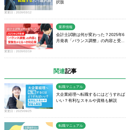
択肢
変更日：2026/03/12
業界情報
会計士試験は何が変わった？2025年6
月発表「バランス調整」の内容と受...
変更日：2026/02/19
関連
記事
転職マニュアル
大企業経理へ転職するにはどうすれば
いい？有利なスキルや資格も解説
変更日：2025/09/25
転職マニュアル