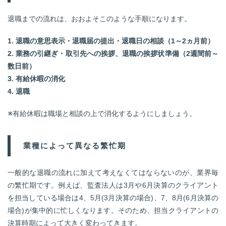
退職までの流れは、おおよそこのような手順になります。
1. 退職の意思表示・退職届の提出・退職日の相談（1～2ヵ月前）
2. 業務の引継ぎ・取引先への挨拶、退職の挨拶状準備（2週間前～
数日前）
3. 有給休暇の消化
4. 退職
※有給休暇は職場と相談の上で消化するようにしましょう。
業種によって異なる繁忙期
一般的な退職の流れに加えて考えなくてはならないのが、業界毎
の繁忙期です。例えば、監査法人は3月や6月決算のクライアント
を担当している場合は4、5月(3月決算の場合)、7、8月(6月決算の
場合)が集中的に忙しくなります。そのため、担当クライアントの
決算時期によって大きく変わってきます。