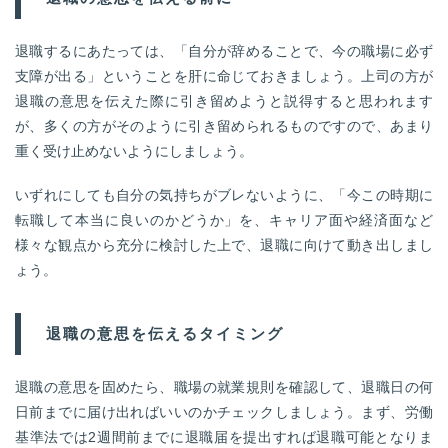
退職するにあたっては、「自分が辞めることで、今の職場に必ず
支障が出る」ということを肝に命じておきましょう。上司の方が
退職の意思を伝えた際に引き留めようと説得すると思われます
が、多くの方がそのように引き留められるものですので、あまり
重く受け止めないようにしましょう。
いずれにしても自分の気持ちがブレないように、「今この時期に
転職して本当に良いのかどうか」を、キャリア面や経済面など
様々な観点から充分に検討した上で、退職に向けて動き出しまし
ょう。
退職の意思を伝えるタイミング
退職の意思を固めたら、職場の就業規則を確認して、退職日の何
日前までに届け出ればいいのかチェックしましょう。まず、労働
基準法では2週間前までに退職届を提出すれば退職可能となりま