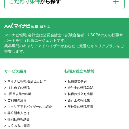
こだわり条件
から探す
マイナビ転職 会計士は公認会計士・試験合格者・USCPAの方の転職サ
ポートを行う転職エージェントです。
業界専門のキャリアアドバイザーがあなたに最適なキャリアプランをご
提案します。
サービス紹介
転職お役立ち情報
マイナビ転職 会計士とは？
転職成功事例
はじめての転職
会計士の転職Q&A
2回目以降の転職
転職お役立ち情報
ご利用の流れ
会計士の転職先
キャリアアドバイザーのご紹介
年齢別の転職事情
非公開求人とは
個別転職相談会
よくあるご質問