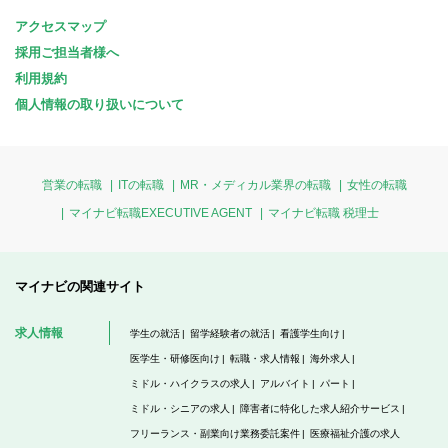
アクセスマップ
採用ご担当者様へ
利用規約
個人情報の取り扱いについて
営業の転職
ITの転職
MR・メディカル業界の転職
女性の転職
マイナビ転職EXECUTIVE AGENT
マイナビ転職 税理士
マイナビの関連サイト
求人情報
学生の就活
留学経験者の就活
看護学生向け
医学生・研修医向け
転職・求人情報
海外求人
ミドル・ハイクラスの求人
アルバイト
パート
ミドル・シニアの求人
障害者に特化した求人紹介サービス
フリーランス・副業向け業務委託案件
医療福祉介護の求人