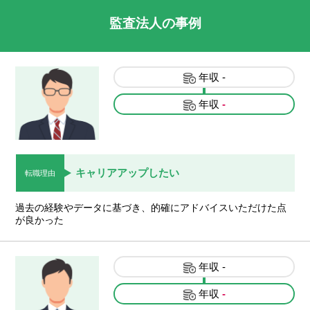
監査法人の事例
年収
-
年収
-
キャリアアップしたい
転職理由
過去の経験やデータに基づき、的確にアドバイスいただけた点
が良かった
年収
-
年収
-