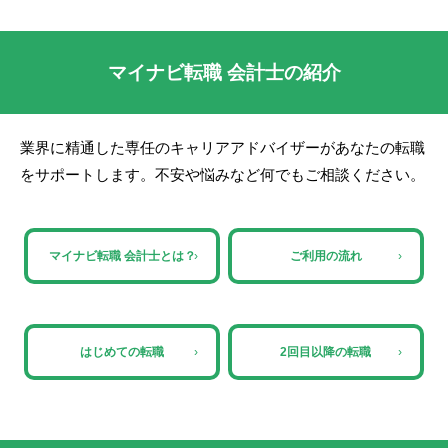
マイナビ転職 会計士の紹介
業界に精通した専任のキャリアアドバイザーがあなたの転職
をサポートします。不安や悩みなど何でもご相談ください。
マイナビ転職 会計士とは？
›
ご利用の流れ
›
はじめての転職
›
2回目以降の転職
›