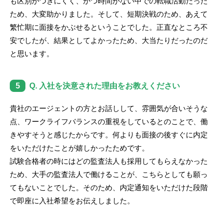
も区別がつきにくく、かつ時間がない中での転職活動だった
ため、大変助かりました。そして、短期決戦のため、あえて
繁忙期に面接をかぶせるということでした。正直なところ不
安でしたが、結果としてよかったため、大当たりだったのだ
と思います。
5
Q. 入社を決意された理由をお教えください
貴社のエージェントの方とお話しして、雰囲気が合いそうな
点、ワークライフバランスの重視をしているとのことで、働
きやすそうと感じたからです。何よりも面接の後すぐに内定
をいただけたことが嬉しかったためです。
試験合格者の時にはどの監査法人も採用してもらえなかった
ため、大手の監査法人で働けることが、こちらとしても願っ
てもないことでした。そのため、内定通知をいただけた段階
で即座に入社希望をお伝えしました。