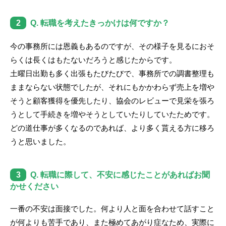
2
Q. 転職を考えたきっかけは何ですか？
今の事務所には恩義もあるのですが、その様子を見るにおそ
らくは長くはもたないだろうと感じたからです。
土曜日出勤も多く出張もたびたびで、事務所での調書整理も
ままならない状態でしたが、それにもかかわらず売上を増や
そうと顧客獲得を優先したり、協会のレビューで見栄を張ろ
うとして手続きを増やそうとしていたりしていたためです。
どの道仕事が多くなるのであれば、より多く貰える方に移ろ
うと思いました。
3
Q. 転職に際して、不安に感じたことがあればお聞
かせください
一番の不安は面接でした。何より人と面を合わせて話すこと
が何よりも苦手であり、また極めてあがり症なため、実際に