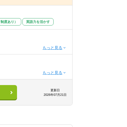
（制度あり）
英語力を活かす
更新日
2026年07月21日
にやりながらお任せしていきます。も