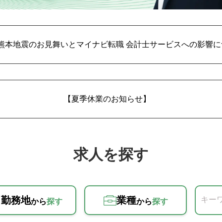
熊本地震のお見舞いとマイナビ転職 会計士サービスへの影響に
【夏季休業のお知らせ】
求人を探す
勤務地
業種
キー
から
探す
から
探す