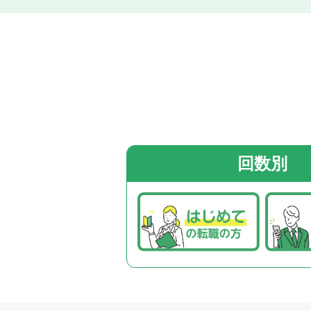
関西エリア
フルリモート
金融機関
中国・四国エリア
監査法人
事業会社
九州・沖縄エリア
FAS
その他
回数別
この条件で検索