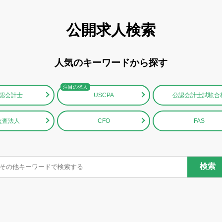
公開求人検索
人気のキーワードから探す
認会計士
USCPA
公認会計士試験合
監査法人
CFO
FAS
検索