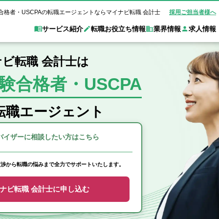
合格者・USCPAの転職エージェントならマイナビ転職 会計士
採用ご担当者様へ
サービス紹介
転職お役立ち情報
業界情報
求人情報
ビ転職 会計士は
験合格者・USCPA
職 会計士とは？
Web面談サービス
非公
転職ガイド
験情報
別求人情報
業界別求人情報
業界トピックス
転職活動お役立
ド
個別転職相談会・セミナー
アク
ポイント
申し込み手順
女性会計士の転職
監査法人
業界情報の記事一覧
転職お役立ち情報
金融機関
転職エージェント
質問
キャリアアドバイザーのご紹介
転職の方へ
覧
試験合格
USCPAの転職
会計士が活躍できる転職先
会計士・試験合格
会計事務所・税理士法人
事業会社
れ
転職成功事例
バイザーに
相談したい方はこちら
の転職の方へ
の流れ
米国公認会計士）
未経験分野への転職
監査法人
WEB面接完全ガ
コンサルティングファー
交渉から転職の悩みまで全力でサポートいたします。
ム
ナビ転職 会計士に申し込む