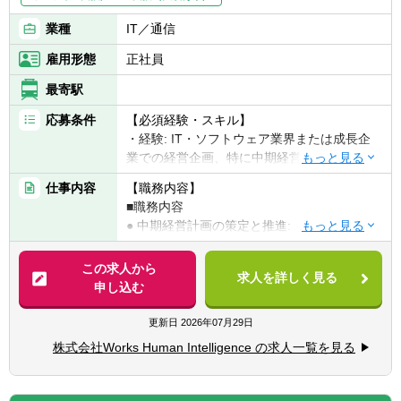
業種
IT／通信
雇用形態
正社員
最寄駅
応募条件
【必須経験・スキル】
・経験: IT・ソフトウェア業界または成長企
業での経営企画、特に中期経営計画や予算策
定の実務経験
仕事内容
【職務内容】
・財務会計知識: 高度な会計・財務知識を有
■職務内容
し、P/L、B/S、C/Fを深く理解している方。
● 中期経営計画の策定と推進:
会計監査・コンサルティング等も含め、経
・全社レベルでの翌3年間の中期経営計画
理部門との連携経験があれば尚可。
策定プロセス全体を主導する。
この求人から
・プロセス構築・改善能力: 経営管理や業務
求人を詳しく見る
・策定にあたり、各部門と連携し、中期経
申し込む
プロセスの設計・改善に関する実務経験、ま
営計画上の目標設定とアクションプランを構
たは強い意欲がある方。
築する。
更新日
2026年07月29日
・分析スキル: Excel(高度な関数、ピボットテ
ーブル)やBIツール(Tableau, Power BI等)を用
株式会社Works Human Intelligence の求人一覧を見る
● 月次・四半期見通し(予算・フォーキャス
いた高度なデータ分析能力。
ト)の作成と管理:
・コミュニケーション能力: チーム内外、部
・月次/四半期ごとの業績見通し(フォーキ