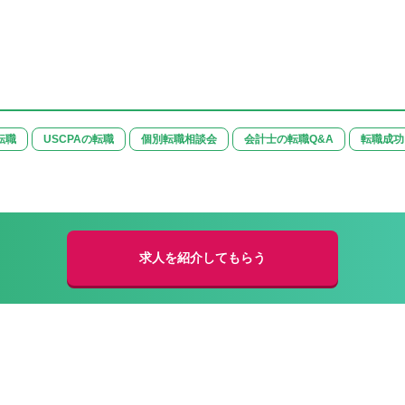
転職
USCPAの転職
個別転職相談会
会計士の転職Q&A
転職成功
求人を紹介してもらう