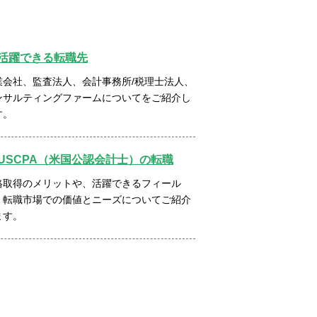
活躍できる転職先
業会社、監査法人、会計事務所/税理士法人、
ンサルティングファームについてをご紹介し
す。
USCPA（米国公認会計士）の転職
格取得のメリットや、活躍できるフィール
、転職市場での価値とニーズについてご紹介
ます。