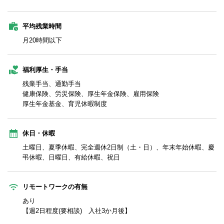
平均残業時間
月20時間以下
福利厚生・手当
残業手当、通勤手当
健康保険、労災保険、厚生年金保険、雇用保険
厚生年金基金、育児休暇制度
休日・休暇
土曜日、夏季休暇、完全週休2日制（土・日）、年末年始休暇、慶
弔休暇、日曜日、有給休暇、祝日
リモートワークの有無
あり
【週2日程度(要相談) 入社3か月後】