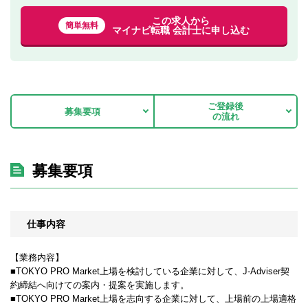
この求人から
簡単無料
マイナビ転職 会計士に申し込む
ご登録後
募集要項
の流れ
募集要項
仕事内容
【業務内容】
■TOKYO PRO Market上場を検討している企業に対して、J-Adviser契
約締結へ向けての案内・提案を実施します。
■TOKYO PRO Market上場を志向する企業に対して、上場前の上場適格