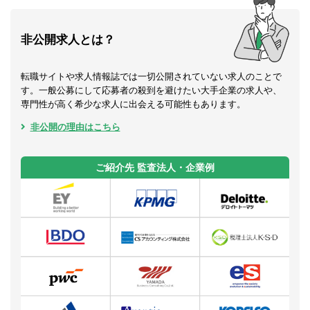
非公開求人とは？
転職サイトや求人情報誌では一切公開されていない求人のことで
す。一般公募にして応募者の殺到を避けたい大手企業の求人や、
専門性が高く希少な求人に出会える可能性もあります。
非公開の理由はこちら
ご紹介先 監査法人・企業例