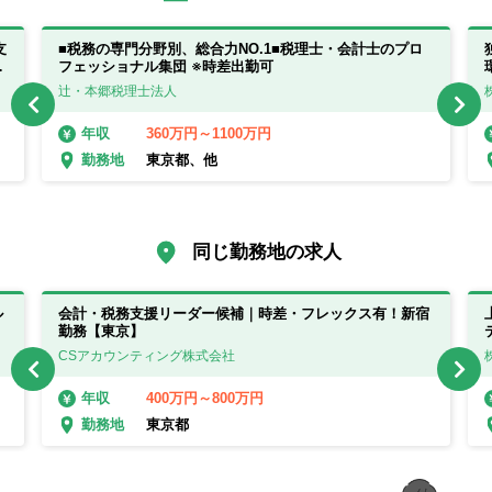
支
■税務の専門分野別、総合力NO.1■税理士・会計士のプロ
ル
フェッショナル集団 ※時差出勤可
辻・本郷税理士法人
360万円～1100万円
年収
東京都、他
勤務地
同じ勤務地の求人
ル
会計・税務支援リーダー候補｜時差・フレックス有！新宿
勤務【東京】
CSアカウンティング株式会社
400万円～800万円
年収
東京都
勤務地