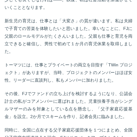
いくこととなります。
新生児の育児は、仕事とは「大変さ」の質が違います。私は夫婦
で子育ての苦楽を体験したいと思いました。幸いなことに、FJに
父親のロールモデルがたくさんいました。父親も仕事と育児を両
立できると確信し、男性で初めて１か月の育児休業を取得しまし
た。
トーマツには、仕事とプライベートの両立を目指す「TWin プロジ
ェクト」がありますが、当時、プロジェクトのメンバーはほぼ女
性。リーダーに直談判し、私もメンバーに加わりました。
その後、FJでファンドの立ち上げを検討するようになり、公認会
計士の私がコアメンバーに選ばれました。児童扶養手当がシング
ルマザーのみを対象としている点を懸念し、「父子家庭応援基
金」を設立。2か月でスキームを作り、記者会見に臨みました。
同時に、全国に点在する父子家庭応援団体を１つにまとめ、全国