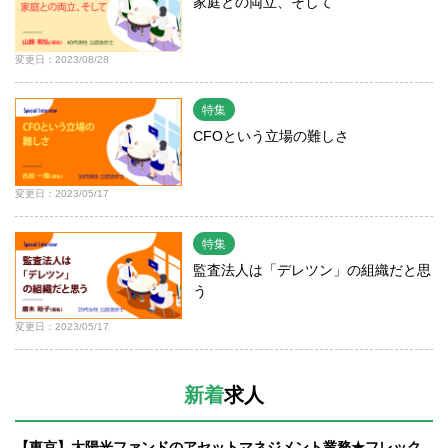
家庭との両立、そして
変更日：2023/08/28
特集
CFOという立場の難しさ
変更日：2023/05/17
特集
監査法人は「デレツン」の組織だと思
う
変更日：2023/05/17
新着
求人
【東京】太陽光ファンドのアセットマネジメント業務★フレック