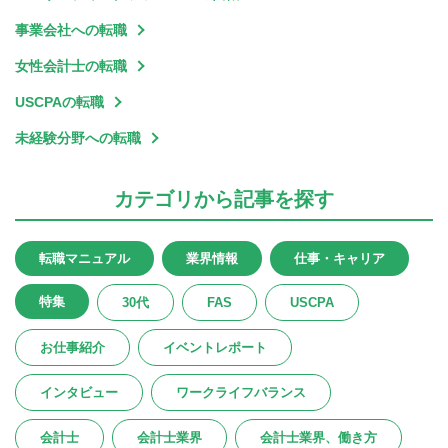
事業会社への転職
女性会計士の転職
USCPAの転職
未経験分野への転職
カテゴリ
から記事を探す
転職マニュアル
業界情報
仕事・キャリア
特集
30代
FAS
USCPA
お仕事紹介
イベントレポート
インタビュー
ワークライフバランス
会計士
会計士業界
会計士業界、働き方