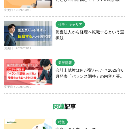
変更日：2026/03/12
仕事・キャリア
監査法人から経理へ転職するという選
択肢
変更日：2026/03/12
業界情報
会計士試験は何が変わった？2025年6
月発表「バランス調整」の内容と受...
変更日：2026/02/19
関連
記事
特集