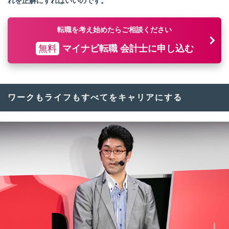
れを正解にすればいいのです。
転職を考え始めたらご相談ください
無料
マイナビ転職 会計士に申し込む
ワークもライフもすべてをキャリアにする