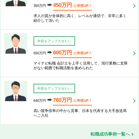
450万円
350万円
に年収UP！
求人の質が全体的に高く、レベルが適切で、非常に多く
紹介して頂いた
年収をアップさせたい
600万円
550万円
に年収UP！
マイナビ転職 会計士を上手く活用して、現行業務に支障
がない範囲で転職活動を進められた
年収をアップさせたい
760万円
640万円
に年収UP！
高い競争倍率の中から見事、日本を代表する大手放送局
へご入社
転職成功事例一覧へ