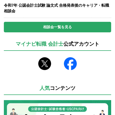
令和7年 公認会計士試験 論文式 合格発表後のキャリア・転職
相談会
相談会一覧を見る
マイナビ転職 会計士
公式アカウント
人気
コンテンツ