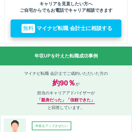
キャリアを見直したい方へ
ご自宅からでもお電話でキャリア相談できます
無料
マイナビ転職 会計士に相談する
年収UPを叶えた転職成功事例
マイナビ転職 会計士でご成約いただいた方の
約90％
が
担当のキャリアアドバイザーが
「親身だった」「信頼できた」
と回答しています。
年収をアップさせたい