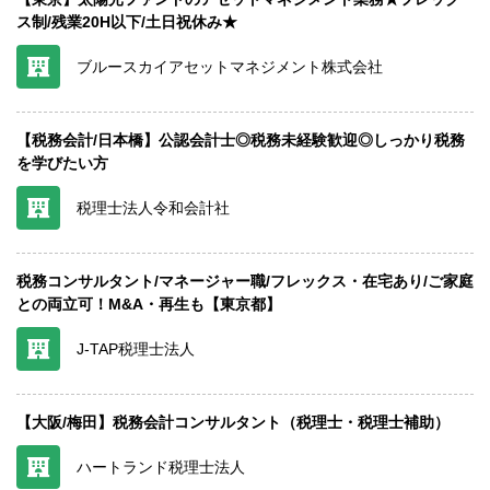
ス制/残業20H以下/土日祝休み★
ブルースカイアセットマネジメント株式会社
【税務会計/日本橋】公認会計士◎税務未経験歓迎◎しっかり税務
を学びたい方
税理士法人令和会計社
税務コンサルタント/マネージャー職/フレックス・在宅あり/ご家庭
との両立可！M&A・再生も【東京都】
J-TAP税理士法人
【大阪/梅田】税務会計コンサルタント（税理士・税理士補助）
ハートランド税理士法人