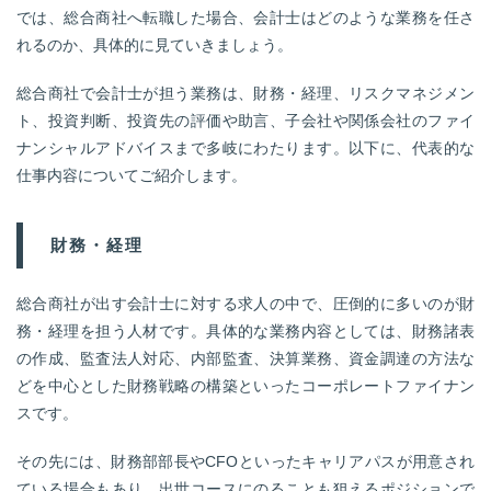
では、総合商社へ転職した場合、会計士はどのような業務を任さ
れるのか、具体的に見ていきましょう。
総合商社で会計士が担う業務は、財務・経理、リスクマネジメン
ト、投資判断、投資先の評価や助言、子会社や関係会社のファイ
ナンシャルアドバイスまで多岐にわたります。以下に、代表的な
仕事内容についてご紹介します。
財務・経理
総合商社が出す会計士に対する求人の中で、圧倒的に多いのが財
務・経理を担う人材です。具体的な業務内容としては、財務諸表
の作成、監査法人対応、内部監査、決算業務、資金調達の方法な
どを中心とした財務戦略の構築といったコーポレートファイナン
スです。
その先には、財務部部長やCFOといったキャリアパスが用意され
ている場合もあり、出世コースにのることも狙えるポジションで