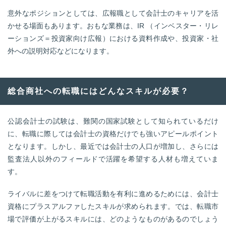
意外なポジションとしては、広報職として会計士のキャリアを活
かせる場面もあります。おもな業務は、IR （インベスター・リレ
ーションズ＝投資家向け広報）における資料作成や、投資家・社
外への説明対応などになります。
総合商社への転職にはどんなスキルが必要？
公認会計士の試験は、難関の国家試験として知られているだけ
に、転職に際しては会計士の資格だけでも強いアピールポイント
となります。しかし、最近では会計士の人口が増加し、さらには
監査法人以外のフィールドで活躍を希望する人材も増えていま
す。
ライバルに差をつけて転職活動を有利に進めるためには、会計士
資格にプラスアルファしたスキルが求められます。では、転職市
場で評価が上がるスキルには、どのようなものがあるのでしょう