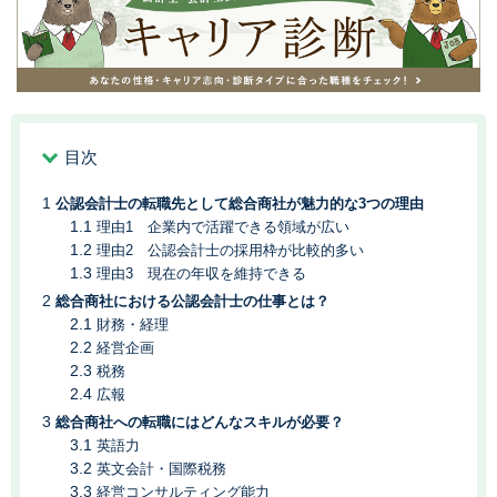
目次
公認会計士の転職先として総合商社が魅力的な3つの理由
理由1 企業内で活躍できる領域が広い
理由2 公認会計士の採用枠が比較的多い
理由3 現在の年収を維持できる
総合商社における公認会計士の仕事とは？
財務・経理
経営企画
税務
広報
総合商社への転職にはどんなスキルが必要？
英語力
英文会計・国際税務
経営コンサルティング能力