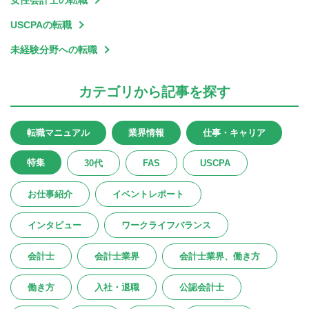
USCPAの転職
未経験分野への転職
カテゴリ
から記事を探す
転職マニュアル
業界情報
仕事・キャリア
特集
30代
FAS
USCPA
お仕事紹介
イベントレポート
インタビュー
ワークライフバランス
会計士
会計士業界
会計士業界、働き方
働き方
入社・退職
公認会計士