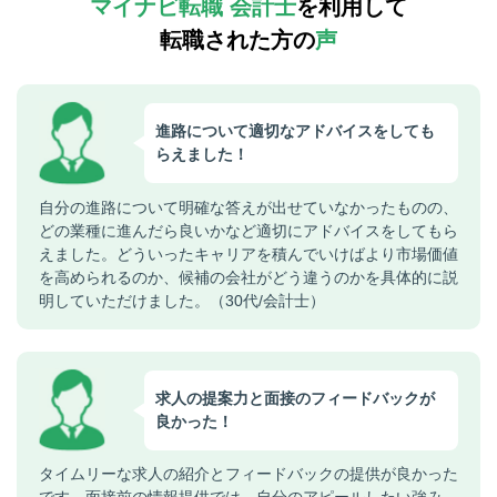
マイナビ転職 会計士
を利用して
転職された方の
声
進路について適切なアドバイスをしても
らえました！
自分の進路について明確な答えが出せていなかったものの、
どの業種に進んだら良いかなど適切にアドバイスをしてもら
えました。どういったキャリアを積んでいけばより市場価値
を高められるのか、候補の会社がどう違うのかを具体的に説
明していただけました。（30代/会計士）
求人の提案力と面接のフィードバックが
良かった！
タイムリーな求人の紹介とフィードバックの提供が良かった