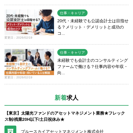
仕事・キャリア
20代・未経験でも公認会計士は目指せ
る？メリット・デメリットと成功の
コ...
変更日：2026/02/19
仕事・キャリア
未経験でも会計士のコンサルティング
ファームで働ける？仕事内容や年収・
向...
変更日：2026/02/19
新着
求人
【東京】太陽光ファンドのアセットマネジメント業務★フレック
ス制/残業20H以下/土日祝休み★
ブルースカイアセットマネジメント株式会社