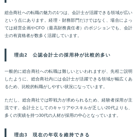
総合商社への転職の魅力の1つは、会計士が活躍できる領域が広い
という点にあります。経理・財務部門だけではなく、場合によっ
ては経営企画やCFO（最高財務責任者）のポジションでも、会計
士の有資格者が数多く活躍しています。
理由2 公認会計士の採用枠が比較的多い
一般的に総合商社への転職は難しいといわれますが、先程ご説明
したように、総合商社内には会計士が活躍できる領域が幅広くあ
るため、比較的転職がしやすい状況になっています。
ただし、総合商社では即戦力が求められるため、経験者採用が主
流です。会計士としてのキャリアやスキルが乏しい20代よりも、
多くの実績を持つ30代の人材が採用の中心となっています。
理由3 現在の年収を維持できる