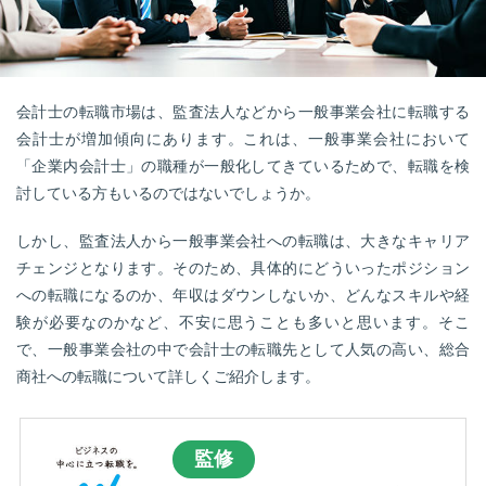
転職お役立ち情報
ご利用ガイド
非公開求人とは？
会計士の転職市場は、監査法人などから一般事業会社に転職する
会計士が増加傾向にあります。これは、一般事業会社において
サービス紹介
「企業内会計士」の職種が一般化してきているためで、転職を検
討している方もいるのではないでしょうか。
転職お役立ち情報
業界情報
しかし、監査法人から一般事業会社への転職は、大きなキャリア
チェンジとなります。そのため、具体的にどういったポジション
求人情報
への転職になるのか、年収はダウンしないか、どんなスキルや経
験が必要なのかなど、不安に思うことも多いと思います。そこ
で、一般事業会社の中で会計士の転職先として人気の高い、総合
商社への転職について詳しくご紹介します。
監修