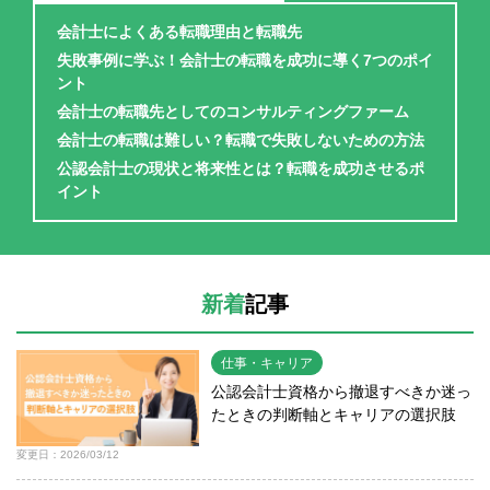
会計士によくある転職理由と転職先
失敗事例に学ぶ！会計士の転職を成功に導く7つのポイ
ント
会計士の転職先としてのコンサルティングファーム
会計士の転職は難しい？転職で失敗しないための方法
公認会計士の現状と将来性とは？転職を成功させるポ
イント
新着
記事
仕事・キャリア
公認会計士資格から撤退すべきか迷っ
たときの判断軸とキャリアの選択肢
変更日：2026/03/12