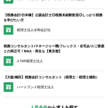
【税務会計/日本橋】公認会計士◎税務未経験歓迎◎しっかり税務
を学びたい方
税理士法人令和会計社
税務コンサルタント/マネージャー職/フレックス・在宅あり/ご家庭
との両立可！M&A・再生も【東京都】
J-TAP税理士法人
【大阪/梅田】税務会計コンサルタント（税理士・税理士補助）
ハートランド税理士法人
人気条件
から求人を探す