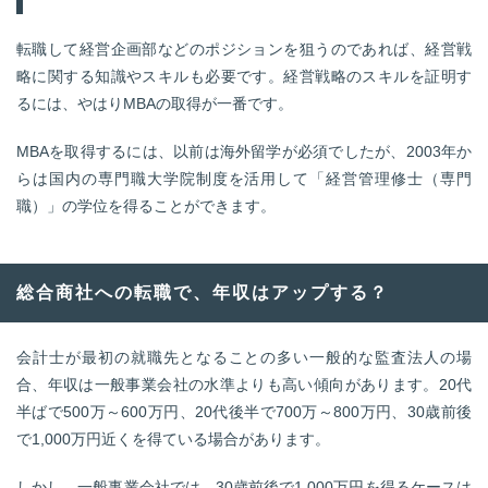
転職して経営企画部などのポジションを狙うのであれば、経営戦
略に関する知識やスキルも必要です。経営戦略のスキルを証明す
るには、やはりMBAの取得が一番です。
MBAを取得するには、以前は海外留学が必須でしたが、2003年か
らは国内の専門職大学院制度を活用して「経営管理修士（専門
職）」の学位を得ることができます。
総合商社への転職で、年収はアップする？
会計士が最初の就職先となることの多い一般的な監査法人の場
合、年収は一般事業会社の水準よりも高い傾向があります。20代
半ばで500万～600万円、20代後半で700万～800万円、30歳前後
で1,000万円近くを得ている場合があります。
しかし、一般事業会社では、30歳前後で1,000万円を得るケースは