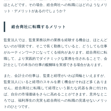
ほとんどです。その場合、総合商社への転職にはどのようなメリ
ット・デメリットがあるのでしょうか？
総合商社に転職するメリット
監査法人では、監査業務以外の業務を経験する機会は、ほとんど
ないのが現状です。そこで長く勤務していると、どうしても仕事
がルーティンワークになってくる傾向があります。総合商社に転
職して、より実践的でダイナミックな業務を任されることで、会
計士としての本当の仕事の醍醐味を実感できる場合があります。
また、会計士の仕事は、監査と経理がいわば両輪といえますが、
監査法人にいると経理のスキルを磨く機会がそれほど多くありま
せん。総合商社に転職して経理という新たな武器を身に付けれ
ば、自分の市場価値をさらに高めることができます。意外なとこ
ろでは、福利厚生の充実も総合商社への転職の見逃せないメリッ
トのひとつです。