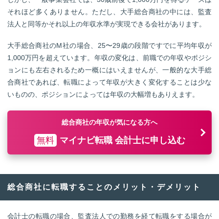
それほど多くありません。ただし、大手総合商社の中には、監査
法人と同等かそれ以上の年収水準が実現できる会社があります。
大手総合商社のM社の場合、25〜29歳の段階ですでに平均年収が
1,000万円を超えています。年収の変化は、前職での年収やポジシ
ョンにも左右されるため一概にはいえませんが、一般的な大手総
合商社であれば、転職によって年収が大きく変化することは少な
いものの、ポジションによっては年収の大幅増もありえます。
総合商社の年収が気になる方へ
無料
マイナビ転職 会計士に申し込む
総合商社に転職することのメリット・デメリット
会計士の転職の場合、監査法人での勤務を経て転職をする場合が