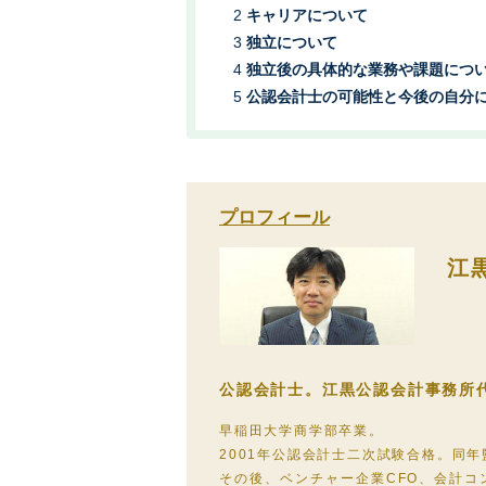
キャリアについて
独立について
独立後の具体的な業務や課題につ
公認会計士の可能性と今後の自分
プロフィール
江
公認会計士。江黒公認会計事務所代
早稲田大学商学部卒業。
2001年公認会計士二次試験合格。同
その後、ベンチャー企業CFO、会計コ