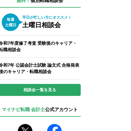
無料！
個別転職相談会
平日が忙しい方にオススメ！
毎週
土曜日相談会
土曜日
令和7年度修了考査 受験後のキャリア・
転職相談会
令和7年 公認会計士試験 論文式 合格発表
後のキャリア・転職相談会
相談会一覧を見る
マイナビ転職 会計士
公式アカウント