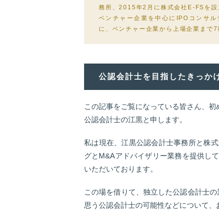
務所、2015年2月に株式会社E-FSを
ベンチャー企業を中心にIPOコンサ
に、ベンチャー企業から上場企業まで7
公認会計士を目指したきっか
この記事をご覧になっている皆さん、初
公認会計士の江黒と申します。
私は現在、江黒公認会計士事務所と株式会
グとM&Aアドバイザリー業務を提供し
いただいております。
この場を借りて、独立した公認会計士の
思う公認会計士の可能性などについて、