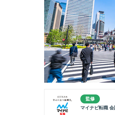
監修
マイナビ転職 