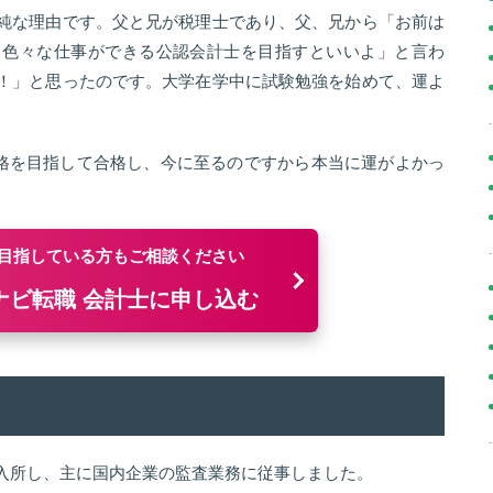
純な理由です。父と兄が税理士であり、父、兄から「お前は
て色々な仕事ができる公認会計士を目指すといいよ」と言わ
！」と思ったのです。大学在学中に試験勉強を始めて、運よ
。
資格を目指して合格し、今に至るのですから本当に運がよかっ
目指している方もご相談ください
ナビ転職 会計士に申し込む
入所し、主に国内企業の監査業務に従事しました。