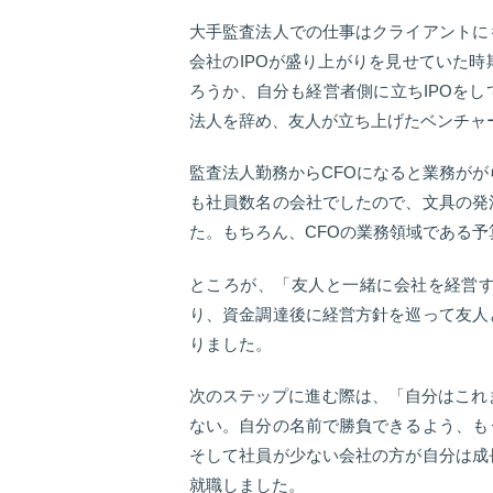
大手監査法人での仕事はクライアントに
会社のIPOが盛り上がりを見せていた
ろうか、自分も経営者側に立ちIPOを
法人を辞め、友人が立ち上げたベンチャ
監査法人勤務からCFOになると業務がが
も社員数名の会社でしたので、文具の発
た。もちろん、CFOの業務領域である
ところが、「友人と一緒に会社を経営
り、資金調達後に経営方針を巡って友人
りました。
次のステップに進む際は、「自分はこれ
ない。自分の名前で勝負できるよう、も
そして社員が少ない会社の方が自分は成
就職しました。