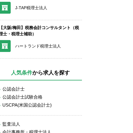
J-TAP税理士法人
【大阪/梅田】税務会計コンサルタント（税
理士・税理士補助）
ハートランド税理士法人
人気条件
から求人を探す
公認会計士
公認会計士試験合格
USCPA(米国公認会計士)
監査法人
会計事務所・税理士法人