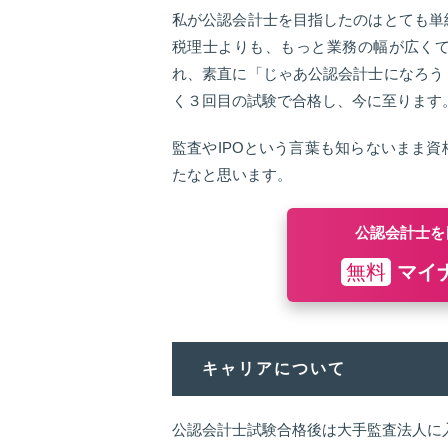
私が公認会計士を目指したのはとても単
税理士よりも、もっと業務の幅が広く
れ、素直に「じゃあ公認会計士になろう
く３回目の試験で合格し、今に至ります
監査やIPOという言葉も知らないまま
たなと思います。
公認会計士を
無料
マイ
キャリアについて
公認会計士試験合格後は大手監査法人に