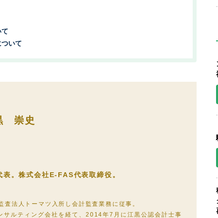
いて
について
黒 崇史
表。株式会社E-FAS代表取締役。
年監査法人トーマツ入所し会計監査業務に従事。
ンサルティング会社を経て、2014年7月に江黒公認会計士事