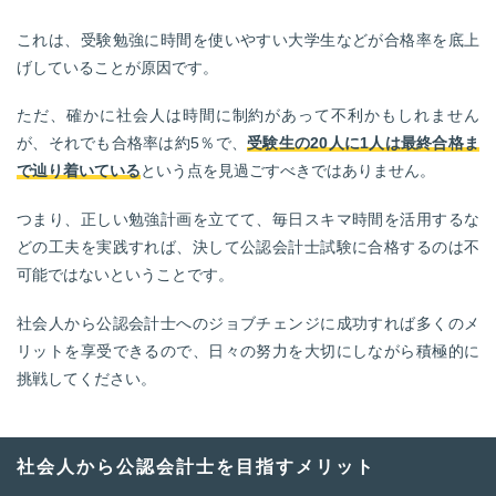
これは、受験勉強に時間を使いやすい大学生などが合格率を底上
げしていることが原因です。
ただ、確かに社会人は時間に制約があって不利かもしれません
が、それでも合格率は約5％で、
受験生の20人に1人は最終合格ま
で辿り着いている
という点を見過ごすべきではありません。
つまり、正しい勉強計画を立てて、毎日スキマ時間を活用するな
どの工夫を実践すれば、決して公認会計士試験に合格するのは不
可能ではないということです。
社会人から公認会計士へのジョブチェンジに成功すれば多くのメ
リットを享受できるので、日々の努力を大切にしながら積極的に
挑戦してください。
社会人から公認会計士を目指すメリット