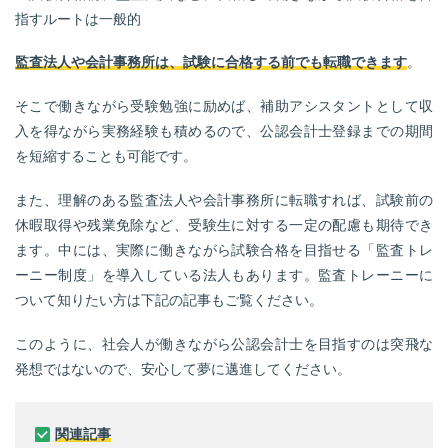
指すルートは一般的
監査法人や会計事務所は、試験に合格する前でも転職できます
。
そこで働きながら受験勉強に励めば、補助アシスタントとして収
入を得ながら実務経験も積めるので、公認会計士登録までの期間
を短縮することも可能です。
また、理解のある監査法人や会計事務所に転職すれば、試験前の
休暇取得や残業免除など、受験生に対する一定の配慮も期待でき
ます。中には、実際に働きながら試験合格を目指せる「監査トレ
ーニー制度」を導入している法人もあります。監査トレーニーに
ついて知りたい方は下記の記事もご覧ください。
このように、社会人が働きながら公認会計士を目指すのは突飛な
発想ではないので、安心して夢に邁進してください。
関連記事