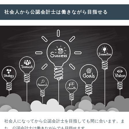
社会人から公認会計士は働きながら目指せる
社会人になってから公認会計士を目指しても間に合います。ま
た、公認会計士は働きながらでも目指せます。