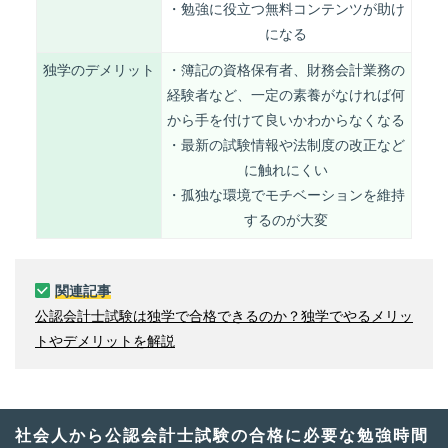
・勉強に役立つ無料コンテンツが助け
になる
独学のデメリット
・簿記の資格保有者、財務会計業務の
経験者など、一定の素養がなければ何
から手を付けて良いかわからなくなる
・最新の試験情報や法制度の改正など
に触れにくい
・孤独な環境でモチベーションを維持
するのが大変
関連記事
公認会計士試験は独学で合格できるのか？独学でやるメリッ
トやデメリットを解説
社会人から公認会計士試験の合格に必要な勉強時間