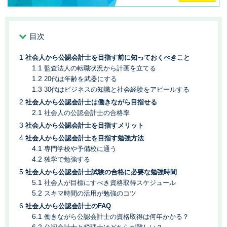
目次
社会人から公認会計士を目指す前に知っておくべきこと
監査法人の転職状況から計画を立てる
20代は年齢を武器にする
30代はビジネスの知識と社会経験をアピールする
社会人から公認会計士は働きながら目指せる
社会人の公認会計士の合格率
社会人から公認会計士を目指すメリット
社会人から公認会計士を目指す勉強方法
専門学校や予備校に通う
独学で勉強する
社会人から公認会計士試験の合格に必要な勉強時間
社会人が目標にすべき資格取得スケジュール
スキマ時間の活用が勉強のコツ
社会人から公認会計士のFAQ
働きながら公認会計士の資格取得は何年かかる？