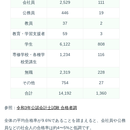
会社員
2,529
111
公務員
446
19
教員
37
2
教育・学習支援者
59
3
学生
6,122
808
専修学校・各種学
1,234
116
校受講生
無職
2,319
228
その他
754
27
合計
14,192
1,360
参照：
令和3年公認会計士試験 合格者調
全体の平均合格率が9.6%であることを踏まえると、会社員や公務
員などの社会人の合格率は約4〜5%と低調です。