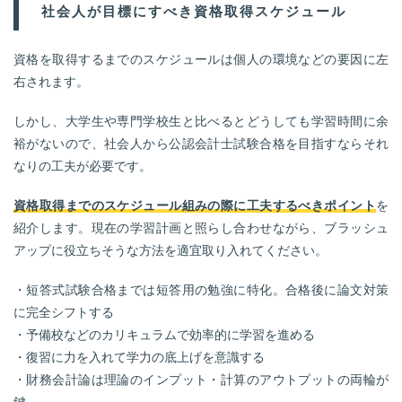
社会人が目標にすべき資格取得スケジュール
資格を取得するまでのスケジュールは個人の環境などの要因に左
右されます。
しかし、大学生や専門学校生と比べるとどうしても学習時間に余
裕がないので、社会人から公認会計士試験合格を目指すならそれ
なりの工夫が必要です。
資格取得までのスケジュール組みの際に工夫するべきポイント
を
紹介します。現在の学習計画と照らし合わせながら、ブラッシュ
アップに役立ちそうな方法を適宜取り入れてください。
・短答式試験合格までは短答用の勉強に特化。合格後に論文対策
に完全シフトする
・予備校などのカリキュラムで効率的に学習を進める
・復習に力を入れて学力の底上げを意識する
・財務会計論は理論のインプット・計算のアウトプットの両輪が
鍵