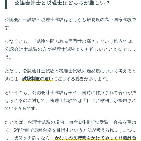
公認会計士と税理士はどちらが難しい？
公認会計士試験・税理士試験はどちらも難易度の高い国家試験で
す。
少なくとも、「試験で問われる専門性の高さ」という観点では、
公認会計士試験の方が税理士試験よりも難しいといえるでしょ
う。
ただし、公認会計士試験と税理士試験の難易度について考えると
きには、
試験制度の違い
に注目する必要があります。
というのも、公認会計士試験は全科目同時に採点されて合否が決
せられるのに対して、税理士試験では「科目合格制」が採用され
ているからです。
たとえば、税理士試験の場合、毎年1科目ずつ受験・合格を重ね
て、5年計画で最終合格を目指すという方法が考えられます。つま
り、状況さえ許すなら、
かなりの長時間をかけてゆっくり最終合