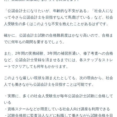
「公認会計士になりたいが、年齢的な不安がある」「社会人にな
って今さら公認会計士を目指すなんて馬鹿げている」など、社会
人受験生の多くはこのような不安を抱えたことがあるはずです。
確かに、公認会計士試験の合格難易度はかなり高いので、合格ま
でに何年もの期間を要するでしょう。
また、2年間の実務経験、3年間の補習所通い、修了考査への合格
など、公認会計士登録を済ませるまでには、各ステップをストレ
ートでクリアしても何年もかかります。
このような厳しい現状を踏まえたとしても、次の理由から、社会
人でも働きながら公認会計士を目指すことは可能です。
・実際に、多くの社会人受験生が毎年公認会計士試験に合格して
いる
・資格スクールなどが用意している社会人向け講座を利用できる
・試験合格前に監査法人などに転職して働きながら試験合格を目