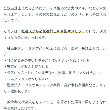
公認会計士になるためには、それ相応の努力やスキルなどが求め
られます。しかし、その努力に見合うだけのメリットは手に入る
はずです。
たとえば、
社会人から公認会計士を目指すメリット
として、次の
ようなものが挙げられます。
・社会的ステータスの高い職業に就ける（医師・弁護士と同ラン
ク）
・社会的責任の重い仕事を通じてやりがいを感じられる
・安定的に高収入を得られる
・景気に左右されにくい業界なので仕事に困るリスクは少ない
・コネクションが作りやすい
・監査法人、コンサルティング業界、会計事務所開業など、キャ
リア選択肢が多い
一般企業で社会人をしていると、今置かれた環境で同じような仕
事を続けるだけです。