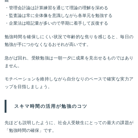
・管理会計論は計算練習を通じて理論の理解を深める
・監査論は常に全体像を意識しながら各単元を勉強する
・企業法は暗記量が多いので早期に着手して反復する
勉強時間を確保しにくい状況で年齢的な焦りを感じると、毎日の
勉強が手につかなくなるおそれが高いです。
急がば回れ、受験勉強は一朝一夕に成果を見出せるものではあり
ません。
モチベーションを維持しながら自分なりのペースで確実な実力ア
ップを目指しましょう。
スキマ時間の活用が勉強のコツ
先ほども説明したように、社会人受験生にとっての最大の課題が
「勉強時間の確保」です。