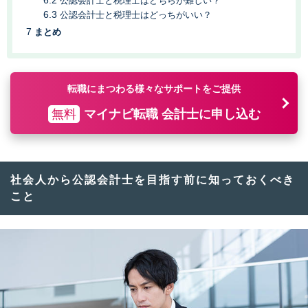
公認会計士と税理士はどちらが難しい？
公認会計士と税理士はどっちがいい？
まとめ
転職にまつわる様々なサポートをご提供
無料
マイナビ転職 会計士に申し込む
社会人から公認会計士を目指す前に知っておくべき
こと