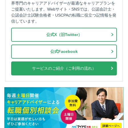
界専門のキャリアアドバイザーが最適なキャリアプランを
ご提案いたします。Webサイト・SNSでは、公認会計士・
公認会計士試験合格者・USCPAの転職に役立つ記情報を発
信しています。
公式X（旧Twitter）
公式Facebook
サービスのご紹介（ご利用の流れ）