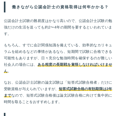
働きながら公認会計士の資格取得は何年かかる？
公認会計士試験の難易度はかなり高いので、公認会計士試験の勉
強だけの生活を送っても約2〜4年の期間を要するといわれていま
す。
もちろん、すでに会計関係知識を備えている、効率的なカリキュ
ラムを組めるなどの事情があるなら、短期間で試験に合格できる
可能性もありますが、日々充分な勉強時間を確保するのが難しい
社会人の場合には、
ある程度の長期戦を覚悟しなければいけませ
ん
。
なお、公認会計士試験の論文試験は「短答式試験合格者」だけに
受験資格が与えられていますが、
短答式試験合格の有効期限は2年
まで
なので、短答式試験合格後は論文試験合格に向けて集中的に
時間を取ることをおすすめします。