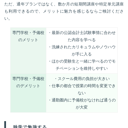
ただ、通年プランではなく、数か月の短期間講座や特定単元講座
も利用できるので、メリットに魅力を感じるならご検討くださ
い。
専門学校・予備校
・最新の公認会計士試験事情に合わせ
のメリット
た内容を学べる
・洗練されたカリキュラムやノウハウ
が手に入る
・ほかの受験生と一緒に学べるのでモ
チベーションを維持しやすい
専門学校・予備校
・スクール費用の負担が大きい
のデメリット
・仕事の都合で授業の時間を変更でき
ない
・通勤圏内に予備校がなければ通うの
が大変
独学で勉強する