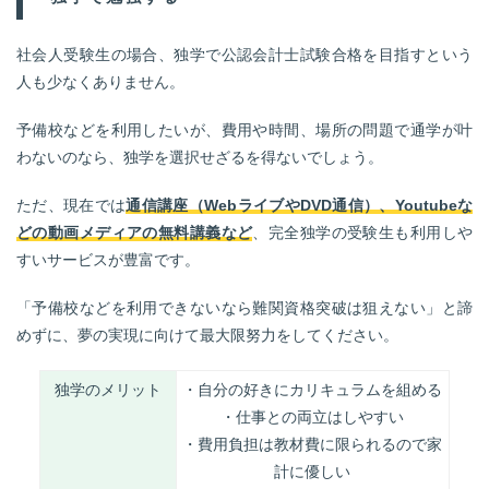
社会人受験生の場合、独学で公認会計士試験合格を目指すという
人も少なくありません。
予備校などを利用したいが、費用や時間、場所の問題で通学が叶
わないのなら、独学を選択せざるを得ないでしょう。
ただ、現在では
通信講座（WebライブやDVD通信）、Youtubeな
どの動画メディアの無料講義など
、完全独学の受験生も利用しや
すいサービスが豊富です。
「予備校などを利用できないなら難関資格突破は狙えない」と諦
めずに、夢の実現に向けて最大限努力をしてください。
独学のメリット
・自分の好きにカリキュラムを組める
・仕事との両立はしやすい
・費用負担は教材費に限られるので家
計に優しい