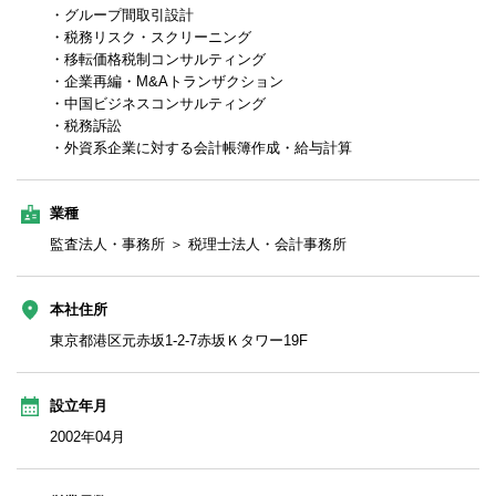
・グループ間取引設計
・税務リスク・スクリーニング
・移転価格税制コンサルティング
・企業再編・M&Aトランザクション
・中国ビジネスコンサルティング
・税務訴訟
・外資系企業に対する会計帳簿作成・給与計算
業種
監査法人・事務所 ＞ 税理士法人・会計事務所
本社住所
東京都港区元赤坂1-2-7赤坂Ｋタワー19F
設立年月
2002年04月