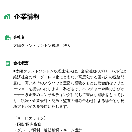
企業情報
会社名
太陽グラントソントン税理士法人
会社概要
■太陽グラントソントン税理士法人は、企業活動のグローバル化と
経済社会のボーダーレス化にともない高度化する国内外の税務問
題に、高い水準のノウハウと豊富な経験をもとに総合的なソリュ
ーションを提供いたします。私どもは、ベンチャー企業およびオ
ーナー系企業のコンサルティングに関して豊富な経験をもってお
り、税法・企業会計・商法・監査の組み合わせによる総合的な税
務アドバイスを提供いたします。
【サービスライン】
・国際/国内税務
・グループ税制・連結納税スキーム設計