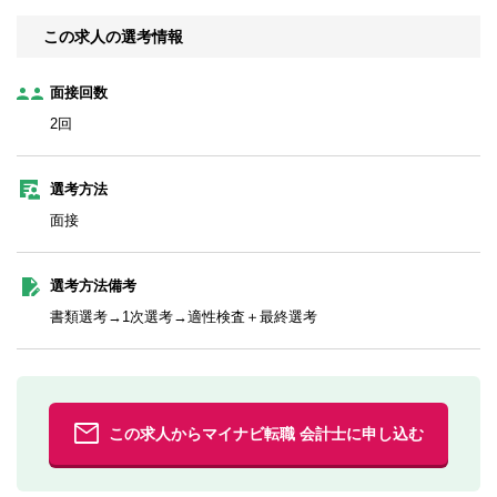
この求人の選考情報
面接回数
2回
選考方法
面接
選考方法備考
書類選考→1次選考→適性検査＋最終選考
この求人からマイナビ転職 会計士に申し込む