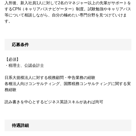
入所後、新入社員1人に対して2名のマネジャー以上の先輩がサポートを
するCPN（キャリアパスナビゲーター）制度。試験勉強やキャリアパス
等について相談しながら、自分の極めたい専門分野を見つけていけま
す。
応募条件
【必須】
・税理士、公認会計士
日系大規模法人に対する税務顧問・申告業務の経験
各種法人向けコンサルティング、国際税務コンサルティングに関する実
務経験
読み書きを中心とするビジネス英語スキルがあれば尚可
待遇詳細