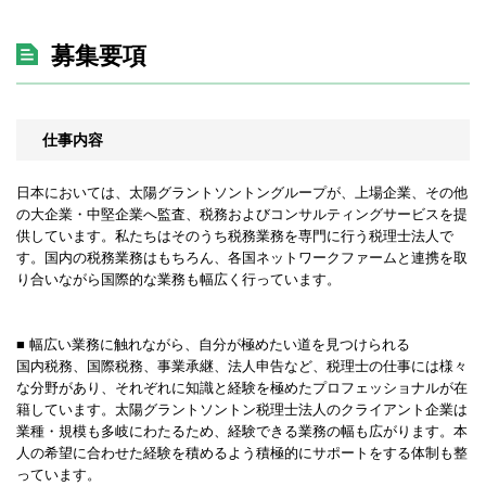
募集要項
仕事内容
日本においては、太陽グラントソントングループが、上場企業、その他
の大企業・中堅企業へ監査、税務およびコンサルティングサービスを提
供しています。私たちはそのうち税務業務を専門に行う税理士法人で
す。国内の税務業務はもちろん、各国ネットワークファームと連携を取
り合いながら国際的な業務も幅広く行っています。
■ 幅広い業務に触れながら、自分が極めたい道を見つけられる
国内税務、国際税務、事業承継、法人申告など、税理士の仕事には様々
な分野があり、それぞれに知識と経験を極めたプロフェッショナルが在
籍しています。太陽グラントソントン税理士法人のクライアント企業は
業種・規模も多岐にわたるため、経験できる業務の幅も広がります。本
人の希望に合わせた経験を積めるよう積極的にサポートをする体制も整
っています。