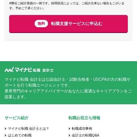
※弊社ご紹介実績の一例です。採用状況によっては、ご紹介出来ない場合もございま
す。予めご了承ください。
転職支援サービスに申込む
無料
マイナビ転職 会計士は公認会計士・試験合格者・USCPAの方の転職サ
ポートを行う転職エージェントです。
業界専門のキャリアアドバイザーがあなたに最適なキャリアプランをご
提案します。
サービス紹介
転職お役立ち情報
マイナビ転職 会計士とは？
転職成功事例
はじめての転職
会計士の転職Q&A