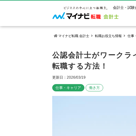
会計士・試験
マイナビ転職 会計士
転職お役立ち情報
仕事
マイナビ転
ご状況別
会計士試
保有資格
公認会計士がワークラ
ご利用ガイ
転職する方法！
年齢別転職
受験資格・
公認会計士
よくあるご
はじめての
試験科目一
公認会計士
更新日：2026/03/19
サービス紹介
転職お役立ち情報
業界情報
ご利用の流
2回目以降
試験合格後
USCPA（
仕事・キャリア
働き方
求人情報