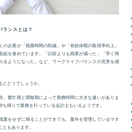
バランスとは？
くの企業が「残業時間の削減」や「有給休暇の取得率向上」
取組を進めています。「以前よりも残業が減った」「早く帰
れるようになった」など、ワークライフバランスの充実を感
るとどうでしょうか。
合、繁忙期と閑散期によって勤務時間に大きな違いがありま
持ち帰りで業務を行っている会計士もいるようです。
残業をせずに帰ることができても、案件を管理しているマネ
こともあります。