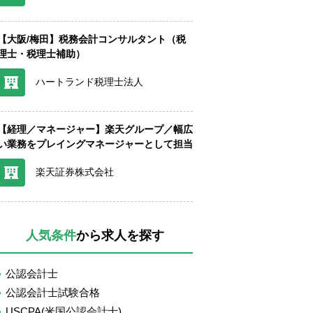
【大阪/梅田】税務会計コンサルタント（税
理士・税理士補助）
ハートランド税理士法人
【経理／マネージャー】楽天グループ／幅広
い業務をプレイングマネージャーとして担当
楽天証券株式会社
人気条件
から求人を探す
公認会計士
公認会計士試験合格
USCPA(米国公認会計士)