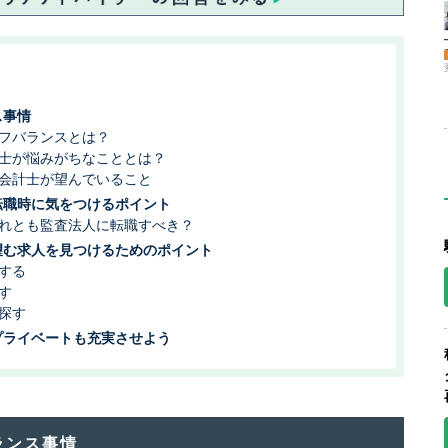
ス事情
フバランスとは？
士が悩みがちなこととは？
会計士が望んでいること
転職時に気をつけるポイント
れとも監査法人に転職すべき？
望む求人を見つけるためのポイント
する
す
探す
プライベートも充実させよう
ランス事情