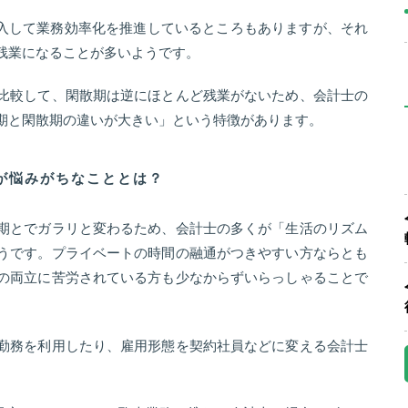
導入して業務効率化を推進しているところもありますが、それ
残業になることが多いようです。
比較して、閑散期は逆にほとんど残業がないため、会計士の
期と閑散期の違いが大きい」という特徴があります。
が悩みがちなこととは？
期とでガラリと変わるため、会計士の多くが「生活のリズム
うです。プライベートの時間の融通がつきやすい方ならとも
の両立に苦労されている方も少なからずいらっしゃることで
勤務を利用したり、雇用形態を契約社員などに変える会計士