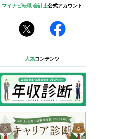
マイナビ転職 会計士
公式アカウント
人気
コンテンツ