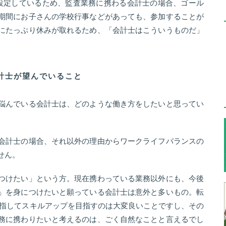
設定しているため、監査業務に携わる会計士の場合、ゴール
期間にお子さんの学校行事などがあっても、参加することが
にたっぷり休みが取れるため、「会計士はこういうものだ」
。
計士が望んでいること
悩んでいる会計士は、どのような働き方をしたいと思ってい
会計士の場合、それ以外の理由からワークライフバランスの
せん。
つけたい」という方。現在携わっている業務以外にも、今後
」を身につけたいと願っている会計士は意外と多いもの。転
目指してスキルアップを目指すのは大変良いことですし、その
務に携わりたいと考えるのは、ごく自然なことと言えるでし