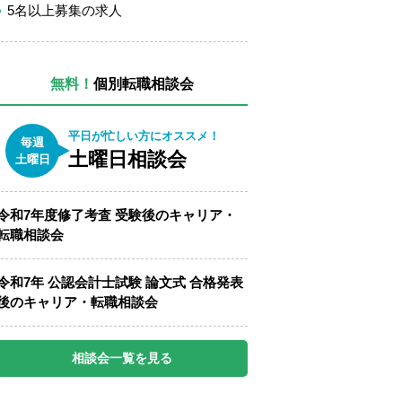
5名以上募集の求人
無料！
個別転職相談会
平日が忙しい方にオススメ！
毎週
土曜日相談会
土曜日
令和7年度修了考査 受験後のキャリア・
転職相談会
令和7年 公認会計士試験 論文式 合格発表
後のキャリア・転職相談会
相談会一覧を見る