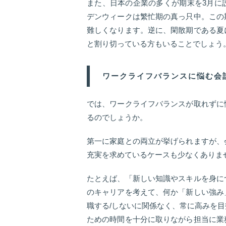
また、日本の企業の多くが期末を3月に
デンウィークは繁忙期の真っ只中。この
難しくなります。逆に、閑散期である夏
と割り切っている方もいることでしょう
ワークライフバランスに悩む会
では、ワークライフバランスが取れずに
るのでしょうか。
第一に家庭との両立が挙げられますが、
充実を求めているケースも少なくありま
たとえば、「新しい知識やスキルを身に
のキャリアを考えて、何か「新しい強み
職する/しないに関係なく、常に高みを
ための時間を十分に取りながら担当に業