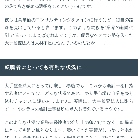
の足で歩き始める選択をしたというわけです。
彼らは高単価のコンサルティングをメインに行うなど、独自の路
線を見出していると言います。このような動きを“業界の新陳代
謝”と言ってしまえばそれまでですが、優秀なベテラン勢を失った
大手監査法人は人材不足に悩んでいるのだとか……。
転職者にとっても有利な状況に
大手監査法人にとっては厳しい事態でも、これから会計士を目指
す若者にとっては、どんな状況であれ、売り手市場は自分を売り
込むチャンスに違いありません。実際に、大手監査法人に限ら
ず、中小クラスの会計士事務所の求人も増えているそうです。
このような状況は業務未経験者の会計士の卵だけでなく、転職者
にとっても追い風となります。築いてきた実績がしっかりとあれ
ば、より待遇の良いところへと転職することも可能になるでしょ