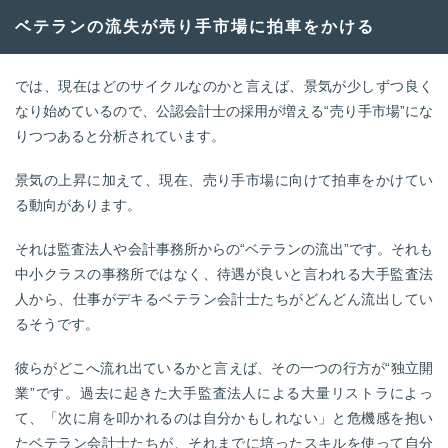
ベテランの流失が売り手市場に拍車をかける
では、現在はどのサイクルなのかと言えば、景気が少しずつ良く
なり始めているので、公認会計士の採用が増える“売り手市場”にな
りつつあると分析されています。
景気の上昇に加えて、現在、売り手市場に向けて拍車をかけてい
る動向があります。
それは監査法人や会計事務所からの“ベテランの流出”です。それも
中小クラスの事務所ではなく、待遇が良いと言われる大手監査法
人から、仕事がデキるベテラン会計士たちがどんどん流出してい
るそうです。
彼らがどこへ流れ出ているかと言えば、その一つの行方が“独立開
業”です。過去に起きた大手監査法人による大量リストラによっ
て、「次に肩を叩かれるのは自分かもしれない」と危機感を抱い
たベテラン会計士たちが、それまでに培ったスキルを使って自分