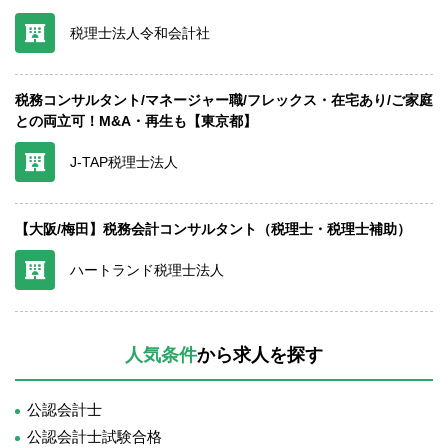
税理士法人令和会計社
税務コンサルタント/マネージャー職/フレックス・在宅あり/ご家庭
との両立可！M&A・再生も【東京都】
J-TAP税理士法人
【大阪/梅田】税務会計コンサルタント（税理士・税理士補助）
ハートランド税理士法人
人気条件
から求人を探す
公認会計士
公認会計士試験合格