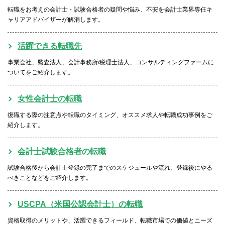
転職をお考えの会計士・試験合格者の疑問や悩み、不安を会計士業界専任キ
ャリアアドバイザーが解消します。
活躍できる転職先
事業会社、監査法人、会計事務所/税理士法人、コンサルティングファームに
ついてをご紹介します。
女性会計士の転職
復職する際の注意点や転職のタイミング、オススメ求人や転職成功事例をご
紹介します。
会計士試験合格者の転職
試験合格後から会計士登録の完了までのスケジュールや流れ、登録後にやる
べきことなどをご紹介します。
USCPA（米国公認会計士）の転職
資格取得のメリットや、活躍できるフィールド、転職市場での価値とニーズ