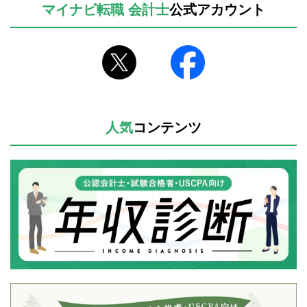
マイナビ転職 会計士
公式アカウント
人気
コンテンツ