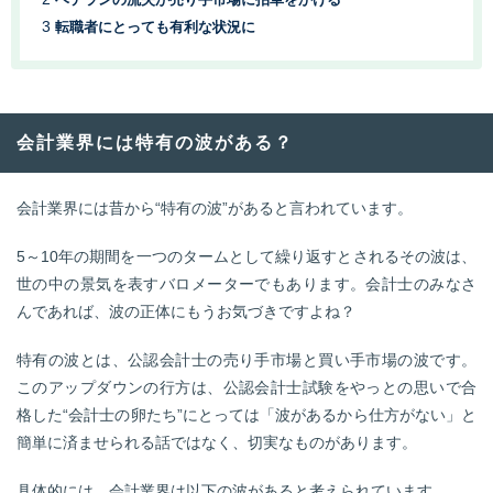
転職者にとっても有利な状況に
会計業界には特有の波がある？
会計業界には昔から“特有の波”があると言われています。
5～10年の期間を一つのタームとして繰り返すとされるその波は、
世の中の景気を表すバロメーターでもあります。会計士のみなさ
んであれば、波の正体にもうお気づきですよね？
特有の波とは、公認会計士の売り手市場と買い手市場の波です。
このアップダウンの行方は、公認会計士試験をやっとの思いで合
格した“会計士の卵たち”にとっては「波があるから仕方がない」と
簡単に済ませられる話ではなく、切実なものがあります。
具体的には、会計業界は以下の波があると考えられています。