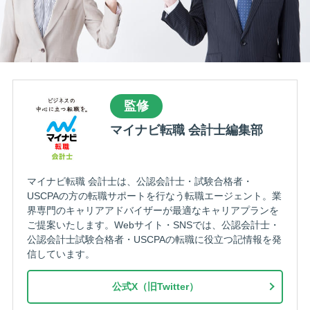
転職お役立ち情報
ご利用ガイド
非公開求人とは？
サービス紹介
監修
転職お役立ち情報
マイナビ転職 会計士編集部
業界情報
求人情報
マイナビ転職 会計士は、公認会計士・試験合格者・
USCPAの方の転職サポートを行なう転職エージェント。業
界専門のキャリアアドバイザーが最適なキャリアプランを
ご提案いたします。Webサイト・SNSでは、公認会計士・
公認会計士試験合格者・USCPAの転職に役立つ記情報を発
信しています。
公式X（旧Twitter）