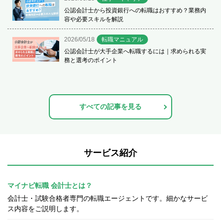
公認会計士から投資銀行への転職はおすすめ？業務内
容や必要スキルを解説
2026/05/18
転職マニュアル
公認会計士が大手企業へ転職するには｜求められる実
務と選考のポイント
すべての記事を見る
サービス紹介
マイナビ転職 会計士とは？
会計士・試験合格者専門の転職エージェントです。細かなサービ
ス内容をご説明します。