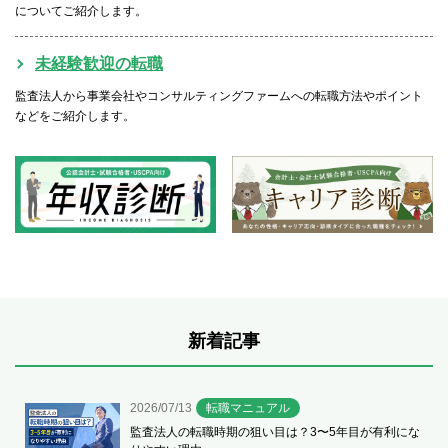
についてご紹介します。
未経験歓迎の転職
監査法人から事業会社やコンサルティングファームへの転職方法やポイント
などをご紹介します。
新着記事
2026/07/13
転職マニュアル
監査法人の転職時期の狙い目は？3〜5年目が有利にな