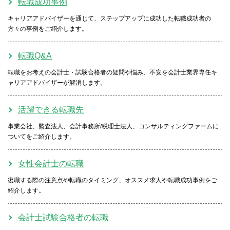
転職成功事例
キャリアアドバイザーを通じて、ステップアップに成功した転職成功者の
方々の事例をご紹介します。
転職Q&A
転職をお考えの会計士・試験合格者の疑問や悩み、不安を会計士業界専任キ
ャリアアドバイザーが解消します。
活躍できる転職先
事業会社、監査法人、会計事務所/税理士法人、コンサルティングファームに
ついてをご紹介します。
女性会計士の転職
復職する際の注意点や転職のタイミング、オススメ求人や転職成功事例をご
紹介します。
会計士試験合格者の転職