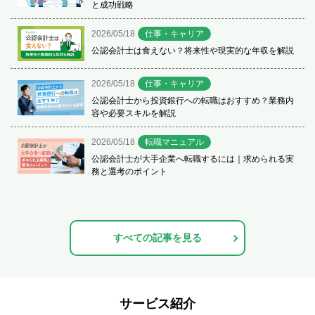
と成功戦略
2026/05/18
仕事・キャリア
公認会計士は食えない？将来性や現実的な年収を解説
2026/05/18
仕事・キャリア
公認会計士から投資銀行への転職はおすすめ？業務内
容や必要スキルを解説
2026/05/18
転職マニュアル
公認会計士が大手企業へ転職するには｜求められる実
務と選考のポイント
すべての記事を見る
サービス紹介