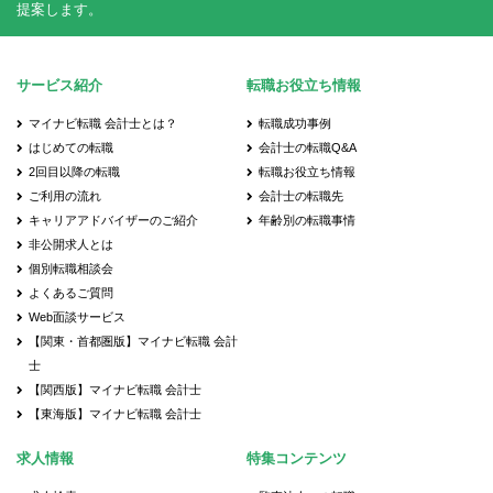
提案します。
サービス紹介
転職お役立ち情報
マイナビ転職 会計士とは？
転職成功事例
はじめての転職
会計士の転職Q&A
2回目以降の転職
転職お役立ち情報
ご利用の流れ
会計士の転職先
キャリアアドバイザーのご紹介
年齢別の転職事情
非公開求人とは
個別転職相談会
よくあるご質問
Web面談サービス
【関東・首都圏版】マイナビ転職 会計
士
【関西版】マイナビ転職 会計士
【東海版】マイナビ転職 会計士
求人情報
特集コンテンツ