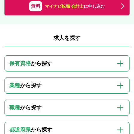
無料
マイナビ転職 会計士
に申し込む
求人を探す
保有資格
から探す
業種
から探す
職種
から探す
都道府県
から探す