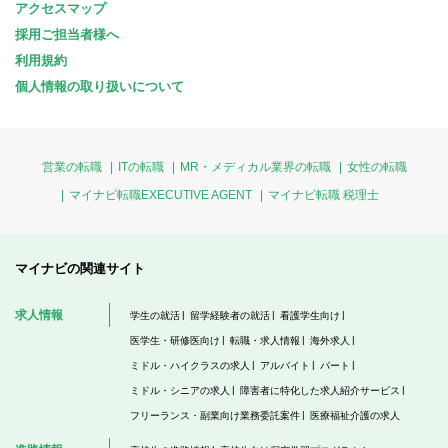
アクセスマップ
採用ご担当者様へ
利用規約
個人情報の取り扱いについて
営業の転職
ITの転職
MR・メディカル業界の転職
女性の転職
マイナビ転職EXECUTIVE AGENT
マイナビ転職 税理士
マイナビの関連サイト
求人情報
学生の就活
留学経験者の就活
看護学生向け
医学生・研修医向け
転職・求人情報
海外求人
ミドル・ハイクラスの求人
アルバイト
パート
ミドル・シニアの求人
障害者に特化した求人紹介サービス
フリーランス・副業向け業務委託案件
医療福祉介護の求人