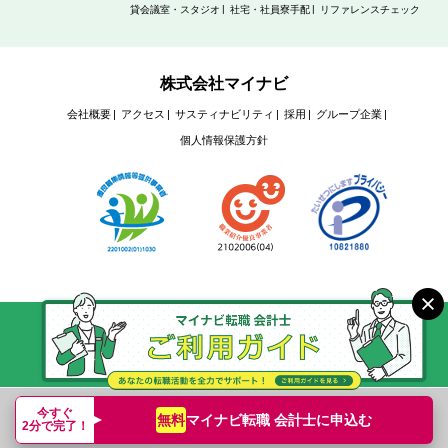
貸会議室・スタジオ
社宅・社員寮手配
リファレンスチェック
株式会社マイナビ
会社概要
アクセス
サスティナビリティ
採用
グループ企業
個人情報保護方針
Copyright © Mynavi Corporation
今すぐ
マイナビ転職 会計士に
申込む
無料
2分で完了！