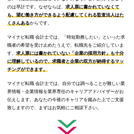
のは早計です。なぜならば、
求人票に書かれていなくて
も、望む働き方ができるよう配慮してくれる監査法人はた
くさんある
からです。
マイナビ転職 会計士では、「時短勤務したい」といった求
職者の希望を受け止めたうえで、転職先をご紹介していま
す。
求人票には書かれていない「企業の採用方針」も十分
に理解しているので、求職者と企業の双方が納得するマッ
チングができます。
マイナビ転職 会計士では、自分では調べることが難しい業
界情報・企業情報を業界専任のキャリアアドバイザーがお
伝えします。あなたの今後のキャリアを鑑みた上でご支援
致しますので、まずはお気軽にご相談下さい。