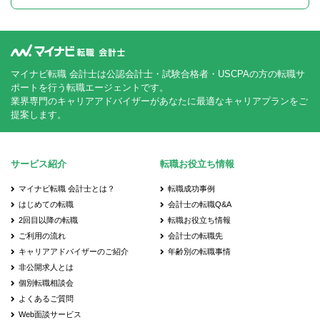
マイナビ転職 会計士は公認会計士・試験合格者・USCPAの方の転職サ
ポートを行う転職エージェントです。
業界専門のキャリアアドバイザーがあなたに最適なキャリアプランをご
提案します。
サービス紹介
転職お役立ち情報
マイナビ転職 会計士とは？
転職成功事例
はじめての転職
会計士の転職Q&A
2回目以降の転職
転職お役立ち情報
ご利用の流れ
会計士の転職先
キャリアアドバイザーのご紹介
年齢別の転職事情
非公開求人とは
個別転職相談会
よくあるご質問
Web面談サービス