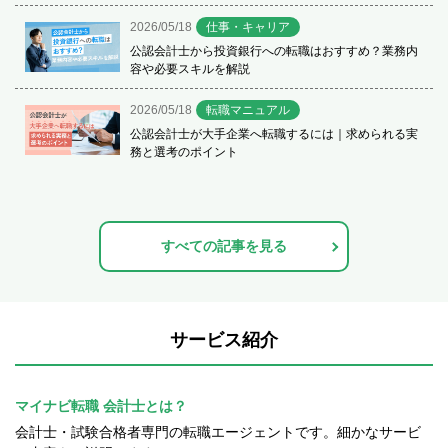
2026/05/18
仕事・キャリア
公認会計士から投資銀行への転職はおすすめ？業務内
容や必要スキルを解説
2026/05/18
転職マニュアル
公認会計士が大手企業へ転職するには｜求められる実
務と選考のポイント
すべての記事を見る
サービス紹介
マイナビ転職 会計士とは？
会計士・試験合格者専門の転職エージェントです。細かなサービ