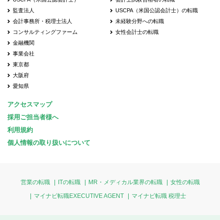
監査法人
USCPA（米国公認会計士）の転職
会計事務所・税理士法人
未経験分野への転職
コンサルティングファーム
女性会計士の転職
金融機関
事業会社
東京都
大阪府
愛知県
アクセスマップ
採用ご担当者様へ
利用規約
個人情報の取り扱いについて
営業の転職
ITの転職
MR・メディカル業界の転職
女性の転職
マイナビ転職EXECUTIVE AGENT
マイナビ転職 税理士