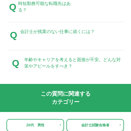
時短勤務可能な転職先はあ
Q
る？
会計士が残業のない仕事に就くには？
Q
年齢やキャリアを考えると面接が不安。どんな対
Q
策やアピールをすべき？
この質問に関連する
カテゴリー
20代 男性
会計士試験合格者