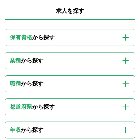
求人を探す
保有資格
から探す
業種
から探す
職種
から探す
都道府県
から探す
年収
から探す