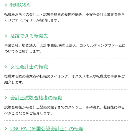
転職Q&A
転職をお考えの会計士・試験合格者の疑問や悩み、不安を会計士業界専任キ
ャリアアドバイザーが解消します。
活躍できる転職先
事業会社、監査法人、会計事務所/税理士法人、コンサルティングファームに
ついてをご紹介します。
女性会計士の転職
復職する際の注意点や転職のタイミング、オススメ求人や転職成功事例をご
紹介します。
会計士試験合格者の転職
試験合格後から会計士登録の完了までのスケジュールや流れ、登録後にやる
べきことなどをご紹介します。
USCPA（米国公認会計士）の転職