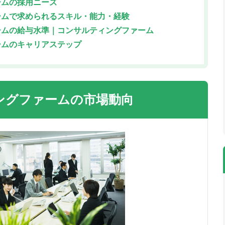
ームの採用ニーズ
ームで求められるスキル・能力・経験
ームの給与水準｜コンサルティングファーム
ームのキャリアステップ
ングファームの市場動向