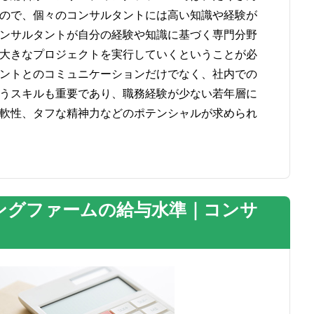
ので、個々のコンサルタントには高い知識や経験が
ンサルタントが自分の経験や知識に基づく専門分野
大きなプロジェクトを実行していくということが必
ントとのコミュニケーションだけでなく、社内での
うスキルも重要であり、職務経験が少ない若年層に
軟性、タフな精神力などのポテンシャルが求められ
ングファームの給与水準｜コンサ