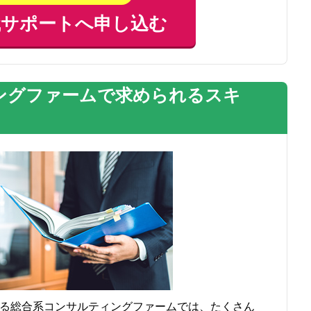
職サポートへ申し込む
ングファームで求められるスキ
る総合系コンサルティングファームでは、たくさん