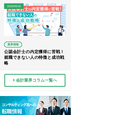
2026/06/18
業界情報
公認会計士の内定獲得に苦戦！
就職できない人の特徴と成功戦
略
会計業界コラム一覧へ