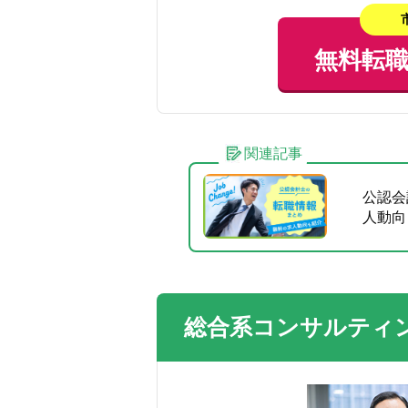
無料転
関連記事
公認会
人動向
総合系コンサルティ