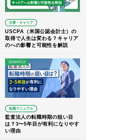
仕事・キャリア
USCPA（米国公認会計士）の
取得で人生は変わる？キャリア
のへの影響と可能性を解説
2026/07/13
転職マニュアル
監査法人の転職時期の狙い目
は？3〜5年目が有利になりやす
い理由