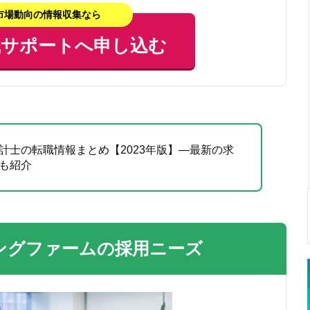
市場動向の情報収集なら
職サポートへ申し込む
計士の転職情報まとめ【2023年版】―最新の求
も紹介
ングファームの採用ニーズ