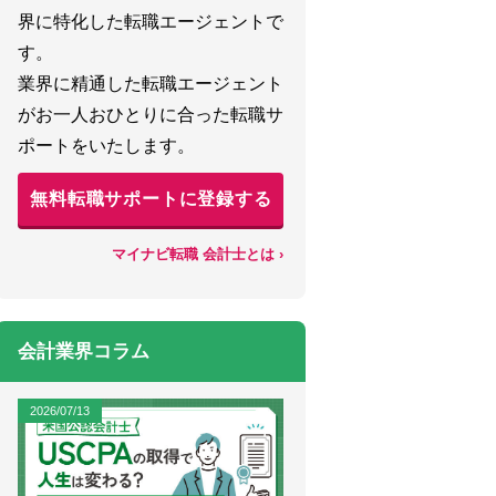
界に特化した転職エージェントで
す。
業界に精通した転職エージェント
がお一人おひとりに合った転職サ
ポートをいたします。
無料転職サポートに登録する
マイナビ転職 会計士とは ›
会計業界コラム
2026/07/13