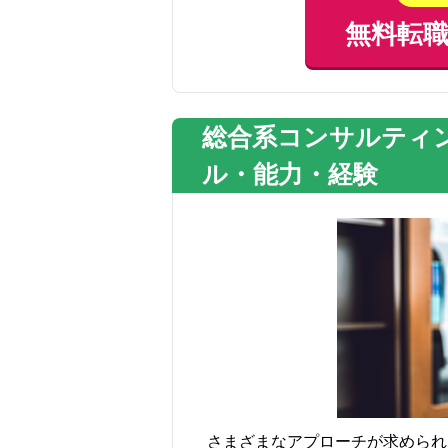
無料転
総合系コンサルティ
ル・能力・経験
さまざまなアプローチが求められ