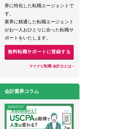
界に特化した転職エージェントで
す。
業界に精通した転職エージェント
がお一人おひとりに合った転職サ
ポートをいたします。
無料転職サポートに登録する
マイナビ転職 会計士とは ›
会計業界コラム
2026/07/13