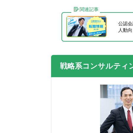
関連記事
公認会
人動向
戦略系コンサルティ