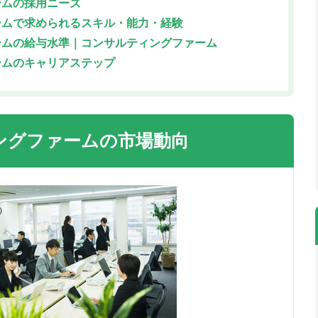
ームの採用ニーズ
ームで求められるスキル・能力・経験
ームの給与水準｜コンサルティングファーム
ームのキャリアステップ
ングファームの市場動向