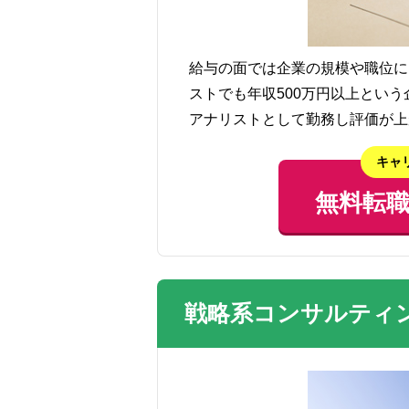
給与の面では企業の規模や職位に
ストでも年収500万円以上とい
アナリストとして勤務し評価が上が
キャ
無料転
戦略系コンサルティ