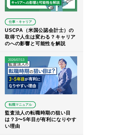
仕事・キャリア
USCPA（米国公認会計士）の
取得で人生は変わる？キャリア
のへの影響と可能性を解説
2026/07/13
転職マニュアル
監査法人の転職時期の狙い目
は？3〜5年目が有利になりやす
い理由