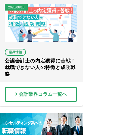
2026/06/18
業界情報
公認会計士の内定獲得に苦戦！
就職できない人の特徴と成功戦
略
会計業界コラム一覧へ