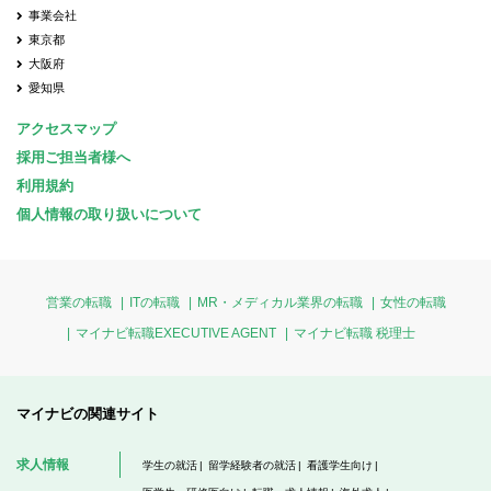
事業会社
東京都
大阪府
愛知県
アクセスマップ
採用ご担当者様へ
利用規約
個人情報の取り扱いについて
営業の転職
ITの転職
MR・メディカル業界の転職
女性の転職
マイナビ転職EXECUTIVE AGENT
マイナビ転職 税理士
マイナビの関連サイト
求人情報
学生の就活
留学経験者の就活
看護学生向け