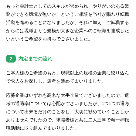
もっと会計士としてのスキルが求められ、やりがいのある業
務ができる環境が無いか、というご相談を当社が賜わり転職
活動を進めることになりましたが、それに加え、ご転職する
からには現職よりも規模が大きな企業へのご転職を達成した
いというご希望をお持ちでございました。
2
内定までの流れ
ご本人様のご希望のもと、現職以上の規模の企業に絞り込ん
で求人をお探しし、選考を進めてまいりました。
応募企業はいずれも高名な大手企業でございましたので、選
考の通過率については心配がございましたが、1つ1つの選考
について出来るだけのことをし、大切に勧めていくことしか
ありませんでしたので、求職者様と共に二人三脚で精一杯転
職活動に取り組んでまいりました。