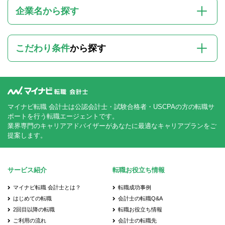
企業名から探す
こだわり条件
から探す
マイナビ転職 会計士は公認会計士・試験合格者・USCPAの方の転職サ
ポートを行う転職エージェントです。
業界専門のキャリアアドバイザーがあなたに最適なキャリアプランをご
提案します。
サービス紹介
転職お役立ち情報
マイナビ転職 会計士とは？
転職成功事例
はじめての転職
会計士の転職Q&A
2回目以降の転職
転職お役立ち情報
ご利用の流れ
会計士の転職先