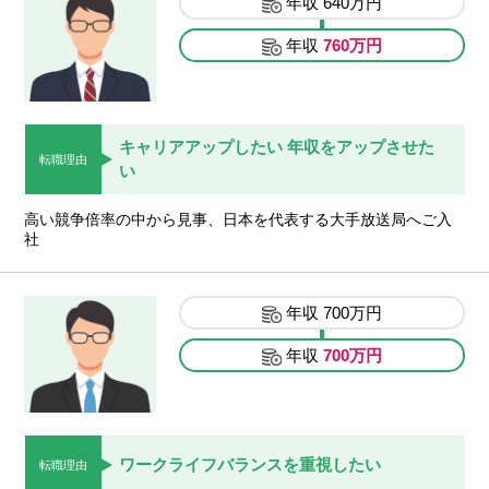
年収
640万円
年収
760万円
キャリアアップしたい 年収をアップさせた
転職理由
い
高い競争倍率の中から見事、日本を代表する大手放送局へご入
社
年収
700万円
年収
700万円
ワークライフバランスを重視したい
転職理由