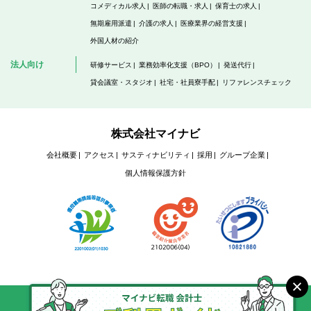
コメディカル求人
医師の転職・求人
保育士の求人
無期雇用派遣
介護の求人
医療業界の経営支援
外国人材の紹介
法人向け
研修サービス
業務効率化支援（BPO）
発送代行
貸会議室・スタジオ
社宅・社員寮手配
リファレンスチェック
株式会社マイナビ
会社概要
アクセス
サスティナビリティ
採用
グループ企業
個人情報保護方針