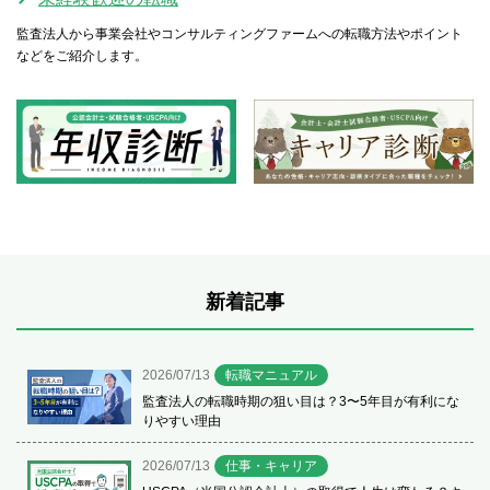
監査法人から事業会社やコンサルティングファームへの転職方法やポイント
などをご紹介します。
新着記事
2026/07/13
転職マニュアル
監査法人の転職時期の狙い目は？3〜5年目が有利にな
りやすい理由
2026/07/13
仕事・キャリア