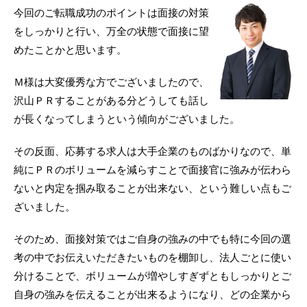
今回のご転職成功のポイントは面接の対策
をしっかりと行い、万全の状態で面接に望
めたことかと思います。
Ｍ様は大変優秀な方でございましたので、
沢山ＰＲすることがある分どうしても話し
が長くなってしまうという傾向がございました。
その反面、応募する求人は大手企業のものばかりなので、単
純にＰＲのボリュームを減らすことで面接官に強みが伝わら
ないと内定を掴み取ることが出来ない、という難しい点もご
ざいました。
そのため、面接対策ではご自身の強みの中でも特に今回の選
考の中でお伝えいただきたいものを棚卸し、法人ごとに使い
分けることで、ボリュームが増やしすぎずともしっかりとご
自身の強みを伝えることが出来るようになり、どの企業から