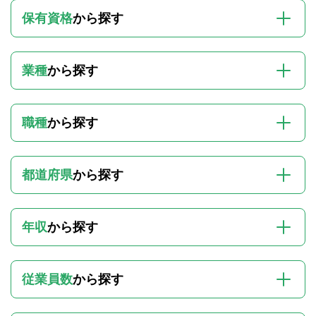
保有資格
から探す
業種
から探す
職種
から探す
都道府県
から探す
年収
から探す
従業員数
から探す