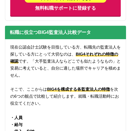
無料転職サポートに登録する
転職に役立つBIG4監査法人比較データ
現在公認会計士試験を目指している方、転職先の監査法人を
探している方にとって大切なのは、
BIG4それぞれの特徴の
確認
です。「大手監査法人ならどこでも似たようなもの」と
安易に考えていると、自分に適した場所でキャリアを積めま
せん。
そこで、ここからは
BIG4を構成する各監査法人の特徴
を次
の6つの観点で比較して紹介します。就職・転職活動時にお
役立てください。
・人員
・給与