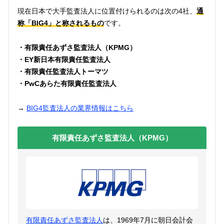
現在日本で大手監査法人に位置付けられるのは次の4社、
通
称「BIG4」と称されるもの
です。
・有限責任あずさ監査法人（KPMG）
・EY新日本有限責任監査法人
・有限責任監査法人トーマツ
・PwCあらた有限責任監査法人
→
BIG4監査法人の業界情報はこちら
有限責任あずさ監査法人（KPMG）
有限責任あずさ監査法人
は、1969年7月に朝日会計会