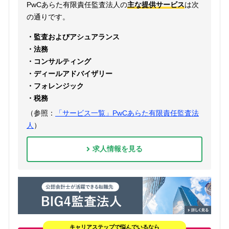
PwCあらた有限責任監査法人の
主な提供サービス
は次
の通りです。
・監査およびアシュアランス
・法務
・コンサルティング
・ディールアドバイザリー
・フォレンジック
・税務
（参照：
「サービス一覧」PwCあらた有限責任監査法
人
）
求人情報を見る
キャリアステップで悩んでいるなら