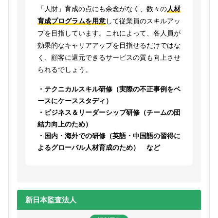
「人財」育成の点にも余念がなく、数々の
人材
育成プログラムを用意
して従業員のスキルアッ
プを目指しています。これによって、各人員が
効果的なキャリアアップを目指せるだけではな
く、顧客に還元できるサービスの質も向上させ
られるでしょう。
・テクニカルスキル研修（実際の不正事例をベ
ースにケーススタディ）
・ビジネス＆リーダーシップ研修（チームの団
結力向上のため）
・国内・海外での研修（英語・中国語の習得に
よるグローバル人材育成のため） など
新日本監査法人