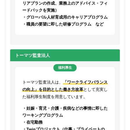
リアプランの作成、業務上のアドバイス・フィ
ードバックを実施）
・グローバル人材育成用のキャリアプログラム
・職員の要望に即した研修プログラム など
トーマツ監査法人
福利厚生
トーマツ監査法人は、
「ワークライフバランス
の向上」を目的とした働き方改革
として充実し
た福利厚生制度を用意しています。
・妊娠・育児・介護・疾病などの事情に即した
ワーキングプログラム
・在宅勤務
・Twinプロジェクト（仕事・プライベートの