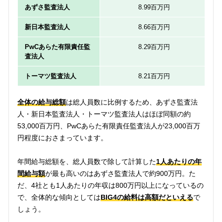
あずさ監査法人
8.99百万円
新日本監査法人
8.66百万円
PwCあらた有限責任監
8.29百万円
査法人
トーマツ監査法人
8.21百万円
全体の給与総額
は総人員数に比例するため、あずさ監査法
人・新日本監査法人・トーマツ監査法人はほぼ同額の約
53,000百万円、PwCあらた有限責任監査法人が23,000百万
円程度におさまっています。
年間給与総額を、総人員数で除して計算した
1人あたりの年
間給与額
が最も高いのはあずさ監査法人で約900万円。た
だ、4社とも1人あたりの年収は800万円以上になっているの
で、全体的な傾向としては
BIG4の給料は高額だといえる
で
しょう。