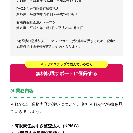
第18期 平成28年7月1日～平成29年6月30日
PwCあらた有限責任監査法人
第12期 平成28年7月1日～平成29年6月30日
有限責任監査法人トーマツ
第49期 平成27年10月1日～平成28年9月30日
※有限責任監査法人トーマツについては決算期が異なるため、記事作
成時点では前年分が直近のものとなります。
キャリアステップで悩んでいるなら
無料転職サポートに登録する
(4)業務内容
それでは、業務内容の違いについて、各社それぞれ特徴を見
ていきましょう。
・有限責任あずさ監査法人（KPMG）