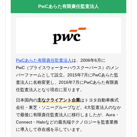
PwCあらた有限責任監査法人
PwCあらた有限責任監査法人
は、2006年6月に
PwC（プライスウォーターハウスクーパース）のメン
バーファームとして設立。2015年7月にPwCあらた監
査法人に名称変更し、2016年7月にPwCあらた有限責
任監査法人となり現在に至ります。
日本国内の
主なクライアント企業
はトヨタ自動車株式
会社・東芝・ソニーグループなど。4大監査法人のなか
で最後に有限責任監査法人に移行しましたが、Aura・
Connect・Haloなどの最先端テクノロジーを監査業務
に導入して存在感を示しています。