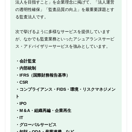
法人を目指すこと」を企業理念に掲げて、「法人運営
の透明性確保」「監査品質の向上」を最重要課題とす
る監査法人です。
次で挙げるように多様なサービスを提供しています
が、なかでも監査業務といったアシュアランスサービ
ス・アドバイザリーサービスを強みとしています。
・会計監査
・内部統制
・IFRS（国際財務報告基準）
・CSR
・コンプライアンス・FIDS・環境・リスクマネジメン
ト
・IPO
・M＆A・組織再編・企業再生
・IT
・グローバルサービス
・知財・ODA・産業連携 など