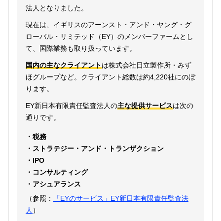
法人となりました。
現在は、イギリスのアーンスト・アンド・ヤング・グ
ローバル・リミテッド（EY）のメンバーファームとし
て、国際業務も取り扱っています。
国内の主なクライアント
は株式会社日立製作所・みず
ほグループなど。クライアント総数は約4,220社にのぼ
ります。
EY新日本有限責任監査法人の
主な提供サービス
は次の
通りです。
・税務
・ストラテジー・アンド・トランザクション
・IPO
・コンサルティング
・アシュアランス
（参照：
「EYのサービス」EY新日本有限責任監査法
人
）