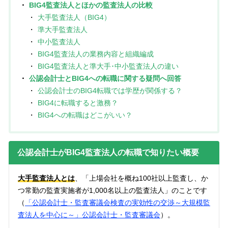
BIG4監査法人とほかの監査法人の比較
大手監査法人（BIG4）
準大手監査法人
中小監査法人
BIG4監査法人の業務内容と組織編成
BIG4監査法人と準大手･中小監査法人の違い
公認会計士とBIG4への転職に関する疑問へ回答
公認会計士のBIG4転職では学歴が関係する？
BIG4に転職すると激務？
BIG4への転職はどこがいい？
公認会計士がBIG4監査法人の転職で知りたい概要
大手監査法人とは
、「上場会社を概ね100社以上監査し、か
つ常勤の監査実施者が1,000名以上の監査法人」のことです
（
「公認会計士・監査審議会検査の実効性の交渉～大規模監
査法人を中心に～」公認会計士・監査審議会
）。