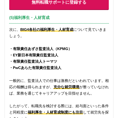
無料転職サポートに登録する
(5)福利厚生・人材育成
次に、
BIG4各社の福利厚生・人材育成
について見ていきま
しょう。
・有限責任あずさ監査法人（KPMG）
・EY新日本有限責任監査法人
・有限責任監査法人トーマツ
・PwCあらた有限責任監査法人
一般的に、監査法人での仕事は激務だといわれています。相
応の報酬は得られますが、
充分な就労環境
が整っていなけれ
ば、業務を通じてキャリアアップを目指せません。
したがって、転職先を検討する際には、給与面といった条件
と同程度に
福利厚生・人材育成制度にも注目
して就労先を探