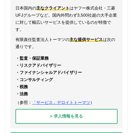
日本国内の
主なクライアント
はヤフー株式会社・三菱
UFJグループなど。国内外問わず3,500社超の大手企業
に対して幅広いサービスを提供しているのが特徴で
す。
有限責任監査法人トーマツの
主な提供サービス
は次の
通りです。
・監査・保証業務
・リスクアドバイザリー
・ファイナンシャルアドバイザリー
・コンサルティング
・税務
・法務
（参照：
「サービス」デロイトトーマツ
）
求人情報を見る