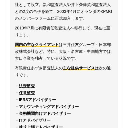
社として設立。親和監査法人や井上斉藤英和監査法人
との2度の合併を経て、2003年4月にオランダのKPMG
のメンバーファームに正式加入します。
2010年7月に有限責任監査法人へ移行して、現在に至
ります。
国内の主なクライアント
は三井住友グループ・日本郵
政株式会社など。特に、大阪・名古屋・中国地方では
大口企業を独占している状況です。
有限責任あずさ監査法人の
主な提供サービス
は次の通
りです。
・法定監査
・任意監査
・IFRSアドバイザリー
・アカウンティングアドバイザリー
・金融機関向けアドバイザリー
・ITアドバイザリー
・株式上場アドバイザリー