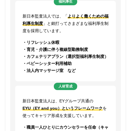
福利厚生
新日本監査法人では、「
よりよく働くための福
利厚生制度
」と銘打ってさまざまな福利厚生制
度を採用しています。
・リフレッシュ休暇
・育児・介護に伴う複線型勤務制度
・カフェテリアプラン（選択型福利厚生制度）
・ベビーシッター利用補助
・法人内マッサージ室 など
人材育成
新日本監査法人は、EYグループ共通の
EYU（EY and you）というフレームワーク
を
使ってキャリア形成を支援しています。
・職員一人ひとりにカウンセラーを任命（キャ