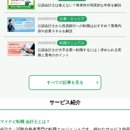
公認会計士は食えない？将来性や現実的な年収を解説
2026/05/18
仕事・キャリア
公認会計士から投資銀行への転職はおすすめ？業務内
容や必要スキルを解説
2026/05/18
転職マニュアル
公認会計士が大手企業へ転職するには｜求められる実
務と選考のポイント
すべての記事を見る
サービス紹介
マイナビ転職 会計士とは？
会計士・試験合格者専門の転職エージェントです。細かなサービス内容