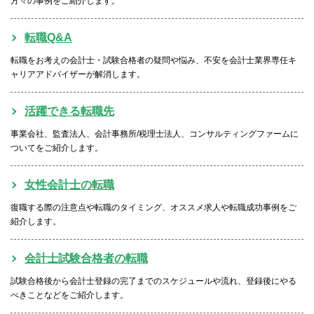
方々の事例をご紹介します。
転職Q&A
転職をお考えの会計士・試験合格者の疑問や悩み、不安を会計士業界専任キ
ャリアアドバイザーが解消します。
活躍できる転職先
事業会社、監査法人、会計事務所/税理士法人、コンサルティングファームに
ついてをご紹介します。
女性会計士の転職
復職する際の注意点や転職のタイミング、オススメ求人や転職成功事例をご
紹介します。
会計士試験合格者の転職
試験合格後から会計士登録の完了までのスケジュールや流れ、登録後にやる
べきことなどをご紹介します。