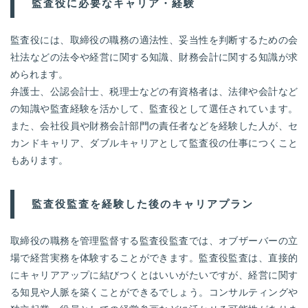
監査役に必要なキャリア・経験
監査役には、取締役の職務の適法性、妥当性を判断するための会
社法などの法令や経営に関する知識、財務会計に関する知識が求
められます。
弁護士、公認会計士、税理士などの有資格者は、法律や会計など
の知識や監査経験を活かして、監査役として選任されています。
また、会社役員や財務会計部門の責任者などを経験した人が、セ
カンドキャリア、ダブルキャリアとして監査役の仕事につくこと
もあります。
監査役監査を経験した後のキャリアプラン
取締役の職務を管理監督する監査役監査では、オブザーバーの立
場で経営実務を体験することができます。監査役監査は、直接的
にキャリアアップに結びつくとはいいがたいですが、経営に関す
る知見や人脈を築くことができるでしょう。コンサルティングや