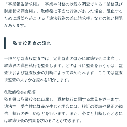
「事業報告請求権」、事業や財務の状況を調査できる「業務及び
財産状況調査権」、取締役に不当な行為があった場合、阻止する
ために訴訟を起こせる「違法行為の差止請求権」などの強い権限
があります。
監査役監査の流れ
一般的な監査役監査では、定期監査のほかに取締役会に出席し、
取締役の職務執行を監査します。どのように監査を行うかは、監
査役および監査役会の判断によって決められます。ここでは監査
役監査の大まかな流れを紹介します。
①取締役会の監督
監査役は取締役会に出席し、職務執行に関する意見を述べます。
適法性、妥当性に疑義が生じた場合には、検証の要請や是正の勧
告、執行の差止めなどを行います。また、必要と判断したときに
は取締役会の招集を求めることができます。