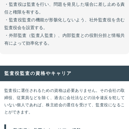
・監査役は監査を行い、問題を発見した場合に差し止める責
任と権限を有する。
・監査役監査の機能が形骸化しないよう、社外監査役を含む
監査役会を設置する。
・外部監査（監査人監査）、内部監査との役割分担と情報共
有によって効率化する。
監査役監査の資格やキャリア
監査役に選任されるための資格は必要ありません。その会社の取
締役、従業員などを除く、過去に会社法などの法令違反を犯して
いない個人であれば、株主総会の選任を受けて、監査役になるこ
とができます。