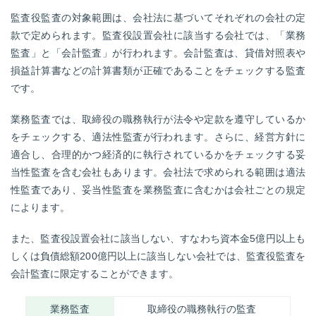
監査役監査の対象範囲は、会社法に基づいてそれぞれの会社の定
款で定められます。監査役設置会社に該当する会社では、「業務
監査」と「会計監査」が行われます。会計監査は、貸借対照表や
損益計算書などの計算書類が正確であることをチェックする監査
です。
業務監査では、取締役の職務執行が法令や定款を遵守しているか
をチェックする、適法性監査が行われます。さらに、経営方針に
適合し、合理的かつ経済的に執行されているかをチェックする妥
当性監査を含む会社もあります。会社法で求められる範囲は適法
性監査であり、妥当性監査を業務監査に含むかは会社ごとの規定
によります。
また、監査役設置会社に該当しない、すなわち資本金5億円以上も
しくは負債総額200億円以上に該当しない会社では、監査役監査を
会計監査に限定することができます。
業務監査
取締役の職務執行の監査