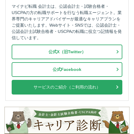
マイナビ転職 会計士は、公認会計士・試験合格者・
USCPAの方の転職サポートを行なう転職エージェント。業
界専門のキャリアアドバイザーが最適なキャリアプランを
ご提案いたします。Webサイト・SNSでは、公認会計士・
公認会計士試験合格者・USCPAの転職に役立つ記情報を発
信しています。
公式X（旧Twitter）
公式Facebook
サービスのご紹介（ご利用の流れ）