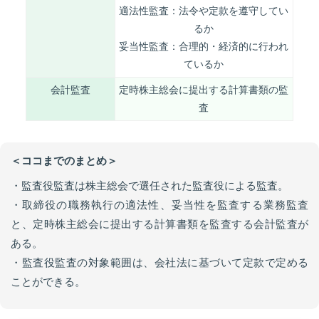
適法性監査：法令や定款を遵守してい
るか
妥当性監査：合理的・経済的に行われ
ているか
会計監査
定時株主総会に提出する計算書類の監
査
＜ココまでのまとめ＞
・監査役監査は株主総会で選任された監査役による監査。
・取締役の職務執行の適法性、妥当性を監査する業務監査
と、定時株主総会に提出する計算書類を監査する会計監査が
ある。
・監査役監査の対象範囲は、会社法に基づいて定款で定める
ことができる。