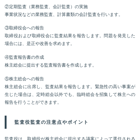
②定期監査（業務監査、会計監査）の実施
事業状況などの業務監査、計算書類の会計監査を行います。
③取締役会への報告
取締役および取締役会に監査結果を報告します。問題を発見した
場合には、是正や改善を求めます。
④監査報告書の作成
株主総会に提出する監査報告書を作成します。
⑤株主総会への報告
株主総会に出席し、監査結果を報告します。緊急性の高い事案が
生じた場合は、定時総会以外でも、臨時総会を招集して株主への
報告を行うことができます。
監査役監査の注意点やポイント
監査役は、取締役が株主総会に提出する議案によって選任される