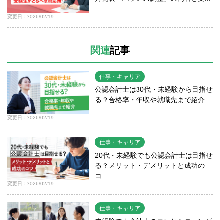
変更日：2026/02/19
関連
記事
仕事・キャリア
公認会計士は30代・未経験から目指せ
る？合格率・年収や就職先まで紹介
変更日：2026/02/19
仕事・キャリア
20代・未経験でも公認会計士は目指せ
る？メリット・デメリットと成功の
コ...
変更日：2026/02/19
仕事・キャリア