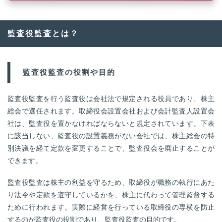
監査役監査とは？
監査役監査の役割や目的
監査役監査を行う監査役は会社法で規定される役員であり、株主
総会で選任されます。取締役会設置会社および会計監査人設置会
社は、監査役を置かなければならないと規定されています。下表
に該当しない、監査役の設置義務がない会社では、株主総会の特
別決議を経て定款を変更することで、監査役会を廃止することが
できます。
監査役監査は株主の利益を守るため、取締役が職務の執行にあた
り法令や定款を遵守しているかを、株主に代わって管理監督する
ために行われます。実際に経営を行っている取締役の専横を防止
するのが監査役の役割であり、監査役監査の目的です。