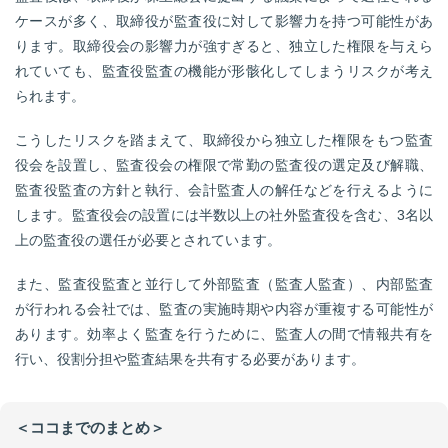
ケースが多く、取締役が監査役に対して影響力を持つ可能性があ
ります。取締役会の影響力が強すぎると、独立した権限を与えら
れていても、監査役監査の機能が形骸化してしまうリスクが考え
られます。
こうしたリスクを踏まえて、取締役から独立した権限をもつ監査
役会を設置し、監査役会の権限で常勤の監査役の選定及び解職、
監査役監査の方針と執行、会計監査人の解任などを行えるように
します。監査役会の設置には半数以上の社外監査役を含む、3名以
上の監査役の選任が必要とされています。
また、監査役監査と並行して外部監査（監査人監査）、内部監査
が行われる会社では、監査の実施時期や内容が重複する可能性が
あります。効率よく監査を行うために、監査人の間で情報共有を
行い、役割分担や監査結果を共有する必要があります。
＜ココまでのまとめ＞