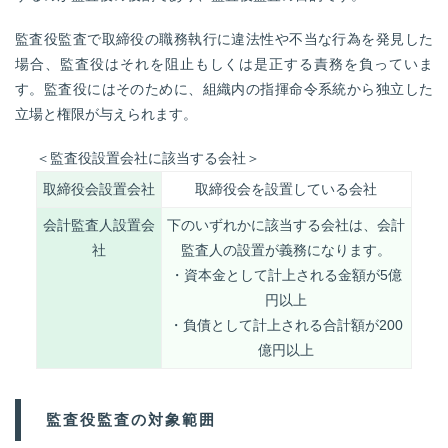
監査役監査で取締役の職務執行に違法性や不当な行為を発見した
場合、監査役はそれを阻止もしくは是正する責務を負っていま
す。監査役にはそのために、組織内の指揮命令系統から独立した
立場と権限が与えられます。
＜監査役設置会社に該当する会社＞
取締役会設置会社
取締役会を設置している会社
会計監査人設置会
下のいずれかに該当する会社は、会計
社
監査人の設置が義務になります。
・資本金として計上される金額が5億
円以上
・負債として計上される合計額が200
億円以上
監査役監査の対象範囲