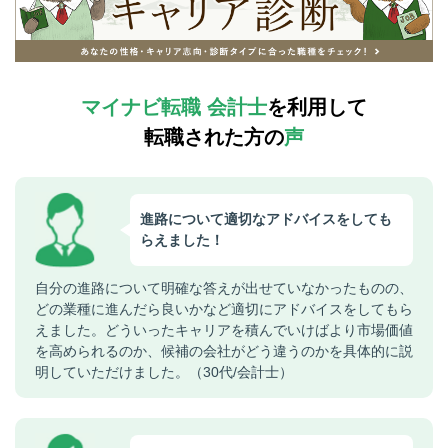
マイナビ転職 会計士
を利用して
転職された方の
声
進路について適切なアドバイスをしても
らえました！
自分の進路について明確な答えが出せていなかったものの、
どの業種に進んだら良いかなど適切にアドバイスをしてもら
えました。どういったキャリアを積んでいけばより市場価値
を高められるのか、候補の会社がどう違うのかを具体的に説
明していただけました。（30代/会計士）