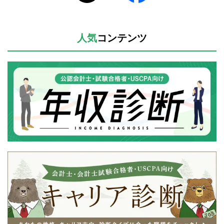
人気
コンテンツ