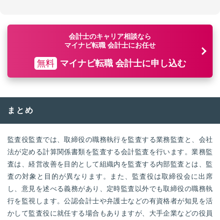
会計士のキャリア相談なら
マイナビ転職 会計士にお任せ
無料
マイナビ転職 会計士に申し込む
まとめ
監査役監査では、取締役の職務執行を監査する業務監査と、会社
法が定める計算関係書類を監査する会計監査を行います。業務監
査は、経営改善を目的として組織内を監査する内部監査とは、監
査の対象と目的が異なります。また、監査役は取締役会に出席
し、意見を述べる義務があり、定時監査以外でも取締役の職務執
行を監視します。公認会計士や弁護士などの有資格者が知見を活
かして監査役に就任する場合もありますが、大手企業などの役員