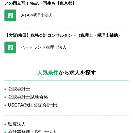
との両立可！M&A・再生も【東京都】
J-TAP税理士法人
【大阪/梅田】税務会計コンサルタント（税理士・税理士補助）
ハートランド税理士法人
人気条件
から求人を探す
公認会計士
公認会計士試験合格
USCPA(米国公認会計士)
監査法人
会計事務所・税理士法人