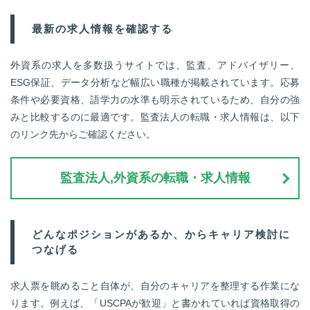
最新の求人情報を確認する
外資系の求人を多数扱うサイトでは、監査、アドバイザリー、
ESG保証、データ分析など幅広い職種が掲載されています。応募
条件や必要資格、語学力の水準も明示されているため、自分の強
みと比較するのに最適です。監査法人の転職・求人情報は、以下
のリンク先からご確認ください。
監査法人,外資系の転職・求人情報
どんなポジションがあるか、からキャリア検討に
つなげる
求人票を眺めること自体が、自分のキャリアを整理する作業にな
ります。例えば、「USCPAが歓迎」と書かれていれば資格取得の