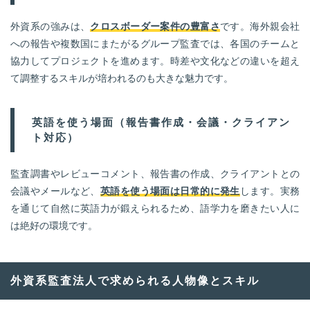
外資系の強みは、
クロスボーダー案件の豊富さ
です。海外親会社
への報告や複数国にまたがるグループ監査では、各国のチームと
協力してプロジェクトを進めます。時差や文化などの違いを超え
て調整するスキルが培われるのも大きな魅力です。
英語を使う場面（報告書作成・会議・クライアン
ト対応）
監査調書やレビューコメント、報告書の作成、クライアントとの
会議やメールなど、
英語を使う場面は日常的に発生
します。実務
を通じて自然に英語力が鍛えられるため、語学力を磨きたい人に
は絶好の環境です。
外資系監査法人で求められる人物像とスキル