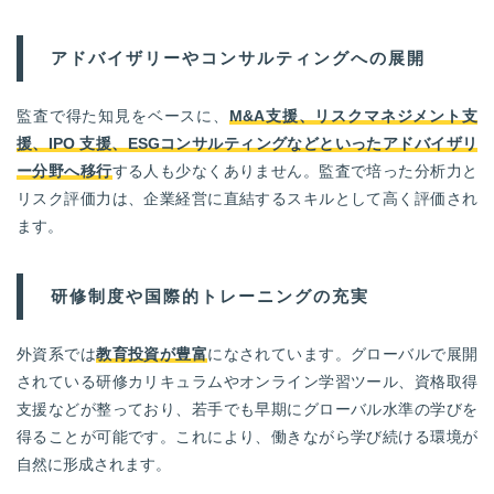
アドバイザリーやコンサルティングへの展開
監査で得た知見をベースに、
M&A支援、リスクマネジメント支
援、IPO 支援、ESGコンサルティングなどといったアドバイザリ
ー分野へ移行
する人も少なくありません。監査で培った分析力と
リスク評価力は、企業経営に直結するスキルとして高く評価され
ます。
研修制度や国際的トレーニングの充実
外資系では
教育投資が豊富
になされています。グローバルで展開
されている研修カリキュラムやオンライン学習ツール、資格取得
支援などが整っており、若手でも早期にグローバル水準の学びを
得ることが可能です。これにより、働きながら学び続ける環境が
自然に形成されます。