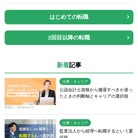
はじめての転職
2回目以降の転職
新着
記事
仕事・キャリア
公認会計士資格から撤退すべきか迷っ
たときの判断軸とキャリアの選択肢
変更日：2026/03/12
仕事・キャリア
監査法人から経理へ転職するという選
択肢