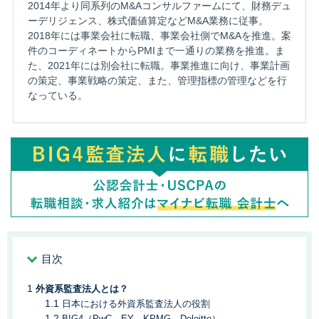
2014年より同系列のM&Aコンサルファームにて、財務デュ
ーデリジェンス、株式価値算定などM&A業務に従事。
2018年には事業会社に転職、事業会社側でM&Aを推進。案
件のコーディネートからPMIまで一通りの業務を推進。ま
た、2021年には別会社に転職。事業推進に向け、事業計画
の策定、事業戦略の策定、また、管理指標の管理などを行
なっている。
目次
外資系監査法人とは？
日本における外資系監査法人の役割
BIG4（PwC、EY、KPMG、Deloitte）