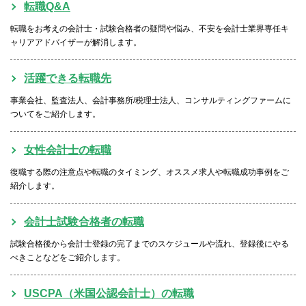
転職Q&A
転職をお考えの会計士・試験合格者の疑問や悩み、不安を会計士業界専任キ
ャリアアドバイザーが解消します。
活躍できる転職先
事業会社、監査法人、会計事務所/税理士法人、コンサルティングファームに
ついてをご紹介します。
女性会計士の転職
復職する際の注意点や転職のタイミング、オススメ求人や転職成功事例をご
紹介します。
会計士試験合格者の転職
試験合格後から会計士登録の完了までのスケジュールや流れ、登録後にやる
べきことなどをご紹介します。
USCPA（米国公認会計士）の転職