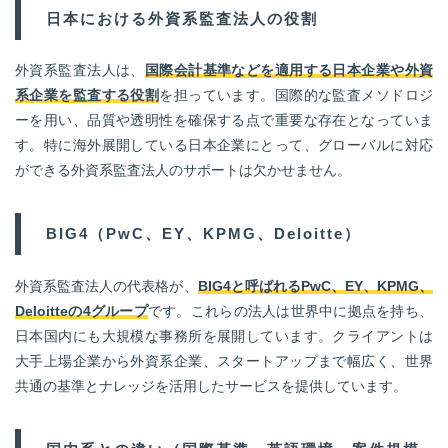
日本における外資系監査法人の役割
外資系監査法人は、
国際会計基準などを適用する日本企業や外資
系企業を監査する役割
を担っています。国際的な監査メソドロジ
ーを用い、品質や透明性を確保する点で重要な存在となっていま
す。特に海外展開している日本企業にとって、グローバルに対応
ができる外資系監査法人のサポートは欠かせません。
BIG4（PwC、EY、KPMG、Deloitte）
外資系監査法人の代表格が、
BIG4と呼ばれるPwC、EY、KPMG、
Deloitteの4グループ
です。これらの法人は世界中に拠点を持ち、
日本国内にも大規模な事務所を展開しています。クライアントは
大手上場企業から外資系企業、スタートアップまで幅広く、世界
共通の基準とナレッジを活用したサービスを提供しています。