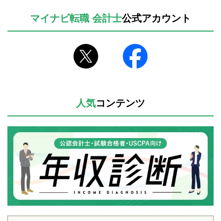
マイナビ転職 会計士
公式アカウント
人気
コンテンツ