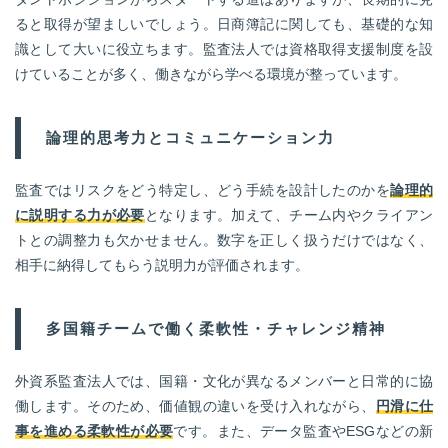
ると取得が望ましいでしょう。日商簿記に関しても、基礎的な知
識として大いに役立ちます。監査法人では資格取得支援制度を設
けていることが多く、働きながら学べる環境が整っています。
論理的思考力とコミュニケーション力
監査ではリスクをどう特定し、どう手続を設計したのかを
論理的
に説明する力が必要
となります。加えて、チーム内やクライアン
トとの調整力も欠かせません。数字を正しく扱うだけではなく、
相手に納得してもらう説明力が評価されます。
多国籍チームで働く柔軟性・チャレンジ精神
外資系監査法人では、国籍・文化が異なるメンバーと日常的に協
働します。そのため、価値観の違いを受け入れながら、
円滑に仕
事を進める柔軟性が必要
です。また、データ監査やESGなどの新