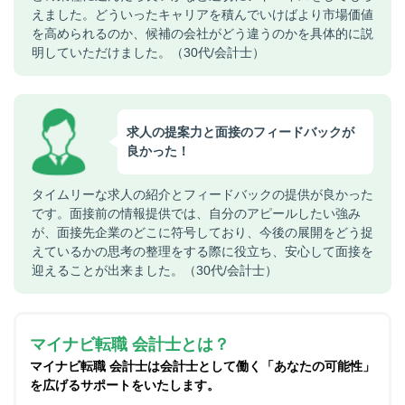
えました。どういったキャリアを積んでいけばより市場価値
を高められるのか、候補の会社がどう違うのかを具体的に説
明していただけました。（30代/会計士）
求人の提案力と面接のフィードバックが
良かった！
タイムリーな求人の紹介とフィードバックの提供が良かった
です。面接前の情報提供では、自分のアピールしたい強み
が、面接先企業のどこに符号しており、今後の展開をどう捉
えているかの思考の整理をする際に役立ち、安心して面接を
迎えることが出来ました。（30代/会計士）
マイナビ転職 会計士とは？
マイナビ転職 会計士は会計士として働く「あなたの可能性」
を広げるサポートをいたします。