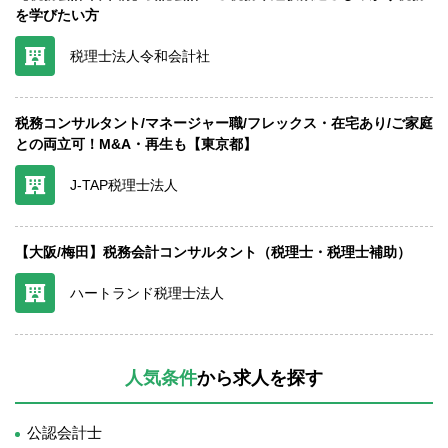
を学びたい方
税理士法人令和会計社
税務コンサルタント/マネージャー職/フレックス・在宅あり/ご家庭
との両立可！M&A・再生も【東京都】
J-TAP税理士法人
【大阪/梅田】税務会計コンサルタント（税理士・税理士補助）
ハートランド税理士法人
人気条件
から求人を探す
公認会計士