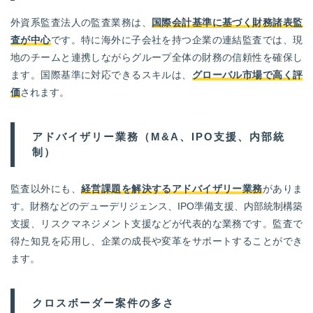
外資系監査法人の監査業務は、
国際会計基準に基づく財務諸表監
査が中心
です。特に海外に子会社を持つ企業の連結監査では、現
地のチームと連携しながらグループ全体の財務の信頼性を確保し
ます。国際基準に対応できるスキルは、
グローバル市場で高く評
価
されます。
アドバイザリー業務（M&A、IPO支援、内部統
制）
監査以外にも、
経営課題を解決するアドバイザリー業務
がありま
す。財務などのデューデリジェンス、IPO準備支援、内部統制構築
支援、リスクマネジメント支援などが代表的な業務です。監査で
得た知見を応用し、企業の成長や変革をサポートすることができ
ます。
クロスボーダー案件の多さ