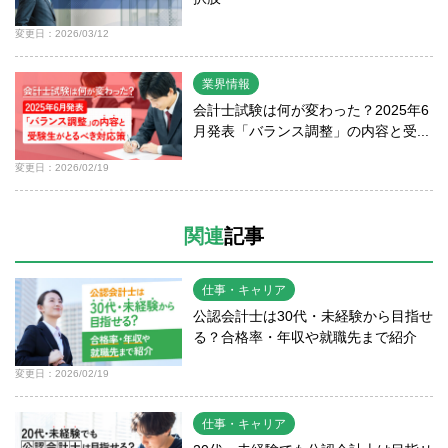
変更日：2026/03/12
業界情報
会計士試験は何が変わった？2025年6
月発表「バランス調整」の内容と受...
変更日：2026/02/19
関連
記事
仕事・キャリア
公認会計士は30代・未経験から目指せ
る？合格率・年収や就職先まで紹介
変更日：2026/02/19
仕事・キャリア