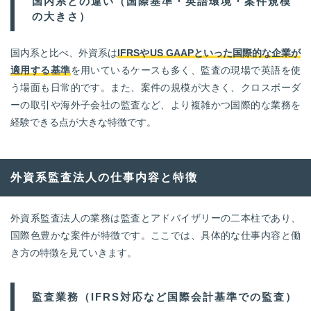
国内系との違い（国際基準・英語環境・案件規模
の大きさ）
国内系と比べ、外資系は
IFRSやUS GAAPといった国際的な企業が
適用する基準
を用いているケースも多く、監査の現場で英語を使
う場面も日常的です。また、案件の規模が大きく、クロスボーダ
ーの取引や海外子会社の監査など、より複雑かつ国際的な業務を
経験できる点が大きな特徴です。
外資系監査法人の仕事内容と特徴
外資系監査法人の業務は監査とアドバイザリーの二本柱であり、
国際色豊かな案件が特徴です。ここでは、具体的な仕事内容と働
き方の特徴を見ていきます。
監査業務（IFRS対応など国際会計基準での監査）