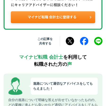
この記事を
共有する
マイナビ転職 会計士
を利用して
転職された方の
声
進路について適切なアドバイスをしても
らえました！
自分の進路について明確な答えが出せていなかったものの、
どの業種に進んだら良いかなど適切にアドバイスをしてもら