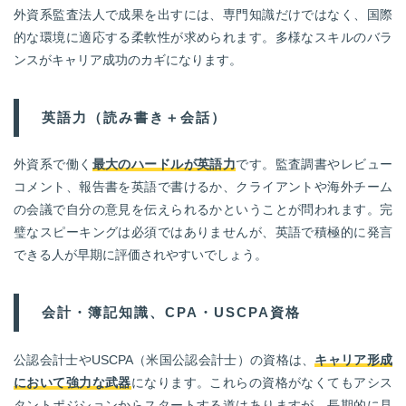
外資系監査法人で成果を出すには、専門知識だけではなく、国際
的な環境に適応する柔軟性が求められます。多様なスキルのバラ
ンスがキャリア成功のカギになります。
英語力（読み書き＋会話）
外資系で働く
最大のハードルが英語力
です。監査調書やレビュー
コメント、報告書を英語で書けるか、クライアントや海外チーム
の会議で自分の意見を伝えられるかということが問われます。完
璧なスピーキングは必須ではありませんが、英語で積極的に発言
できる人が早期に評価されやすいでしょう。
会計・簿記知識、CPA・USCPA資格
公認会計士やUSCPA（米国公認会計士）の資格は、
キャリア形成
において強力な武器
になります。これらの資格がなくてもアシス
タントポジションからスタートする道はありますが、長期的に見