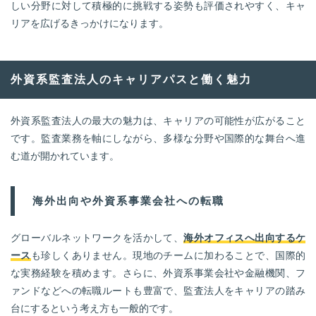
しい分野に対して積極的に挑戦する姿勢も評価されやすく、キャ
リアを広げるきっかけになります。
外資系監査法人のキャリアパスと働く魅力
外資系監査法人の最大の魅力は、キャリアの可能性が広がること
です。監査業務を軸にしながら、多様な分野や国際的な舞台へ進
む道が開かれています。
海外出向や外資系事業会社への転職
グローバルネットワークを活かして、
海外オフィスへ出向するケ
ース
も珍しくありません。現地のチームに加わることで、国際的
な実務経験を積めます。さらに、外資系事業会社や金融機関、フ
ァンドなどへの転職ルートも豊富で、監査法人をキャリアの踏み
台にするという考え方も一般的です。