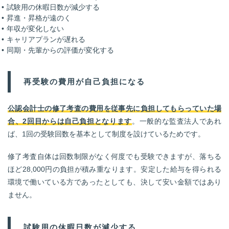
試験用の休暇日数が減少する
昇進・昇格が遠のく
年収が変化しない
キャリアプランが遅れる
同期・先輩からの評価が変化する
再受験の費用が自己負担になる
公認会計士の修了考査の費用を従事先に負担してもらっていた場
合、2回目からは自己負担となります
。一般的な監査法人であれ
ば、1回の受験回数を基本として制度を設けているためです。
修了考査自体は回数制限がなく何度でも受験できますが、落ちる
ほど28,000円の負担が積み重なります。安定した給与を得られる
環境で働いている方であったとしても、決して安い金額ではあり
ません。
試験用の休暇日数が減少する