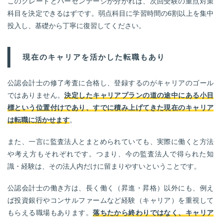
このグレードとパーセンテージが分かれば、次回受験の重点対策
科目を決定できるはずです。弱点科目に学習時間の6割以上を集中
投入し、基礎から丁寧に復習してください。
現在のキャリアを活かした転職もあり
公認会計士の修了考査に合格し、登録するのがキャリアのゴール
ではありません。
決定したキャリアプランの道の途中にある小目
標という位置付けであり、すでに積み上げてきた現在のキャリア
は転職に活かせます
。
また、一言に監査法人とまとめられていても、実際に働くと方法
や考え方もそれぞれです。つまり、今の監査法人で得られた知
識・経験は、その法人内だけに留まりやすいということです。
公認会計士の働き方は、長く働く（昇進・昇格）以外にも、例え
ば投資銀行やコンサルファームなど経験（キャリア）を重視して
もらえる職場もあります。
落ちたから終わりではなく、キャリア