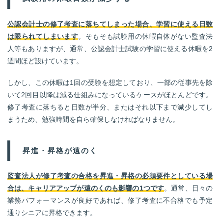
公認会計士の修了考査に落ちてしまった場合、学習に使える日数
は限られてしまいます
。そもそも試験用の休暇自体がない監査法
人等もありますが、通常、公認会計士試験の学習に使える休暇を2
週間ほど設けています。
しかし、この休暇は1回の受験を想定しており、一部の従事先を除
いて2回目以降は減る仕組みになっているケースがほとんどです。
修了考査に落ちると日数が半分、またはそれ以下まで減少してし
まうため、勉強時間を自ら確保しなければなりません。
昇進・昇格が遠のく
監査法人が修了考査の合格を昇進・昇格の必須要件としている場
合は、キャリアアップが遠のくのも影響の1つです
。通常、日々の
業務パフォーマンスが良好であれば、修了考査に不合格でも予定
通りシニアに昇格できます。