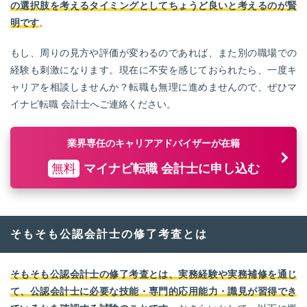
の選択肢を考えるタイミングとしてちょうど良いと考えるのが賢
明です
。
もし、周りの見方や評価が変わるのであれば、また別の職場での
経験も刺激になります。現在に不安を感じておられたら、一度キ
ャリアを相談しませんか？転職も無理に進めませんので、ぜひマ
イナビ転職 会計士へご連絡ください。
業界専任のキャリアアドバイザーが在籍
無料
マイナビ転職 会計士に申し込む
そもそも公認会計士の修了考査とは
そもそも公認会計士の修了考査とは、実務経験や実務補修を通じ
て、公認会計士に必要な技能・専門的応用能力・識見が習得でき