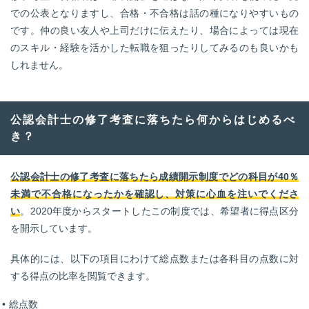
での公表となりますし、合格・不合格は話の種になりやすいもの
です。仲の良い友人や上司だけに伝えたり、場合によっては現在
のスキル・経験を活かした転職を狙ったりしてみるのも良いかも
しれません。
公認会計士の修了考査に落ちたら何からはじめるべ
き？
公認会計士の修了考査に落ちたら成績開示制度でどの科目が40％
未満で不合格になったかを確認し、対策に心血を注いでくださ
い
。2020年度からスタートしたこの制度では、希望者に得点区分
を開示しています。
具体的には、以下の項目にわけて総点数または各科目の点数に対
する得点の比率を閲覧できます。
総点数