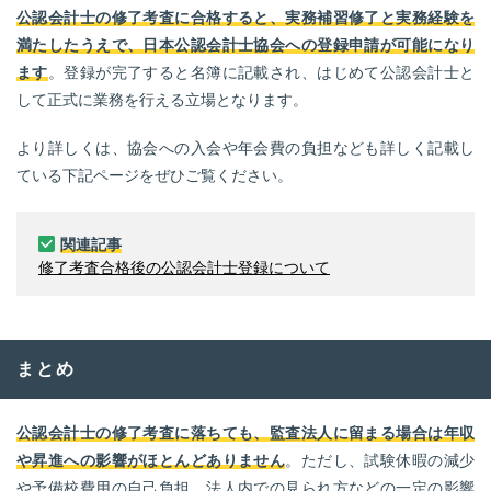
公認会計士の修了考査に合格すると、実務補習修了と実務経験を
満たしたうえで、日本公認会計士協会への登録申請が可能になり
ます
。登録が完了すると名簿に記載され、はじめて公認会計士と
して正式に業務を行える立場となります。
より詳しくは、協会への入会や年会費の負担なども詳しく記載し
ている下記ページをぜひご覧ください。
関連記事
修了考査合格後の公認会計士登録について
まとめ
公認会計士の修了考査に落ちても、監査法人に留まる場合は年収
や昇進への影響がほとんどありません
。ただし、試験休暇の減少
や予備校費用の自己負担、法人内での見られ方などの一定の影響