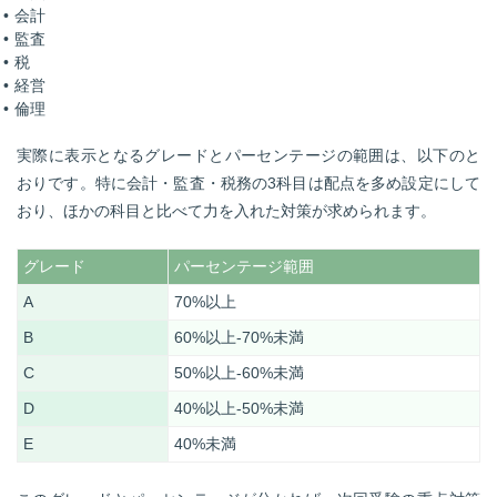
会計
監査
税
経営
倫理
実際に表示となるグレードとパーセンテージの範囲は、以下のと
おりです。特に会計・監査・税務の3科目は配点を多め設定にして
おり、ほかの科目と比べて力を入れた対策が求められます。
グレード
パーセンテージ範囲
A
70%以上
B
60%以上-70%未満
C
50%以上-60%未満
D
40%以上-50%未満
E
40%未満