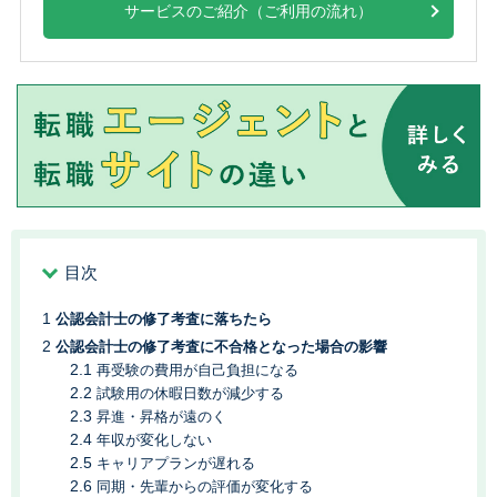
サービスのご紹介（ご利用の流れ）
目次
公認会計士の修了考査に落ちたら
公認会計士の修了考査に不合格となった場合の影響
再受験の費用が自己負担になる
試験用の休暇日数が減少する
昇進・昇格が遠のく
年収が変化しない
キャリアプランが遅れる
同期・先輩からの評価が変化する