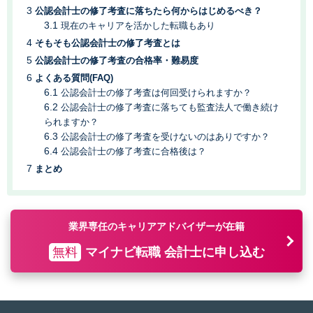
公認会計士の修了考査に落ちたら何からはじめるべき？
現在のキャリアを活かした転職もあり
そもそも公認会計士の修了考査とは
公認会計士の修了考査の合格率・難易度
よくある質問(FAQ)
公認会計士の修了考査は何回受けられますか？
公認会計士の修了考査に落ちても監査法人で働き続け
られますか？
公認会計士の修了考査を受けないのはありですか？
公認会計士の修了考査に合格後は？
まとめ
業界専任のキャリアアドバイザーが在籍
無料
マイナビ転職 会計士に申し込む