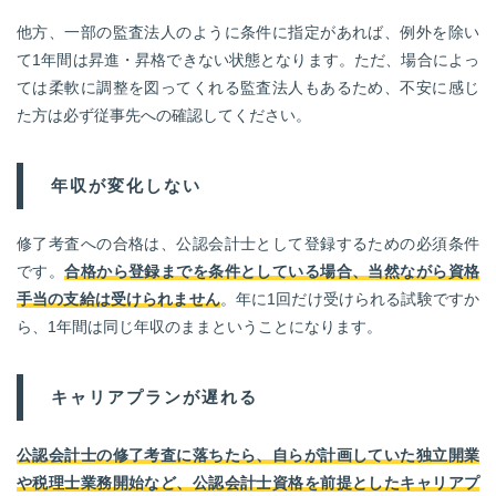
他方、一部の監査法人のように条件に指定があれば、例外を除い
て1年間は昇進・昇格できない状態となります。ただ、場合によっ
ては柔軟に調整を図ってくれる監査法人もあるため、不安に感じ
た方は必ず従事先への確認してください。
年収が変化しない
修了考査への合格は、公認会計士として登録するための必須条件
です。
合格から登録までを条件としている場合、当然ながら資格
手当の支給は受けられません
。年に1回だけ受けられる試験ですか
ら、1年間は同じ年収のままということになります。
キャリアプランが遅れる
公認会計士の修了考査に落ちたら、自らが計画していた独立開業
や税理士業務開始など、公認会計士資格を前提としたキャリアプ