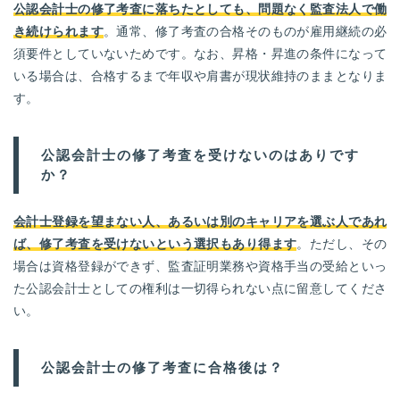
公認会計士の修了考査に落ちたとしても、問題なく監査法人で働
き続けられます
。通常、修了考査の合格そのものが雇用継続の必
須要件としていないためです。なお、昇格・昇進の条件になって
いる場合は、合格するまで年収や肩書が現状維持のままとなりま
す。
公認会計士の修了考査を受けないのはありです
か？
会計士登録を望まない人、あるいは別のキャリアを選ぶ人であれ
ば、修了考査を受けないという選択もあり得ます
。ただし、その
場合は資格登録ができず、監査証明業務や資格手当の受給といっ
た公認会計士としての権利は一切得られない点に留意してくださ
い。
公認会計士の修了考査に合格後は？