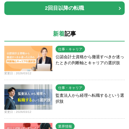
2回目以降の転職
新着
記事
仕事・キャリア
公認会計士資格から撤退すべきか迷っ
たときの判断軸とキャリアの選択肢
変更日：2026/03/12
仕事・キャリア
監査法人から経理へ転職するという選
択肢
変更日：2026/03/12
業界情報