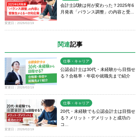
会計士試験は何が変わった？2025年6
月発表「バランス調整」の内容と受...
変更日：2026/02/19
関連
記事
仕事・キャリア
公認会計士は30代・未経験から目指せ
る？合格率・年収や就職先まで紹介
変更日：2026/02/19
仕事・キャリア
20代・未経験でも公認会計士は目指せ
る？メリット・デメリットと成功の
コ...
変更日：2026/02/19